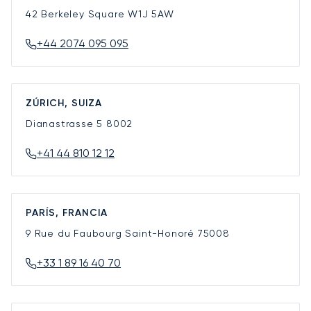
42 Berkeley Square
W1J 5AW
+44 2074 095 095
ZÚRICH, SUIZA
Dianastrasse 5
8002
+41 44 810 12 12
PARÍS, FRANCIA
9 Rue du Faubourg Saint-Honoré
75008
+33 1 89 16 40 70