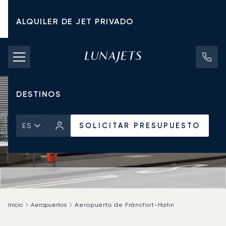
ALQUILER DE JET PRIVADO
TARIFAS DE CHÁRTER
JETS PRIVADOS
DESTINOS
SOLICITAR PRESUPUESTO
ES
Inicio
Aeropuertos
Aeropuerto de Fráncfort-Hahn