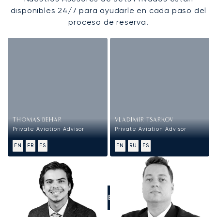
disponibles 24/7 para ayudarle en cada paso del
proceso de reserva.
THOMAS BEHAR
VLADIMIR TSARKOV
Private Aviation Advisor
Private Aviation Advisor
EN
FR
ES
EN
RU
ES
LLÁMENOS