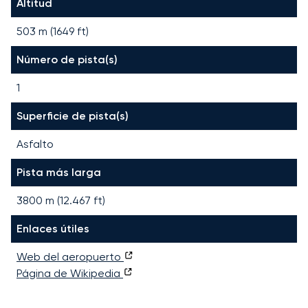
Altitud
503 m (1649 ft)
Número de pista(s)
1
Superficie de pista(s)
Asfalto
Pista más larga
3800
m (
12.467
ft)
Enlaces útiles
Web del aeropuerto
Página de Wikipedia