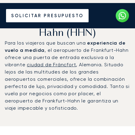
Vuele en Jet Privado al
SOLICITAR PRESUPUESTO
Aeropuerto de Fráncfort-
Hahn (HHN)
Para los viajeros que buscan una
experiencia de
vuelo a medida
, el aeropuerto de Frankfurt-Hahn
ofrece una puerta de entrada exclusiva a la
vibrante
ciudad de Fráncfort
, Alemania. Situado
lejos de las multitudes de los grandes
aeropuertos comerciales, ofrece la combinación
perfecta de lujo, privacidad y comodidad. Tanto si
vuela por negocios como por placer, el
aeropuerto de Frankfurt-Hahn le garantiza un
viaje impecable y sofisticado.