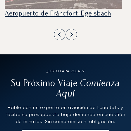
Aeropuerto de Fráncfort-Egelsbach
¿LISTO PARA VOLAR?
Comienza
Su Próximo Viaje
Aquí
Hable con un experto en aviación de LunaJets y
reciba su presupuesto bajo demanda en cuestión
de minutos. Sin compromiso ni obligación.