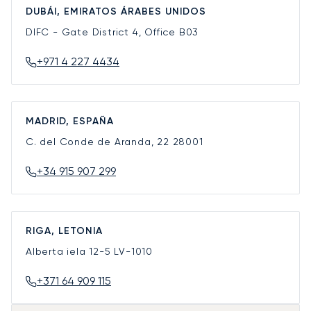
DUBÁI, EMIRATOS ÁRABES UNIDOS
DIFC - Gate District 4, Office B03
+971 4 227 4434
MADRID, ESPAÑA
C. del Conde de Aranda, 22
28001
+34 915 907 299
RIGA, LETONIA
Alberta iela 12-5
LV-1010
+371 64 909 115