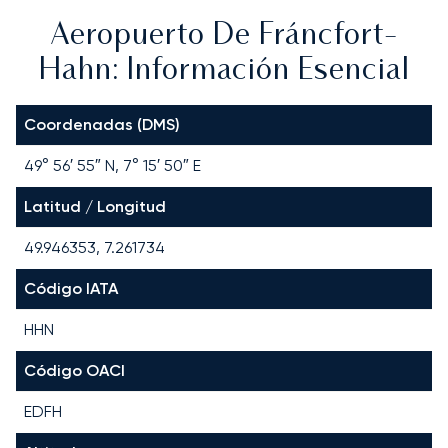
Aeropuerto De Fráncfort-
Hahn: Información Esencial
Coordenadas (DMS)
49° 56′ 55″ N, 7° 15′ 50″ E
Latitud / Longitud
49.946353, 7.261734
Código IATA
HHN
Código OACI
EDFH