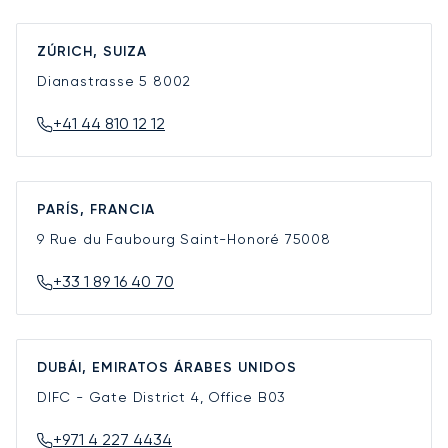
ZÚRICH, SUIZA
Dianastrasse 5
8002
+41 44 810 12 12
PARÍS, FRANCIA
9 Rue du Faubourg Saint-Honoré
75008
+33 1 89 16 40 70
DUBÁI, EMIRATOS ÁRABES UNIDOS
DIFC - Gate District 4, Office B03
+971 4 227 4434