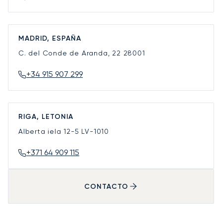
MADRID, ESPAÑA
C. del Conde de Aranda, 22
28001
+34 915 907 299
RIGA, LETONIA
Alberta iela 12-5
LV-1010
+371 64 909 115
CONTACTO