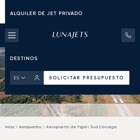
ALQUILER DE JET PRIVADO
TARIFAS DE CHÁRTER
JETS PRIVADOS
DESTINOS
SOLICITAR PRESUPUESTO
ES
Inicio
Aeropuertos
Aeropuerto de Figari Sud Córcega