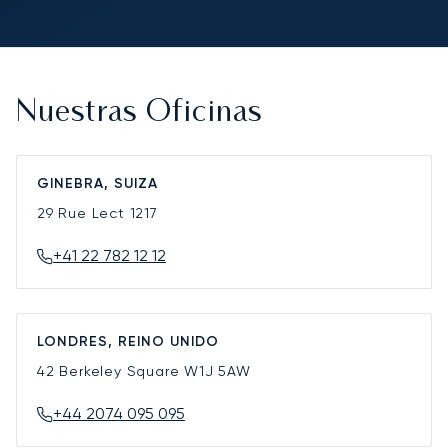
Nuestras Oficinas
GINEBRA, SUIZA
29 Rue Lect
1217
+41 22 782 12 12
LONDRES, REINO UNIDO
42 Berkeley Square
W1J 5AW
+44 2074 095 095