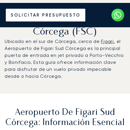
Vuele en Jet Privado al
SOLICITAR PRESUPUESTO
Aeropuerto de Figari Sud
Córcega (FSC)
Ubicado en el sur de Córcega, cerca de
Figari
, el
Aeropuerto de Figari Sud Córcega es la principal
puerta de entrada en jet privado a Porto-Vecchio
y Bonifacio. Esta guía ofrece información clave
para disfrutar de un vuelo privado impecable
desde o hacia Córcega.
Aeropuerto De Figari Sud
Córcega: Información Esencial