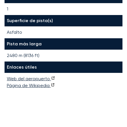
1
Superficie de pista(s)
Asfalto
Pista más larga
2480
m (
8136
ft)
Enlaces útiles
Web del aeropuerto
Página de Wikipedia