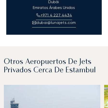
Dubái
Emiratos Árabes Unidos
+971 4 227 4434
dubai@lunajets.com
Otros Aeropuertos De Jets
Privados Cerca De Estambul