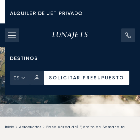
ALQUILER DE JET PRIVADO
TARIFAS DE CHÁRTER
JETS PRIVADOS
DESTINOS
SOLICITAR PRESUPUESTO
ES
Inicio
Aeropuertos
Base Aérea del Ejército de Samandıra