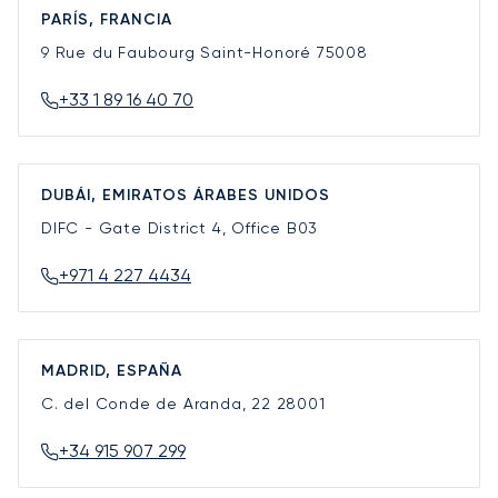
PARÍS, FRANCIA
9 Rue du Faubourg Saint-Honoré
75008
+33 1 89 16 40 70
DUBÁI, EMIRATOS ÁRABES UNIDOS
DIFC - Gate District 4, Office B03
+971 4 227 4434
MADRID, ESPAÑA
C. del Conde de Aranda, 22
28001
+34 915 907 299