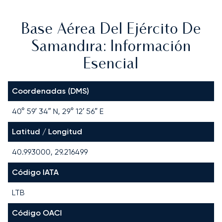
Base Aérea Del Ejército De
Samandıra: Información
Esencial
Coordenadas (DMS)
40° 59′ 34″ N, 29° 12′ 56″ E
Latitud / Longitud
40.993000, 29.216499
Código IATA
LTB
Código OACI