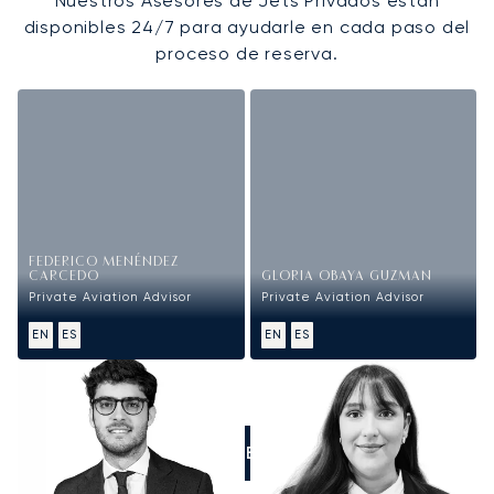
Nuestros Asesores de Jets Privados están
disponibles 24/7 para ayudarle en cada paso del
proceso de reserva.
FEDERICO MENÉNDEZ
CARCEDO
GLORIA OBAYA GUZMAN
Private Aviation Advisor
Private Aviation Advisor
EN
ES
EN
ES
LLÁMENOS