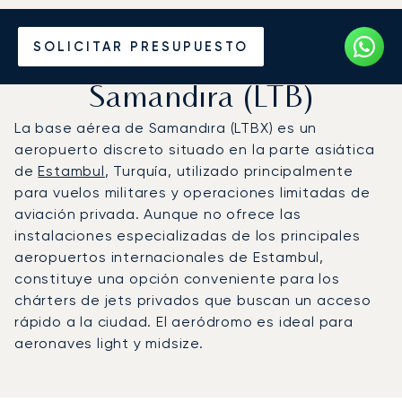
Vuele en Jet Privado a la
SOLICITAR PRESUPUESTO
Base Aérea del Ejército de
Samandıra (LTB)
La base aérea de Samandıra (LTBX) es un
aeropuerto discreto situado en la parte asiática
de
Estambul
, Turquía, utilizado principalmente
para vuelos militares y operaciones limitadas de
aviación privada. Aunque no ofrece las
instalaciones especializadas de los principales
aeropuertos internacionales de Estambul,
constituye una opción conveniente para los
chárters de jets privados que buscan un acceso
rápido a la ciudad. El aeródromo es ideal para
aeronaves light y midsize.