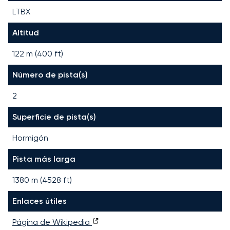
LTBX
Altitud
122 m (400 ft)
Número de pista(s)
2
Superficie de pista(s)
Hormigón
Pista más larga
1380
m (
4528
ft)
Enlaces útiles
Página de Wikipedia