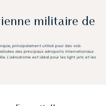
rienne militaire de
urquie, principalement utilisé pour des vols
écialisées des principaux aéroports internationaux
le. L'aérodrome est idéal pour les light jets et les