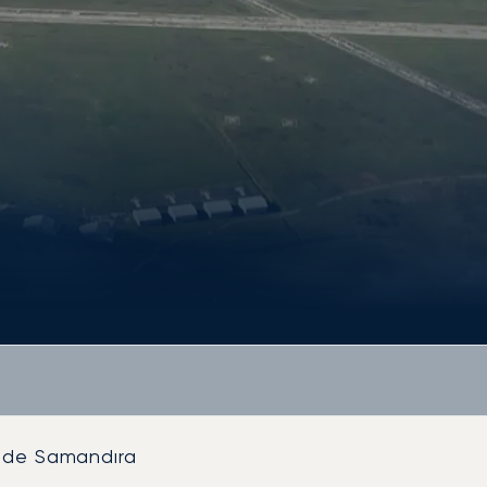
e de Samandıra