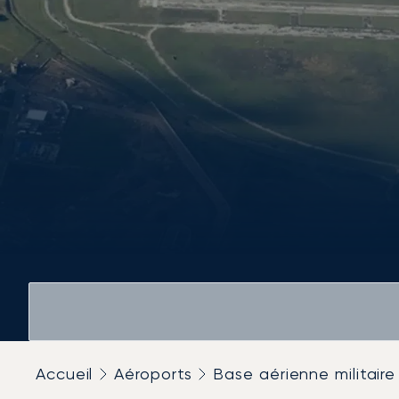
Accueil
Aéroports
Base aérienne militair