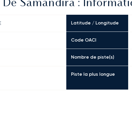
 De Samandıra : Informati
Latitude / Longitude
E
Code OACI
Nombre de piste(s)
Piste la plus longue