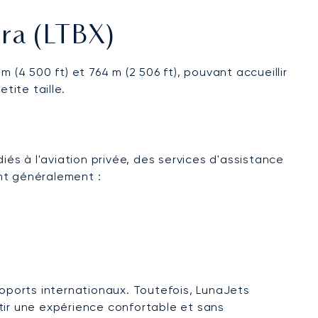
ra (LTBX)
m (4 500 ft) et 764 m (2 506 ft), pouvant accueillir
tite taille.
s à l'aviation privée, des services d'assistance
nt généralement :
roports internationaux. Toutefois, LunaJets
tir une expérience confortable et sans