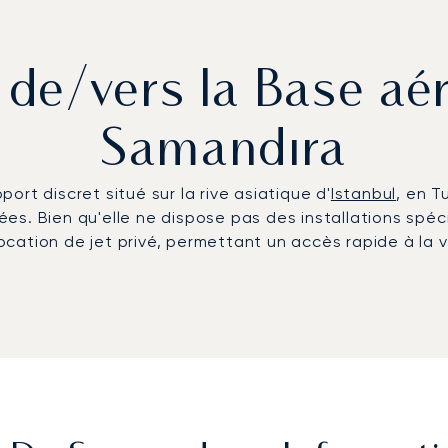
 de/vers la Base aé
Samandıra
rt discret situé sur la rive asiatique d'
Istanbul
, en T
itées. Bien qu'elle ne dispose pas des installations sp
ocation de jet privé, permettant un accès rapide à la vil