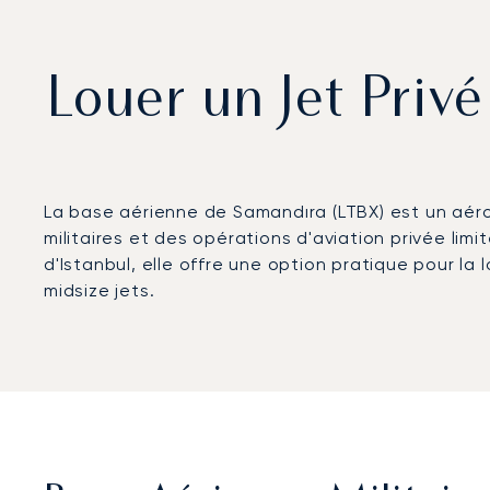
Louer un Jet Privé
La base aérienne de Samandıra (LTBX) est un aéropo
militaires et des opérations d'aviation privée lim
d'Istanbul, elle offre une option pratique pour la l
midsize jets.