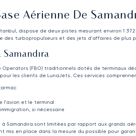
Base Aérienne De Samandı
'Istanbul, dispose de deux pistes mesurant environ 1 372 
e des turbopropulseurs et des jets d'affaires de plus pe
 à Samandıra
Operators (FBO) traditionnels dotés de terminaux dédié
 pour les clients de LunaJets. Ces services comprenne
 tarmac
l'avion et le terminal
immigration, si nécessaire
és à Samandıra sont limitées par rapport aux grands aé
ont mis en place dans la mesure du possible pour garan