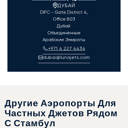
ДУБАЙ
DIFC - Gate District 4,
Office B03
Дубай
Объединённые
Арабские Эмираты
+971 4 227 4434
dubai@lunajets.com
Другие Аэропорты Для
Частных Джетов Рядом
С Стамбул