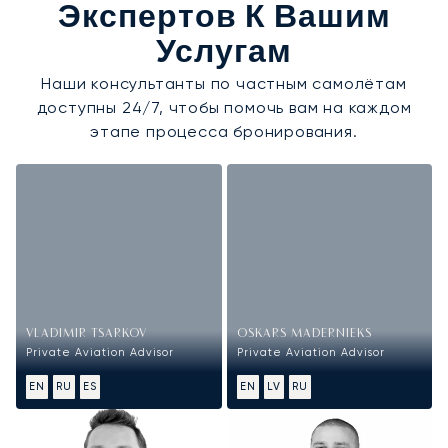
Экспертов К Вашим
Услугам
Наши консультанты по частным самолётам
доступны 24/7, чтобы помочь вам на каждом
этапе процесса бронирования.
VLADIMIR TSARKOV
OSKARS MADERNIEKS
Private Aviation Advisor
Private Aviation Advisor
EN
RU
ES
EN
LV
RU