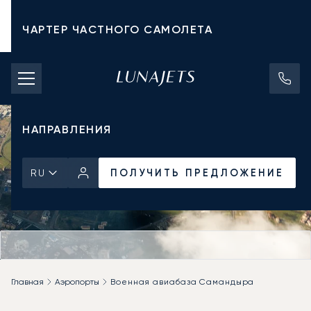
ЧАРТЕР ЧАСТНОГО САМОЛЕТА
СТОИМОСТЬ ЧАРТЕРА
ЧАСТНЫЕ САМОЛЕТЫ
НАПРАВЛЕНИЯ
ПОЛУЧИТЬ ПРЕДЛОЖЕНИЕ
RU
Главная
Аэропорты
Военная авиабаза Самандыра