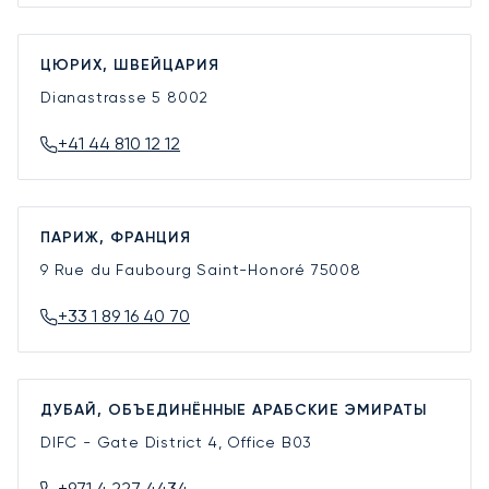
ЦЮРИХ, ШВЕЙЦАРИЯ
Dianastrasse 5
8002
+41 44 810 12 12
ПАРИЖ, ФРАНЦИЯ
9 Rue du Faubourg Saint-Honoré
75008
+33 1 89 16 40 70
ДУБАЙ, ОБЪЕДИНЁННЫЕ АРАБСКИЕ ЭМИРАТЫ
DIFC - Gate District 4, Office B03
+971 4 227 4434