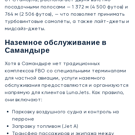
посадочными полосами — 1 372 м (4 500 футов) и
764 м (2 506 футов), — что позволяет принимать
турбовинтовые самолёты, а также лайт-джеты и
мидсайз-джеты.
Наземное обслуживание в
Самандыре
Хотя в Самандыре нет традиционных
комплексов FBO со специальными терминалами
для частной авиации, услуги наземного
обслуживания предоставляются и организуются
напрямую для клиентов LunaJets. Как правило,
они включают:
Парковку воздушного судна и контроль на
перроне
Заправку топливом (Jet A)
Трансфер пассажиров и экипажа между