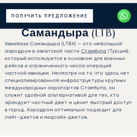
Частный джет на
ПОЛУЧИТЬ ПРЕДЛОЖЕНИЕ
военную авиабазу
Самандыра (LTB)
Авиабаза Самандыра (LTBX) — это небольшой
аэродром в азиатской части
Стамбула
(Турция),
который используется в основном для военных
рейсов и ограниченного числа операций
частной авиации. Несмотря на то что здесь нет
специализированной инфраструктуры крупных
международных аэропортов Стамбула, он
служит удобной альтернативой для тех, кто
арендует частный джет и ценит быстрый доступ
в город. Аэродром оптимально подходит для
лайт-джетов и мидсайз-джетов.