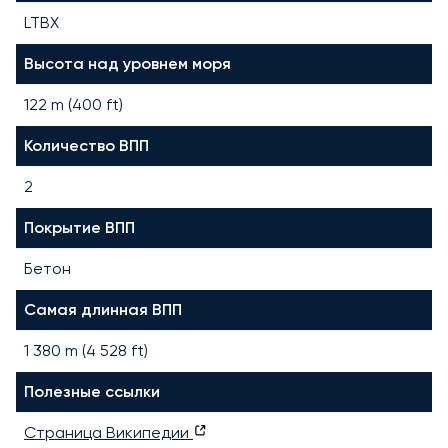
LTBX
Высота над уровнем моря
122 m (400 ft)
Количество ВПП
2
Покрытие ВПП
Бетон
Самая длинная ВПП
1 380
m (
4 528
ft)
Полезные ссылки
Страница Википедии