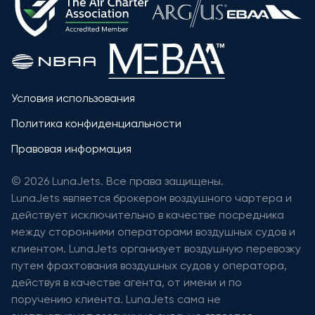
Условия использования
Политика конфиденциальности
Правовая информация
© 2026 LunaJets. Все права защищены.
LunaJets является брокером воздушного чартера и
действует исключительно в качестве посредника
между сторонними операторами воздушных судов и
клиентом. LunaJets организует воздушную перевозку
путем фрахтования воздушных судов у оператора,
действуя в качестве агента, от имени и по
поручению клиента. LunaJets сама не