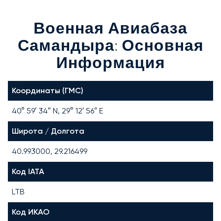
Военная Авиабаза
Самандыра: Основная
Информация
Координаты (ГМС)
40° 59′ 34″ N, 29° 12′ 56″ E
Широта / Долгота
40.993000, 29.216499
Код IATA
LTB
Код ИКАО