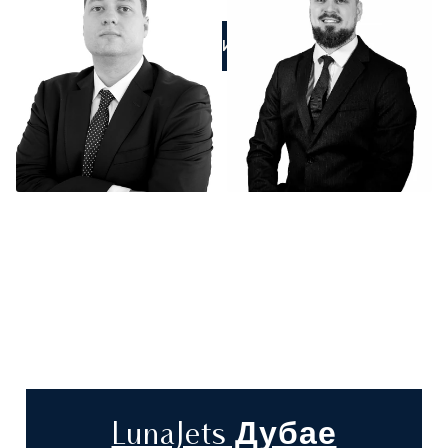
ПОЗВОНИТЕ НАМ
LunaJets Дубае