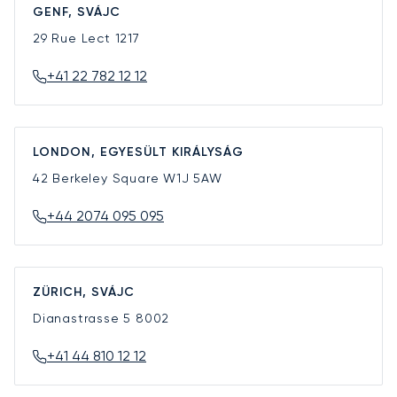
GENF, SVÁJC
29 Rue Lect
1217
+41 22 782 12 12
LONDON, EGYESÜLT KIRÁLYSÁG
42 Berkeley Square
W1J 5AW
+44 2074 095 095
ZÜRICH, SVÁJC
Dianastrasse 5
8002
+41 44 810 12 12