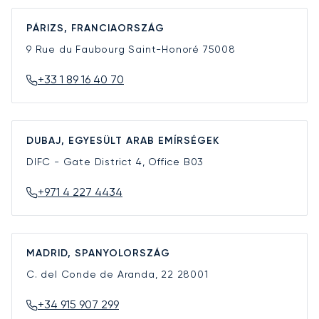
PÁRIZS, FRANCIAORSZÁG
9 Rue du Faubourg Saint-Honoré
75008
+33 1 89 16 40 70
DUBAJ, EGYESÜLT ARAB EMÍRSÉGEK
DIFC - Gate District 4, Office B03
+971 4 227 4434
MADRID, SPANYOLORSZÁG
C. del Conde de Aranda, 22
28001
+34 915 907 299