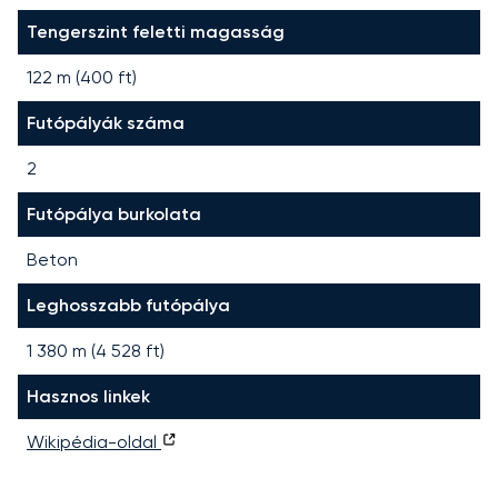
Tengerszint feletti magasság
122 m (400 ft)
Futópályák száma
2
Futópálya burkolata
Beton
Leghosszabb futópálya
1 380
m (
4 528
ft)
Hasznos linkek
Wikipédia-oldal