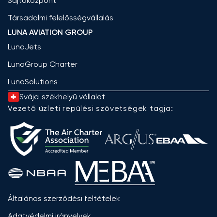
Sajtóközpont
Társadalmi felelősségvállalás
LUNA AVIATION GROUP
LunaJets
LunaGroup Charter
LunaSolutions
Svájci székhelyű vállalat
Vezető üzleti repülési szövetségek tagja:
Általános szerződési feltételek
Adatvédelmi irányelvek