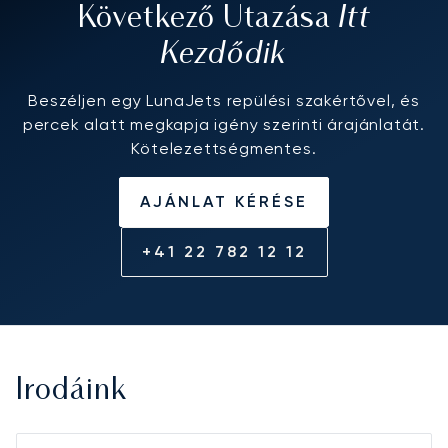
Itt
Következő Utazása
Kezdődik
Beszéljen egy LunaJets repülési szakértővel, és
percek alatt megkapja igény szerinti árajánlatát.
Kötelezettségmentes.
AJÁNLAT KÉRÉSE
+41 22 782 12 12
Irodáink