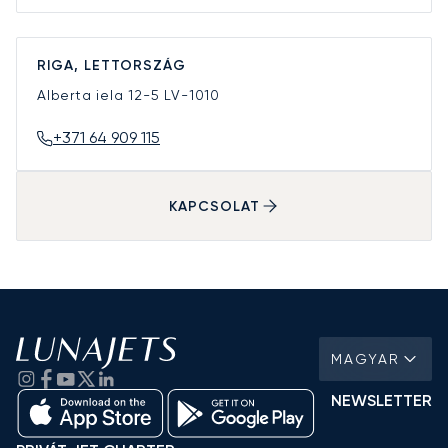
RIGA, LETTORSZÁG
Alberta iela 12-5
LV-1010
+371 64 909 115
KAPCSOLAT
MAGYAR
NEWSLETTER