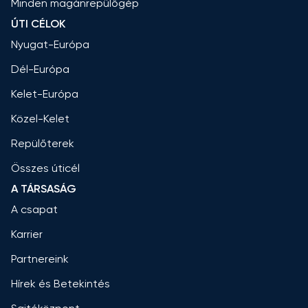
Minden magánrepülőgép
ÚTI CÉLOK
Nyugat-Európa
Dél-Európa
Kelet-Európa
Közel-Kelet
Repülőterek
Összes úticél
A TÁRSASÁG
A csapat
Karrier
Partnereink
Hírek és Betekintés