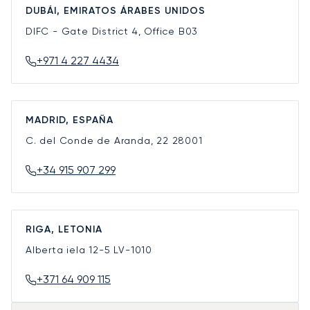
DUBÁI, EMIRATOS ÁRABES UNIDOS
DIFC - Gate District 4, Office B03
+971 4 227 4434
MADRID, ESPAÑA
C. del Conde de Aranda, 22
28001
+34 915 907 299
RIGA, LETONIA
Alberta iela 12-5
LV-1010
+371 64 909 115