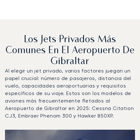
Los Jets Privados Más
Comunes En El Aeropuerto De
Gibraltar
Al elegir un jet privado, varios factores juegan un
papel crucial: número de pasajeros, distancia del
vuelo, capacidades aeroportuarias y requisitos
específicos de su viaje. Estos son los modelos de
aviones más frecuentemente fletados al
Aeropuerto de Gibraltar en 2025: Cessna Citation
CJ3, Embraer Phenom 300 y Hawker 850XP.
Aeropuerto de Gibraltar : Los 3 modelos de aeronave má
Foto de la aeronave
Modelo de aeronave
Asientos