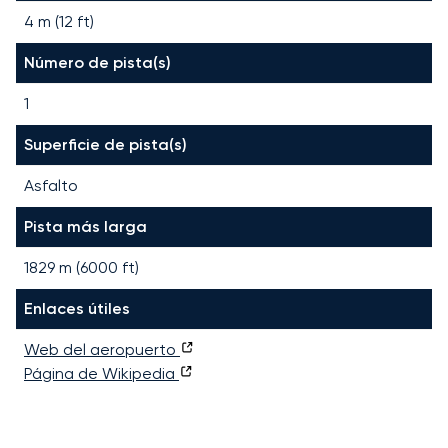
4 m (12 ft)
Número de pista(s)
1
Superficie de pista(s)
Asfalto
Pista más larga
1829
m (
6000
ft)
Enlaces útiles
Web del aeropuerto
Página de Wikipedia