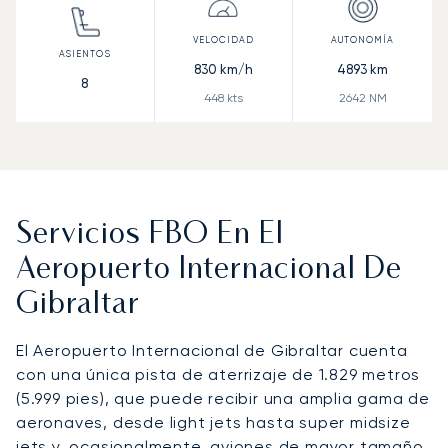
830
km/h
4893
km
8
448
kts
2642
NM
Servicios FBO En El
Aeropuerto Internacional De
Gibraltar
El Aeropuerto Internacional de Gibraltar cuenta
con una única pista de aterrizaje de 1.829 metros
(5.999 pies), que puede recibir una amplia gama de
aeronaves, desde light jets hasta super midsize
jets y, ocasionalmente, aviones de mayor tamaño