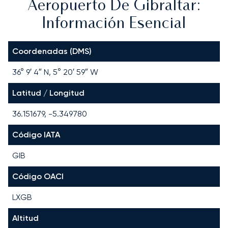
Aeropuerto De Gibraltar:
Información Esencial
Coordenadas (DMS)
36° 9′ 4″ N, 5° 20′ 59″ W
Latitud / Longitud
36.151679, -5.349780
Código IATA
GIB
Código OACI
LXGB
Altitud