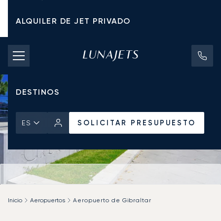
ALQUILER DE JET PRIVADO
TARIFAS DE CHÁRTER
JETS PRIVADOS
DESTINOS
SOLICITAR PRESUPUESTO
ES
Inicio
Aeropuertos
Aeropuerto de Gibraltar