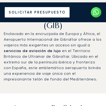
Vuele en Jet Privado al
SOLICITAR PRESUPUESTO
Aeropuerto de Gibraltar
(GIB)
Enclavado en la encrucijada de Europa y África, el
Aeropuerto Internacional de Gibraltar ofrece a los
viajeros más exigentes un acceso sin igual a
servicios de aviación de lujo
en el Territorio
Británico de Ultramar de Gibraltar. Ubicado en el
extremo sur de la península ibérica y fronterizo
con España, este emblemático aeropuerto brinda
una experiencia de viaje única con el
impresionante telón de fondo del Mediterráneo.