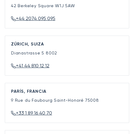
42 Berkeley Square
W1J 5AW
+44 2074 095 095
ZÚRICH, SUIZA
Dianastrasse 5
8002
+41 44 810 12 12
PARÍS, FRANCIA
9 Rue du Faubourg Saint-Honoré
75008
+33 1 89 16 40 70