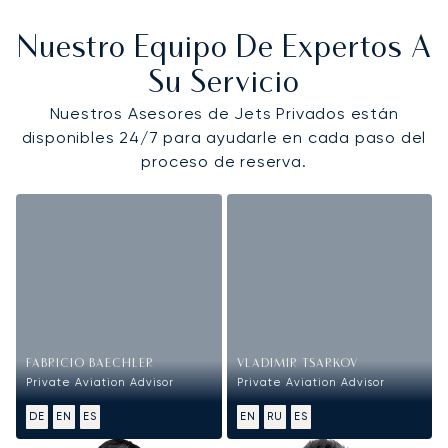
Nuestro Equipo De Expertos A
Su Servicio
Nuestros Asesores de Jets Privados están
disponibles 24/7 para ayudarle en cada paso del
proceso de reserva.
FABRICIO BAECHLER
VLADIMIR TSARKOV
Private Aviation Advisor
Private Aviation Advisor
DE
EN
ES
EN
RU
ES