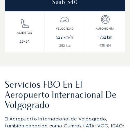
Saab 340
522
km/h
1732
km
33-34
282
kts
935
NM
Servicios FBO En El
Aeropuerto Internacional De
Volgogrado
El Aeropuerto Internacional de Volgogrado
,
también conocido como Gumrak (IATA: VOG, ICAO: