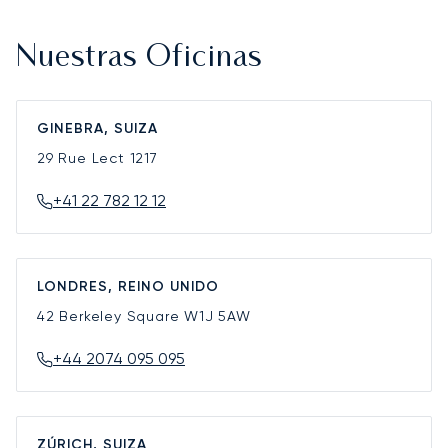
Nuestras Oficinas
GINEBRA, SUIZA
29 Rue Lect
1217
+41 22 782 12 12
LONDRES, REINO UNIDO
42 Berkeley Square
W1J 5AW
+44 2074 095 095
ZÚRICH, SUIZA