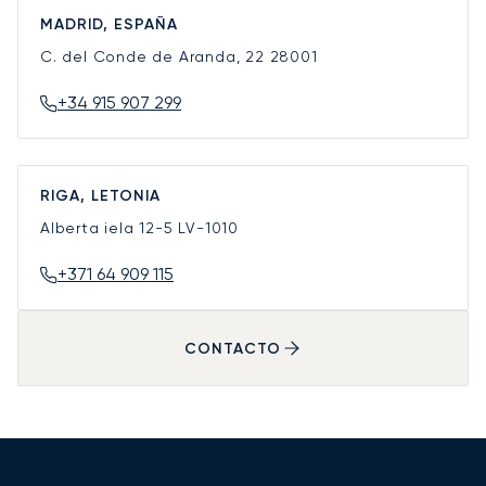
MADRID, ESPAÑA
C. del Conde de Aranda, 22
28001
+34 915 907 299
RIGA, LETONIA
Alberta iela 12-5
LV-1010
+371 64 909 115
CONTACTO