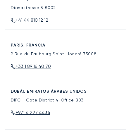
Dianastrasse 5
8002
+41 44 810 12 12
PARÍS, FRANCIA
9 Rue du Faubourg Saint-Honoré
75008
+33 1 89 16 40 70
DUBÁI, EMIRATOS ÁRABES UNIDOS
DIFC - Gate District 4, Office B03
+971 4 227 4434