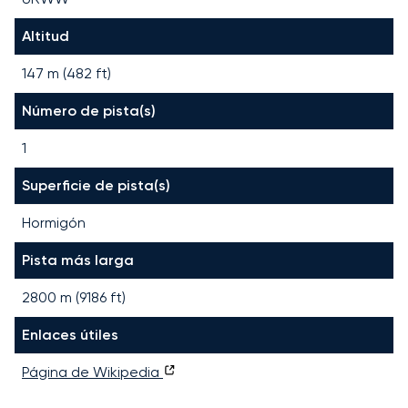
Altitud
147 m (482 ft)
Número de pista(s)
1
Superficie de pista(s)
Hormigón
Pista más larga
2800
m (
9186
ft)
Enlaces útiles
Página de Wikipedia