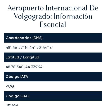
Aeropuerto Internacional De
Volgogrado: Información
Esencial
Coordenadas (DMS)
48° 46′ 57″ N, 44° 20′ 44″ E
Latitud / Longitud
48.781340, 44.339194
Código IATA
VOG
Código OACI
URWW