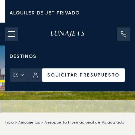
ALQUILER DE JET PRIVADO
TARIFAS DE CHÁRTER
JETS PRIVADOS
DESTINOS
SOLICITAR PRESUPUESTO
ES
Inicio
Aeropuertos
Aeropuerto Internacional de Volgogrado