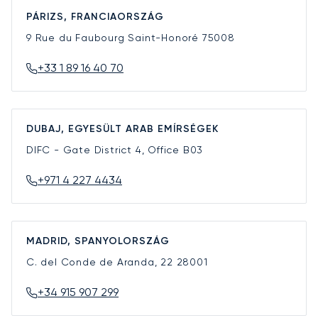
PÁRIZS, FRANCIAORSZÁG
9 Rue du Faubourg Saint-Honoré
75008
+33 1 89 16 40 70
DUBAJ, EGYESÜLT ARAB EMÍRSÉGEK
DIFC - Gate District 4, Office B03
+971 4 227 4434
MADRID, SPANYOLORSZÁG
C. del Conde de Aranda, 22
28001
+34 915 907 299