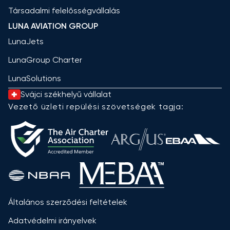
Társadalmi felelősségvállalás
LUNA AVIATION GROUP
LunaJets
LunaGroup Charter
LunaSolutions
Svájci székhelyű vállalat
Vezető üzleti repülési szövetségek tagja:
Általános szerződési feltételek
Adatvédelmi irányelvek