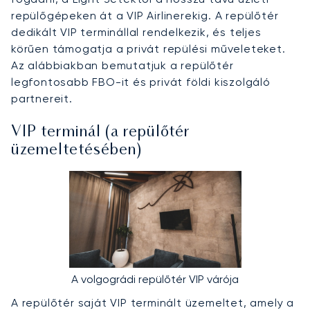
repülőgépeken át a VIP Airlinerekig. A repülőtér
dedikált VIP terminállal rendelkezik, és teljes
körűen támogatja a privát repülési műveleteket.
Az alábbiakban bemutatjuk a repülőtér
legfontosabb FBO-it és privát földi kiszolgáló
partnereit.
VIP terminál (a repülőtér
üzemeltetésében)
A volgográdi repülőtér VIP várója
A repülőtér saját VIP terminált üzemeltet, amely a