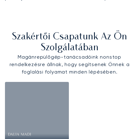
Szakértői Csapatunk Az Ön
Szolgálatában
Magánrepülőgép-tanácsadóink nonstop
rendelkezésre állnak, hogy segítsenek Önnek a
foglalási folyamat minden lépésében.
DALIA MADI