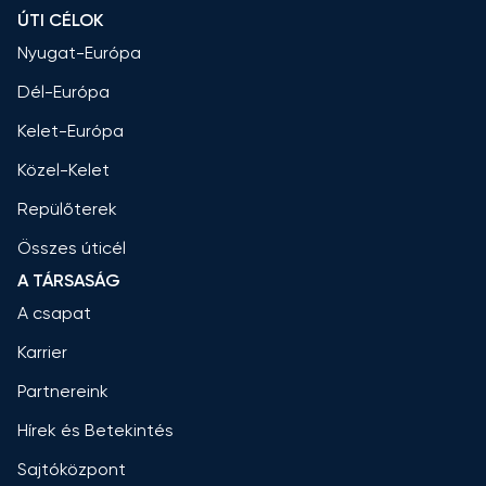
ÚTI CÉLOK
Nyugat-Európa
Dél-Európa
Kelet-Európa
Közel-Kelet
Repülőterek
Összes úticél
A TÁRSASÁG
A csapat
Karrier
Partnereink
Hírek és Betekintés
Sajtóközpont