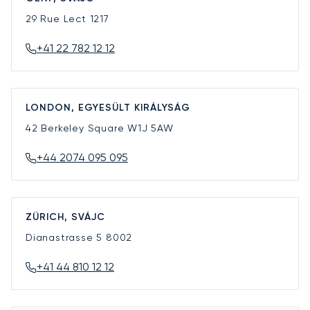
29 Rue Lect
1217
+41 22 782 12 12
LONDON, EGYESÜLT KIRÁLYSÁG
42 Berkeley Square
W1J 5AW
+44 2074 095 095
ZÜRICH, SVÁJC
Dianastrasse 5
8002
+41 44 810 12 12