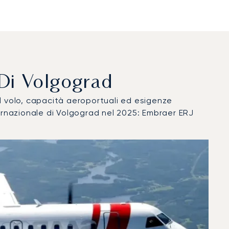
o Di Volgograd
del volo, capacità aeroportuali ed esigenze
ternazionale di Volgograd nel 2025: Embraer ERJ