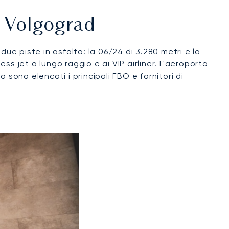
i Volgograd
e piste in asfalto: la 06/24 di 3.280 metri e la
ss jet a lungo raggio e ai VIP airliner. L'aeroporto
sono elencati i principali FBO e fornitori di