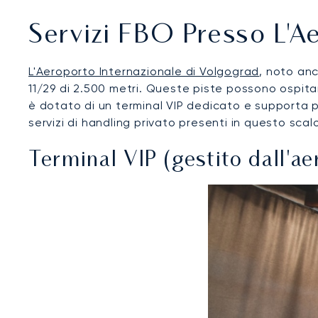
Servizi FBO Presso L'A
L'Aeroporto Internazionale di Volgograd
, noto an
11/29 di 2.500 metri. Queste piste possono ospitare 
è dotato di un terminal VIP dedicato e supporta pi
servizi di handling privato presenti in questo scalo
Terminal VIP (gestito dall'ae