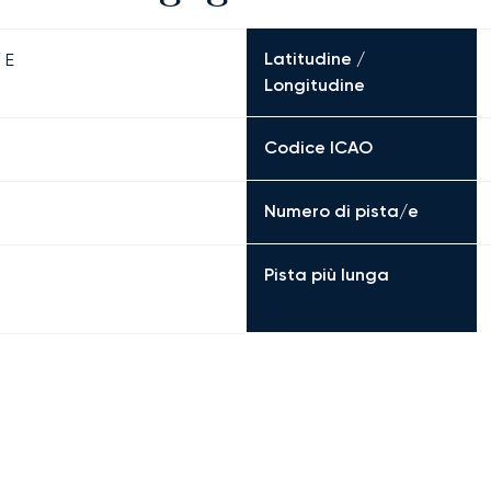
Latitudine /
 E
Longitudine
Codice ICAO
Numero di pista/e
Pista più lunga