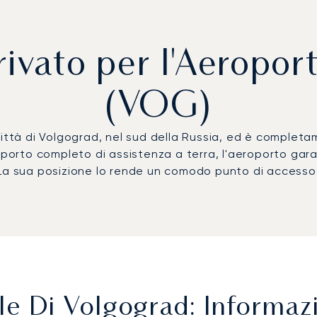
rivato per l'Aeropor
(VOG)
città di Volgograd, nel sud della Russia, ed è completa
upporto completo di assistenza a terra, l'aeroporto gar
re. La sua posizione lo rende un comodo punto di accesso
e Di Volgograd: Informazi