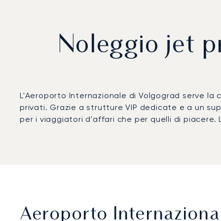
Noleggio jet p
L'Aeroporto Internazionale di Volgograd serve la 
privati. Grazie a strutture VIP dedicate e a un s
per i viaggiatori d'affari che per quelli di piace
Aeroporto Internazional