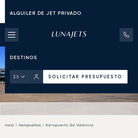
ALQUILER DE JET PRIVADO
TARIFAS DE CHÁRTER
JETS PRIVADOS
DESTINOS
SOLICITAR PRESUPUESTO
ES
Inicio
Aeropuertos
Aeropuerto de Valencia