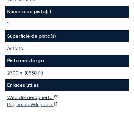
Número de pista(s)
1
Superficie de pista(s)
Asfalto
Pista más larga
2700
m (
8858
ft)
Enlaces útiles
Web del aeropuerto
Página de Wikipedia