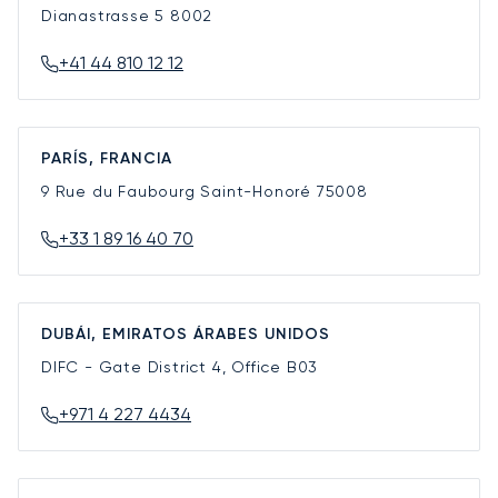
Dianastrasse 5
8002
+41 44 810 12 12
PARÍS, FRANCIA
9 Rue du Faubourg Saint-Honoré
75008
+33 1 89 16 40 70
DUBÁI, EMIRATOS ÁRABES UNIDOS
DIFC - Gate District 4, Office B03
+971 4 227 4434