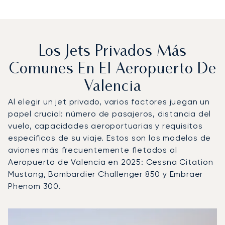
Los Jets Privados Más
Comunes En El Aeropuerto De
Valencia
Al elegir un jet privado, varios factores juegan un
papel crucial: número de pasajeros, distancia del
vuelo, capacidades aeroportuarias y requisitos
específicos de su viaje. Estos son los modelos de
aviones más frecuentemente fletados al
Aeropuerto de Valencia en 2025: Cessna Citation
Mustang, Bombardier Challenger 850 y Embraer
Phenom 300.
Aeropuerto de Valencia : Los 3 modelos de aeronave má
Foto de la aeronave
Modelo de aeronave
Asientos