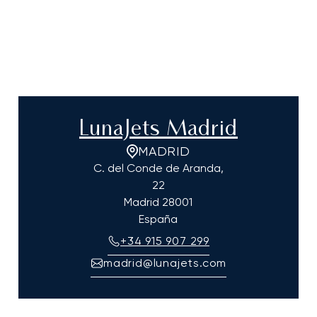
LunaJets Madrid
MADRID
C. del Conde de Aranda,
22
Madrid
28001
España
+34 915 907 299
madrid@lunajets.com