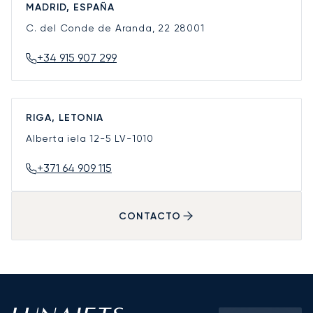
MADRID, ESPAÑA
C. del Conde de Aranda, 22
28001
+34 915 907 299
RIGA, LETONIA
Alberta iela 12-5
LV-1010
+371 64 909 115
CONTACTO