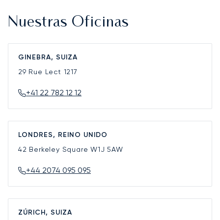
Nuestras Oficinas
GINEBRA, SUIZA
29 Rue Lect
1217
+41 22 782 12 12
LONDRES, REINO UNIDO
42 Berkeley Square
W1J 5AW
+44 2074 095 095
ZÚRICH, SUIZA