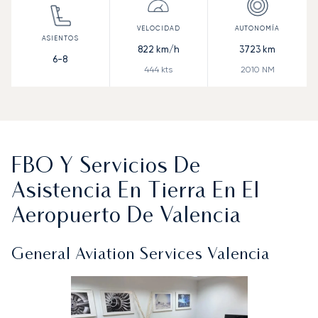
822
km/h
3723
km
6-8
444
kts
2010
NM
FBO Y Servicios De
Asistencia En Tierra En El
Aeropuerto De Valencia
General Aviation Services Valencia