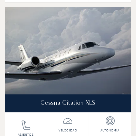
Cessna Citation XLS