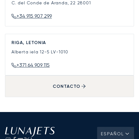
C. del Conde de Aranda, 22
28001
+34 915 907 299
RIGA, LETONIA
Alberta iela 12-5
LV-1010
+371 64 909 115
CONTACTO
ESPAÑOL