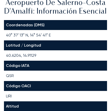
Aeropuerto De Salerno-Costa
D'Amalfi: Información Esencial
Coordenadas (DMS)
40° 37′ 13″ N, 14° 54′ 41″ E
Latitud / Longitud
40.6204, 14.91129
Código IATA
QSR
Código OACI
LIRI
Altitud