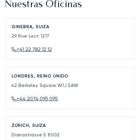
Nuestras Oficinas
GINEBRA, SUIZA
29 Rue Lect
1217
+41 22 782 12 12
LONDRES, REINO UNIDO
42 Berkeley Square
W1J 5AW
+44 2074 095 095
ZÚRICH, SUIZA
Dianastrasse 5
8002