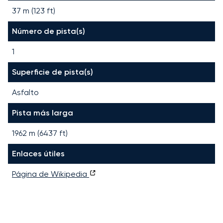
37 m (123 ft)
Número de pista(s)
1
Superficie de pista(s)
Asfalto
Pista más larga
1962
m (
6437
ft)
Enlaces útiles
Página de Wikipedia