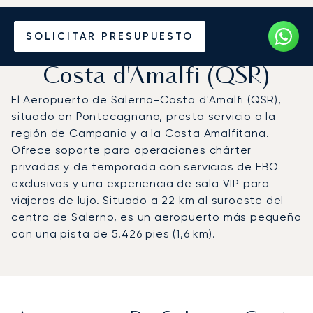
Vuele en Jet Privado al
SOLICITAR PRESUPUESTO
Aeropuerto de Salerno-
Costa d'Amalfi (QSR)
El Aeropuerto de Salerno-Costa d'Amalfi (QSR),
situado en Pontecagnano, presta servicio a la
región de Campania y a la Costa Amalfitana.
Ofrece soporte para operaciones chárter
privadas y de temporada con servicios de FBO
exclusivos y una experiencia de sala VIP para
viajeros de lujo. Situado a 22 km al suroeste del
centro de Salerno, es un aeropuerto más pequeño
con una pista de 5.426 pies (1,6 km).