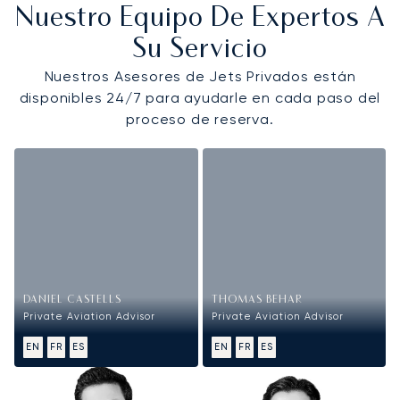
Nuestro Equipo De Expertos A
Su Servicio
Nuestros Asesores de Jets Privados están
disponibles 24/7 para ayudarle en cada paso del
proceso de reserva.
DANIEL CASTELLS
THOMAS BEHAR
Private Aviation Advisor
Private Aviation Advisor
EN
FR
ES
EN
FR
ES