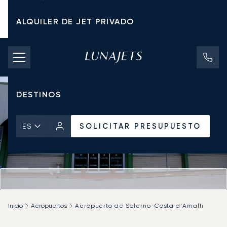
ALQUILER DE JET PRIVADO
TARIFAS DE CHÁRTER
JETS PRIVADOS
DESTINOS
SOLICITAR PRESUPUESTO
ES
Inicio
Aeropuertos
Aeropuerto de Salerno-Costa d'Amalfi