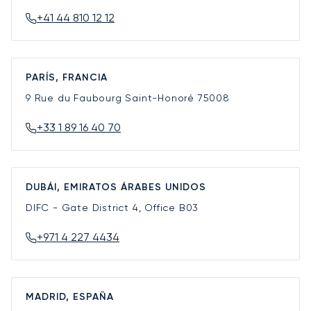
+41 44 810 12 12
PARÍS, FRANCIA
9 Rue du Faubourg Saint-Honoré
75008
+33 1 89 16 40 70
DUBÁI, EMIRATOS ÁRABES UNIDOS
DIFC - Gate District 4, Office B03
+971 4 227 4434
MADRID, ESPAÑA