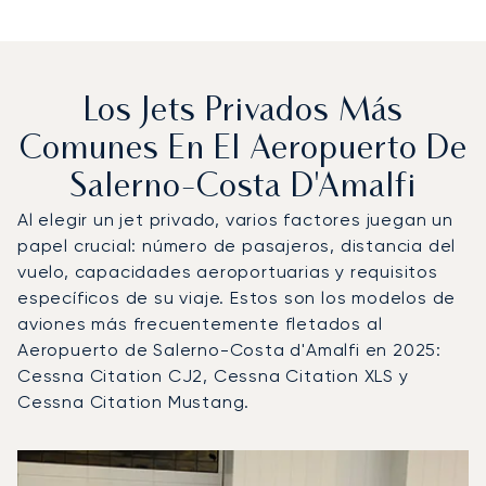
Los Jets Privados Más
Comunes En El Aeropuerto De
Salerno-Costa D'Amalfi
Al elegir un jet privado, varios factores juegan un
papel crucial: número de pasajeros, distancia del
vuelo, capacidades aeroportuarias y requisitos
específicos de su viaje. Estos son los modelos de
aviones más frecuentemente fletados al
Aeropuerto de Salerno-Costa d'Amalfi en 2025:
Cessna Citation CJ2, Cessna Citation XLS y
Cessna Citation Mustang.
Aeropuerto de Salerno-Costa d'Amalfi : Los 3 modelos d
Foto de la aeronave
Modelo de aeronave
Asientos