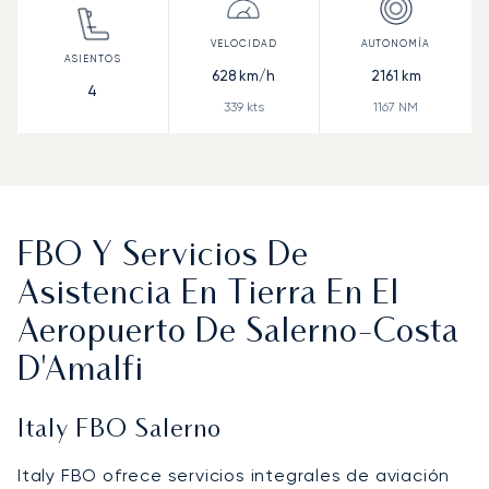
628
km/h
2161
km
4
339
kts
1167
NM
FBO Y Servicios De
Asistencia En Tierra En El
Aeropuerto De Salerno-Costa
D'Amalfi
Italy FBO Salerno
Italy FBO ofrece servicios integrales de aviación