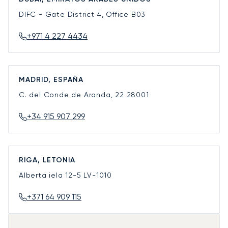
DIFC - Gate District 4, Office B03
+971 4 227 4434
MADRID, ESPAÑA
C. del Conde de Aranda, 22
28001
+34 915 907 299
RIGA, LETONIA
Alberta iela 12-5
LV-1010
+371 64 909 115