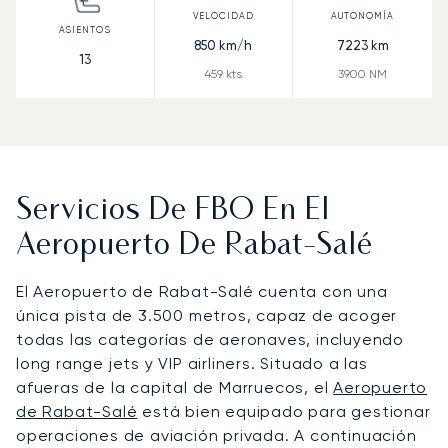
850
km/h
7223
km
13
459
kts
3900
NM
Servicios De FBO En El
Aeropuerto De Rabat-Salé
El Aeropuerto de Rabat-Salé cuenta con una
única pista de 3.500 metros, capaz de acoger
todas las categorías de aeronaves, incluyendo
long range jets y VIP airliners. Situado a las
afueras de la capital de Marruecos, el
Aeropuerto
de Rabat-Salé
está bien equipado para gestionar
operaciones de aviación privada. A continuación