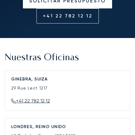
SOLICITAR PRESUPUESTO
+41 22 782 12 12
Nuestras Oficinas
GINEBRA, SUIZA
29 Rue Lect
1217
+41 22 782 12 12
LONDRES, REINO UNIDO