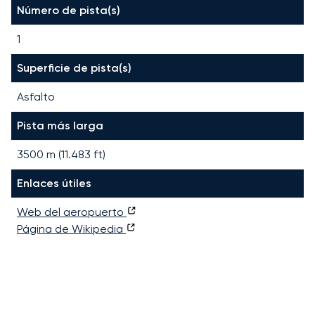
Número de pista(s)
1
Superficie de pista(s)
Asfalto
Pista más larga
3500
m (
11.483
ft)
Enlaces útiles
Web del aeropuerto
Página de Wikipedia