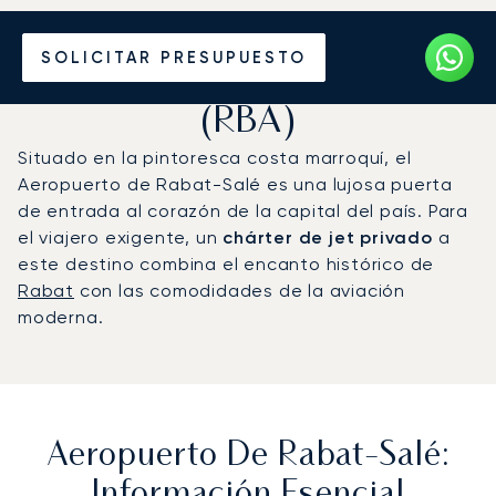
Vuele en Jet Privado al
SOLICITAR PRESUPUESTO
Aeropuerto de Rabat-Salé
(RBA)
Situado en la pintoresca costa marroquí, el
Aeropuerto de Rabat-Salé es una lujosa puerta
de entrada al corazón de la capital del país. Para
el viajero exigente, un
chárter de jet privado
a
este destino combina el encanto histórico de
Rabat
con las comodidades de la aviación
moderna.
Aeropuerto De Rabat-Salé:
Información Esencial