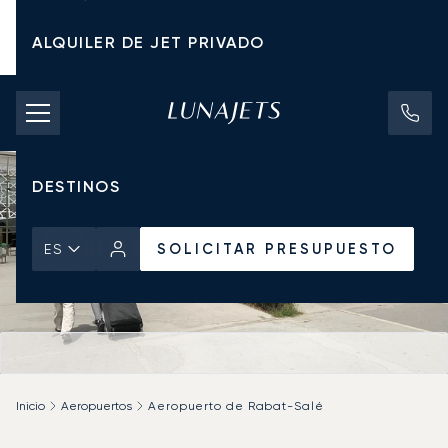
ALQUILER DE JET PRIVADO
TARIFAS DE CHÁRTER
JETS PRIVADOS
DESTINOS
SOLICITAR PRESUPUESTO
ES
Inicio
Aeropuertos
Aeropuerto de Rabat-Salé