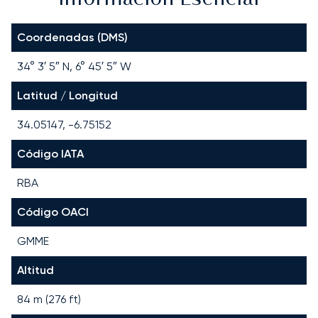
Coordenadas (DMS)
34° 3′ 5″ N, 6° 45′ 5″ W
Latitud / Longitud
34.05147, -6.75152
Código IATA
RBA
Código OACI
GMME
Altitud
84 m (276 ft)