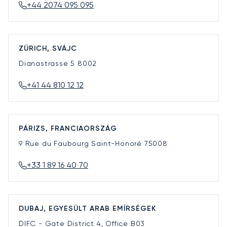
+44 2074 095 095
ZÜRICH, SVÁJC
Dianastrasse 5
8002
+41 44 810 12 12
PÁRIZS, FRANCIAORSZÁG
9 Rue du Faubourg Saint-Honoré
75008
+33 1 89 16 40 70
DUBAJ, EGYESÜLT ARAB EMÍRSÉGEK
DIFC - Gate District 4, Office B03