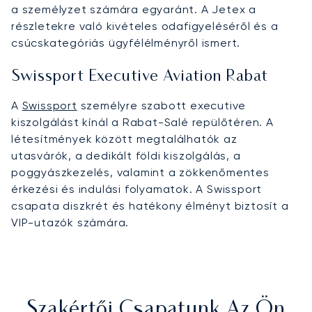
a személyzet számára egyaránt. A Jetex a
részletekre való kivételes odafigyeléséről és a
csúcskategóriás ügyfélélményről ismert.
Swissport Executive Aviation Rabat
A
Swissport
személyre szabott executive
kiszolgálást kínál a Rabat-Salé repülőtéren. A
létesítmények között megtalálhatók az
utasvárók, a dedikált földi kiszolgálás, a
poggyászkezelés, valamint a zökkenőmentes
érkezési és indulási folyamatok. A Swissport
csapata diszkrét és hatékony élményt biztosít a
VIP-utazók számára.
Szakértői Csapatunk Az Ön