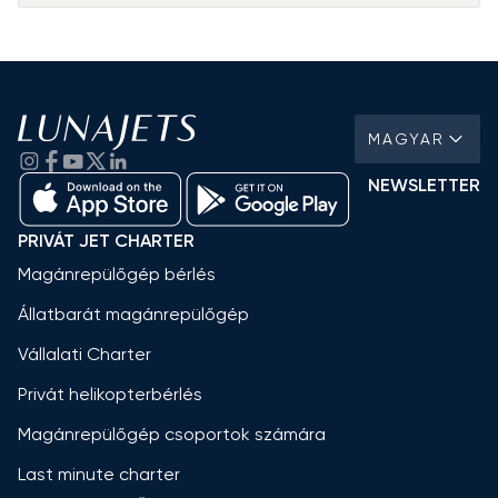
MAGYAR
NEWSLETTER
PRIVÁT JET CHARTER
Magánrepülőgép bérlés
Állatbarát magánrepülőgép
Vállalati Charter
Privát helikopterbérlés
Magánrepülőgép csoportok számára
Last minute charter