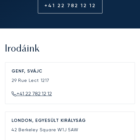
+41 22 782 12 12
Irodáink
GENF, SVÁJC
29 Rue Lect
1217
+41 22 782 12 12
LONDON, EGYESÜLT KIRÁLYSÁG
42 Berkeley Square
W1J 5AW