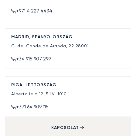
+971 4 227 4434
MADRID, SPANYOLORSZÁG
C. del Conde de Aranda, 22
28001
+34 915 907 299
RIGA, LETTORSZÁG
Alberta iela 12-5
LV-1010
+371 64 909 115
KAPCSOLAT