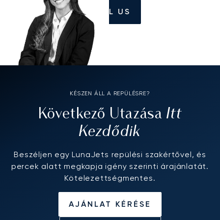
CALL US
KÉSZEN ÁLL A REPÜLÉSRE?
Itt
Következő Utazása
Kezdődik
Beszéljen egy LunaJets repülési szakértővel, és
percek alatt megkapja igény szerinti árajánlatát.
Kötelezettségmentes.
AJÁNLAT KÉRÉSE