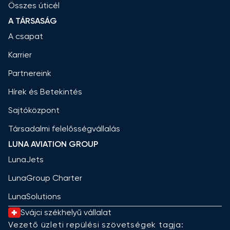
Összes úticél
A TÁRSASÁG
A csapat
Karrier
Partnereink
Hírek és Betekintés
Sajtóközpont
Társadalmi felelősségvállalás
LUNA AVIATION GROUP
LunaJets
LunaGroup Charter
LunaSolutions
Svájci székhelyű vállalat
Vezető üzleti repülési szövetségek tagja: