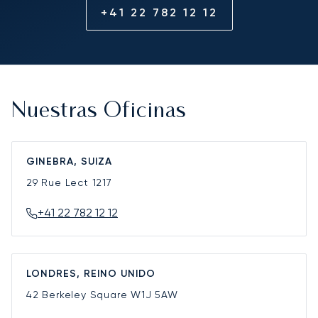
+41 22 782 12 12
Nuestras Oficinas
GINEBRA, SUIZA
29 Rue Lect
1217
+41 22 782 12 12
LONDRES, REINO UNIDO
42 Berkeley Square
W1J 5AW