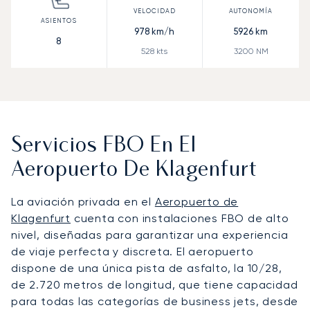
978
km/h
5926
km
8
528
kts
3200
NM
Servicios FBO En El
Aeropuerto De Klagenfurt
La aviación privada en el
Aeropuerto de
Klagenfurt
cuenta con instalaciones FBO de alto
nivel, diseñadas para garantizar una experiencia
de viaje perfecta y discreta. El aeropuerto
dispone de una única pista de asfalto, la 10/28,
de 2.720 metros de longitud, que tiene capacidad
para todas las categorías de business jets, desde