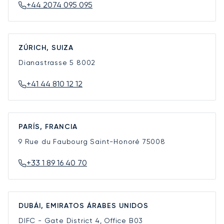
+44 2074 095 095
ZÚRICH, SUIZA
Dianastrasse 5
8002
+41 44 810 12 12
PARÍS, FRANCIA
9 Rue du Faubourg Saint-Honoré
75008
+33 1 89 16 40 70
DUBÁI, EMIRATOS ÁRABES UNIDOS
DIFC - Gate District 4, Office B03