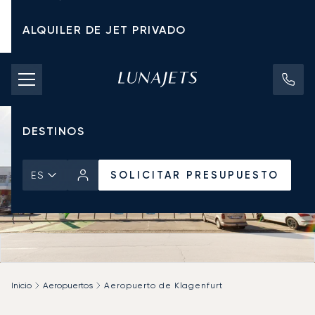
ALQUILER DE JET PRIVADO
TARIFAS DE CHÁRTER
JETS PRIVADOS
DESTINOS
SOLICITAR PRESUPUESTO
ES
Inicio
Aeropuertos
Aeropuerto de Klagenfurt