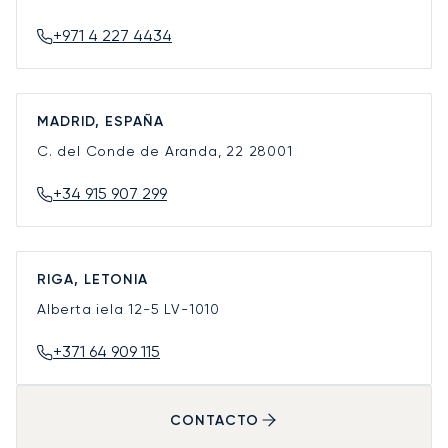
+971 4 227 4434
MADRID, ESPAÑA
C. del Conde de Aranda, 22
28001
+34 915 907 299
RIGA, LETONIA
Alberta iela 12-5
LV-1010
+371 64 909 115
CONTACTO