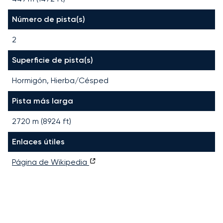
Número de pista(s)
2
Superficie de pista(s)
Hormigón, Hierba/Césped
Pista más larga
2720
m (
8924
ft)
Enlaces útiles
Página de Wikipedia