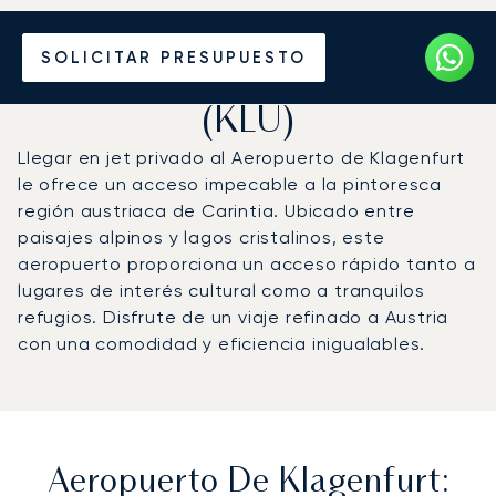
Vuele en Jet Privado al
SOLICITAR PRESUPUESTO
Aeropuerto de Klagenfurt
(KLU)
Llegar en jet privado al Aeropuerto de Klagenfurt
le ofrece un acceso impecable a la pintoresca
región austriaca de Carintia. Ubicado entre
paisajes alpinos y lagos cristalinos, este
aeropuerto proporciona un acceso rápido tanto a
lugares de interés cultural como a tranquilos
refugios. Disfrute de un viaje refinado a Austria
con una comodidad y eficiencia inigualables.
Aeropuerto De Klagenfurt: