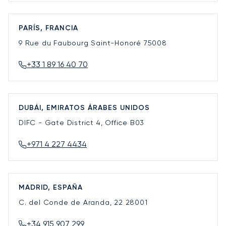
PARÍS, FRANCIA
9 Rue du Faubourg Saint-Honoré
75008
+33 1 89 16 40 70
DUBÁI, EMIRATOS ÁRABES UNIDOS
DIFC - Gate District 4, Office B03
+971 4 227 4434
MADRID, ESPAÑA
C. del Conde de Aranda, 22
28001
+34 915 907 299