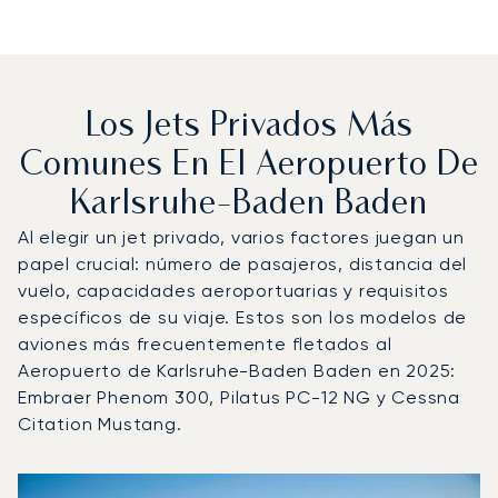
Los Jets Privados Más
Comunes En El Aeropuerto De
Karlsruhe-Baden Baden
Al elegir un jet privado, varios factores juegan un
papel crucial: número de pasajeros, distancia del
vuelo, capacidades aeroportuarias y requisitos
específicos de su viaje. Estos son los modelos de
aviones más frecuentemente fletados al
Aeropuerto de Karlsruhe-Baden Baden en 2025:
Embraer Phenom 300, Pilatus PC-12 NG y Cessna
Citation Mustang.
Aeropuerto de Karlsruhe-Baden Baden : Los 3 modelos d
Foto de la aeronave
Modelo de aeronave
Asientos