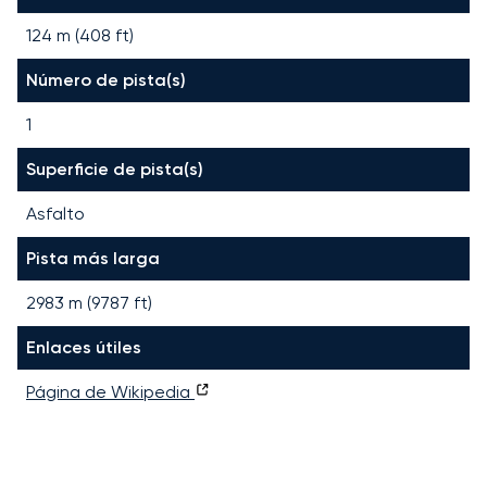
124 m (408 ft)
Número de pista(s)
1
Superficie de pista(s)
Asfalto
Pista más larga
2983
m (
9787
ft)
Enlaces útiles
Página de Wikipedia