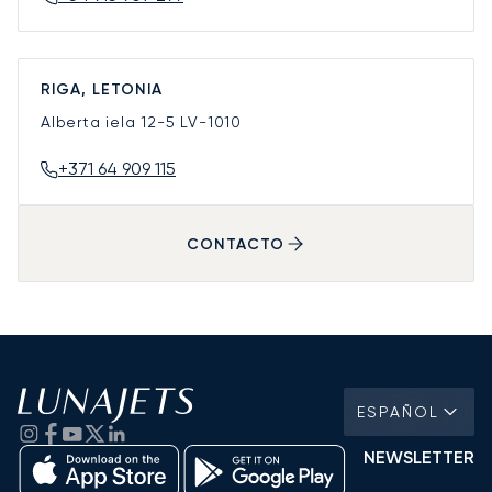
RIGA, LETONIA
Alberta iela 12-5
LV-1010
+371 64 909 115
CONTACTO
ESPAÑOL
NEWSLETTER