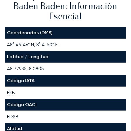
Baden Baden: Información
Esencial
Coordenadas (DMS)
48° 46′ 46″ N, 8° 4′ 50″ E
Latitud / Longitud
48.77935, 8.0805
Código IATA
FKB
Código OACI
EDSB
Altitud