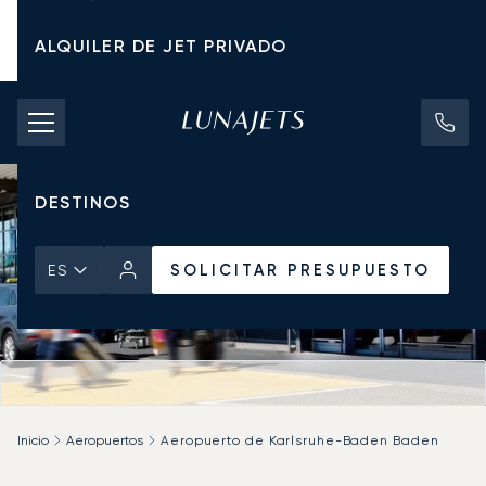
ALQUILER DE JET PRIVADO
TARIFAS DE CHÁRTER
JETS PRIVADOS
DESTINOS
SOLICITAR PRESUPUESTO
ES
Inicio
Aeropuertos
Aeropuerto de Karlsruhe-Baden Baden