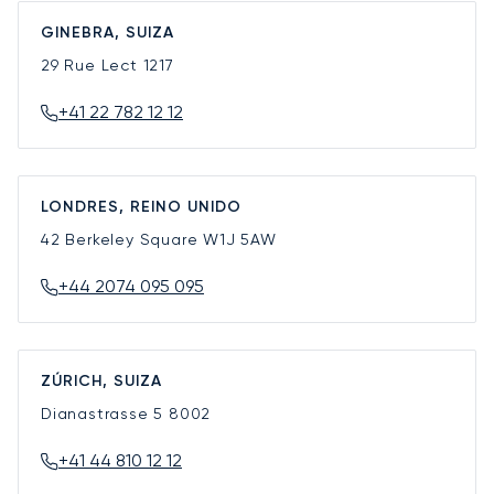
GINEBRA, SUIZA
29 Rue Lect
1217
+41 22 782 12 12
LONDRES, REINO UNIDO
42 Berkeley Square
W1J 5AW
+44 2074 095 095
ZÚRICH, SUIZA
Dianastrasse 5
8002
+41 44 810 12 12