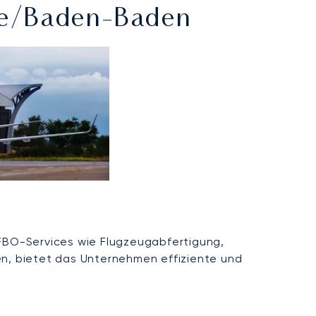
he/Baden-Baden
FBO-Services wie Flugzeugabfertigung,
n, bietet das Unternehmen effiziente und