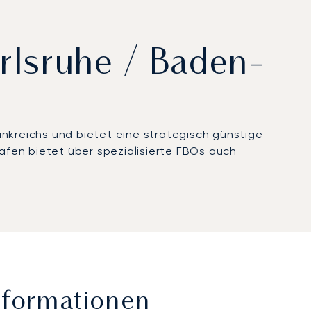
arlsruhe / Baden-
kreichs und bietet eine strategisch günstige
hafen bietet über spezialisierte FBOs auch
nformationen