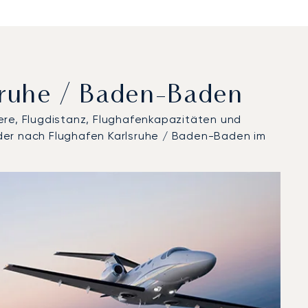
sruhe / Baden-Baden
ere, Flugdistanz, Flughafenkapazitäten und
oder nach Flughafen Karlsruhe / Baden-Baden im
 Jahr 2025