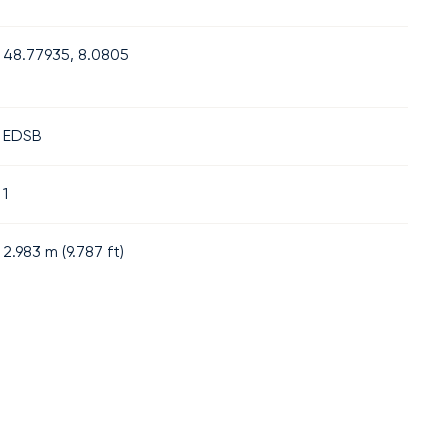
48.77935, 8.0805
EDSB
1
2.983
m (
9.787
ft)