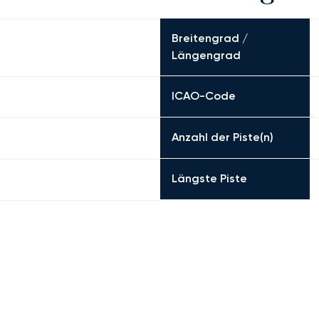
Breitengrad /
Längengrad
ICAO-Code
Anzahl der Piste(n)
Längste Piste