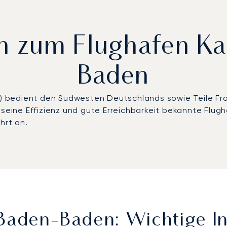
rn zum Flughafen K
Baden
 bedient den Südwesten Deutschlands sowie Teile Fran
 seine Effizienz und gute Erreichbarkeit bekannte Flug
hrt an.
 Baden-Baden: Wichtige I