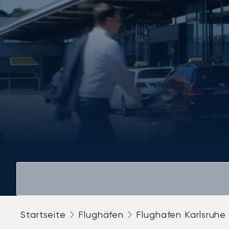
Startseite
Flughäfen
Flughafen Karlsruh