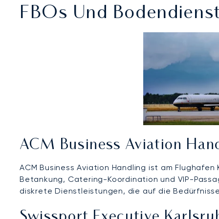
FBOs Und Bodendienst
ACM Business Aviation Han
ACM Business Aviation Handling ist am Flughafe
Betankung, Catering-Koordination und VIP-Passa
diskrete Dienstleistungen, die auf die Bedürfniss
Swissport Executive Karlsr