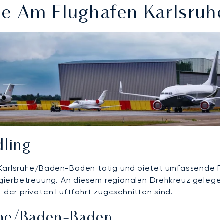
e Am Flughafen Karlsru
dling
n Karlsruhe/Baden-Baden tätig und bietet umfassende 
gierbetreuung. An diesem regionalen Drehkreuz gelege
e der privaten Luftfahrt zugeschnitten sind.
uhe/Baden-Baden