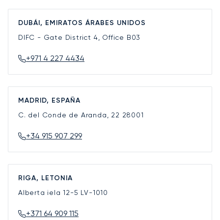
DUBÁI, EMIRATOS ÁRABES UNIDOS
DIFC - Gate District 4, Office B03
+971 4 227 4434
MADRID, ESPAÑA
C. del Conde de Aranda, 22
28001
+34 915 907 299
RIGA, LETONIA
Alberta iela 12-5
LV-1010
+371 64 909 115