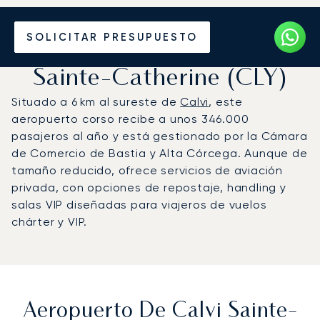
Vuele en Jet Privado al
SOLICITAR PRESUPUESTO
Aeropuerto de Calvi
Sainte-Catherine (CLY)
Situado a 6 km al sureste de
Calvi
, este
aeropuerto corso recibe a unos 346.000
pasajeros al año y está gestionado por la Cámara
de Comercio de Bastia y Alta Córcega. Aunque de
tamaño reducido, ofrece servicios de aviación
privada, con opciones de repostaje, handling y
salas VIP diseñadas para viajeros de vuelos
chárter y VIP.
Aeropuerto De Calvi Sainte-