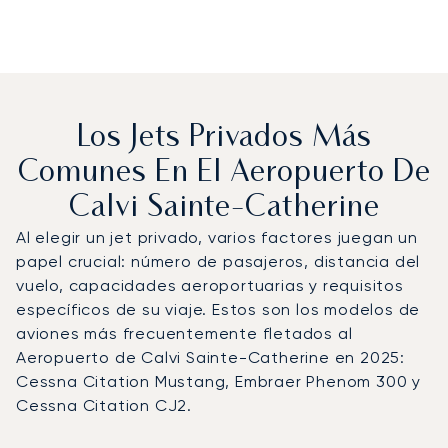
Los Jets Privados Más
Comunes En El Aeropuerto De
Calvi Sainte-Catherine
Al elegir un jet privado, varios factores juegan un
papel crucial: número de pasajeros, distancia del
vuelo, capacidades aeroportuarias y requisitos
específicos de su viaje. Estos son los modelos de
aviones más frecuentemente fletados al
Aeropuerto de Calvi Sainte-Catherine en 2025:
Cessna Citation Mustang, Embraer Phenom 300 y
Cessna Citation CJ2.
Aeropuerto de Calvi Sainte-Catherine : Los 3 modelos d