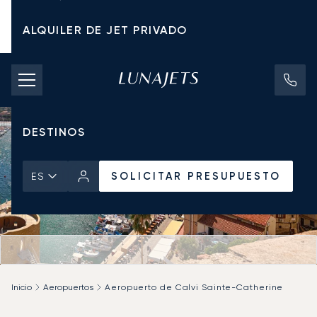
ALQUILER DE JET PRIVADO
TARIFAS DE CHÁRTER
JETS PRIVADOS
DESTINOS
SOLICITAR PRESUPUESTO
ES
Inicio
Aeropuertos
Aeropuerto de Calvi Sainte-Catherine