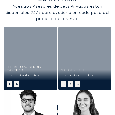
Nuestros Asesores de Jets Privados están
disponibles 24/7 para ayudarle en cada paso del
proceso de reserva.
FEDERICO MENÉNDEZ
CARCEDO
NATASHA TUPI
Private Aviation Advisor
Private Aviation Advisor
EN
ES
EN
DE
ES
LLÁMENOS