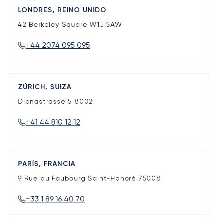
LONDRES, REINO UNIDO
42 Berkeley Square
W1J 5AW
+44 2074 095 095
ZÚRICH, SUIZA
Dianastrasse 5
8002
+41 44 810 12 12
PARÍS, FRANCIA
9 Rue du Faubourg Saint-Honoré
75008
+33 1 89 16 40 70