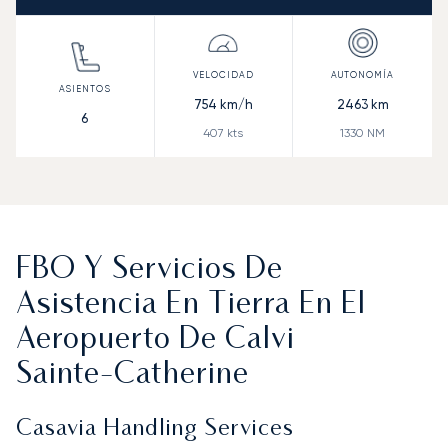
754
km/h
2463
km
6
407
kts
1330
NM
FBO Y Servicios De
Asistencia En Tierra En El
Aeropuerto De Calvi
Sainte‑Catherine
Casavia Handling Services