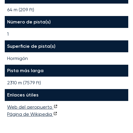
64 m (209 ft)
Número de pista(s)
1
Superficie de pista(s)
Hormigón
Pista más larga
2310
m (
7579
ft)
Enlaces útiles
Web del aeropuerto
Página de Wikipedia