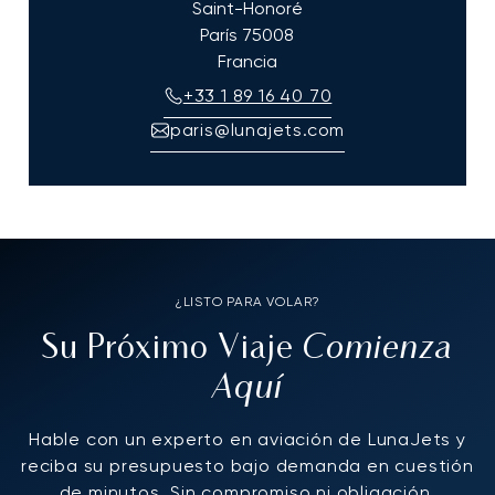
Saint-Honoré
París
75008
Francia
+33 1 89 16 40 70
paris@lunajets.com
¿LISTO PARA VOLAR?
Comienza
Su Próximo Viaje
Aquí
Hable con un experto en aviación de LunaJets y
reciba su presupuesto bajo demanda en cuestión
de minutos. Sin compromiso ni obligación.