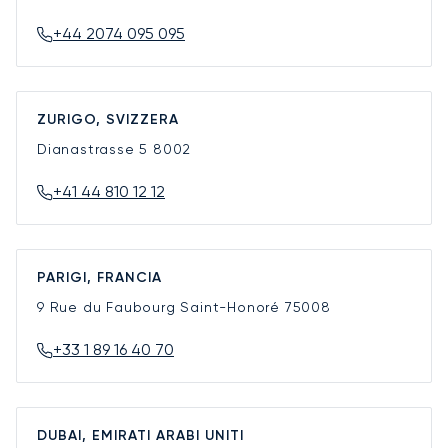
+44 2074 095 095
ZURIGO, SVIZZERA
Dianastrasse 5
8002
+41 44 810 12 12
PARIGI, FRANCIA
9 Rue du Faubourg Saint-Honoré
75008
+33 1 89 16 40 70
DUBAI, EMIRATI ARABI UNITI