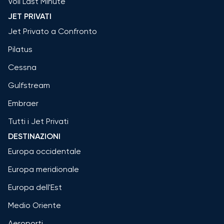
Voli Last Minute
JET PRIVATI
Jet Privato a Confronto
Pilatus
Cessna
Gulfstream
Embraer
Tutti i Jet Privati
DESTINAZIONI
Europa occidentale
Europa meridionale
Europa dell'Est
Medio Oriente
Aeroporti