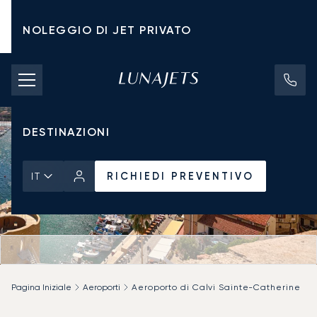
NOLEGGIO DI JET PRIVATO
TARIFFE DI NOLEGGIO
JET PRIVATI
DESTINAZIONI
RICHIEDI PREVENTIVO
IT
Pagina Iniziale
Aeroporti
Aeroporto di Calvi Sainte-Catherine