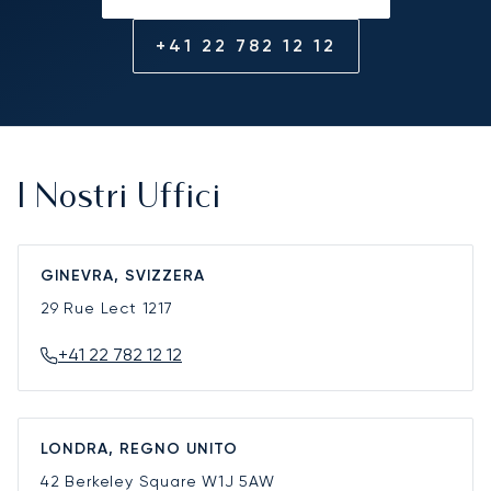
+41 22 782 12 12
I Nostri Uffici
GINEVRA, SVIZZERA
29 Rue Lect
1217
+41 22 782 12 12
LONDRA, REGNO UNITO
42 Berkeley Square
W1J 5AW