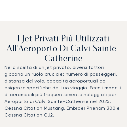
I Jet Privati Più Utilizzati
All'Aeroporto Di Calvi Sainte-
Catherine
Nella scelta di un jet privato, diversi fattori
giocano un ruolo cruciale: numero di passeggeri,
distanza del volo, capacità aeroportuali ed
esigenze specifiche del tuo viaggio. Ecco i modelli
di aeromobili più frequentemente noleggiati per
Aeroporto di Calvi Sainte-Catherine nel 2025:
Cessna Citation Mustang, Embraer Phenom 300 e
Cessna Citation CJ2.
Aeroporto di Calvi Sainte-Catherine : I 3 modelli di aeromob