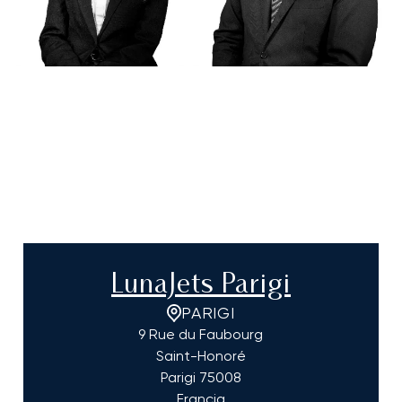
LunaJets Parigi
PARIGI
9 Rue du Faubourg
Saint-Honoré
Parigi
75008
Francia