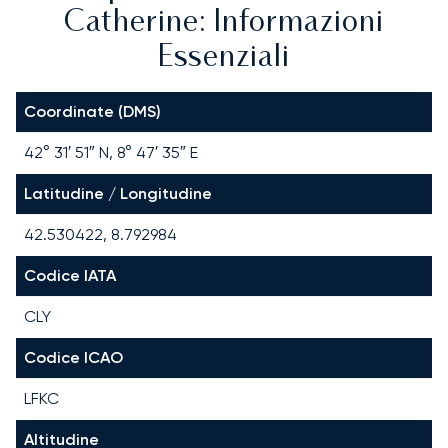
Catherine: Informazioni
Essenziali
Coordinate (DMS)
42° 31′ 51″ N, 8° 47′ 35″ E
Latitudine / Longitudine
42.530422, 8.792984
Codice IATA
CLY
Codice ICAO
LFKC
Altitudine