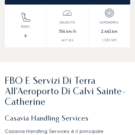
754
km/h
2.463
km
6
407
kts
1.330
NM
FBO E Servizi Di Terra
All'Aeroporto Di Calvi Sainte-
Catherine
Casavia Handling Services
Casavia Handling Services è il principale