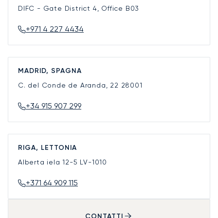
DIFC - Gate District 4, Office B03
+971 4 227 4434
MADRID, SPAGNA
C. del Conde de Aranda, 22
28001
+34 915 907 299
RIGA, LETTONIA
Alberta iela 12-5
LV-1010
+371 64 909 115
CONTATTI