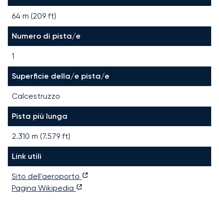
64 m (209 ft)
Numero di pista/e
1
Superficie della/e pista/e
Calcestruzzo
Pista più lunga
2.310
m (
7.579
ft)
Link utili
Sito dell'aeroporto
Pagina Wikipedia