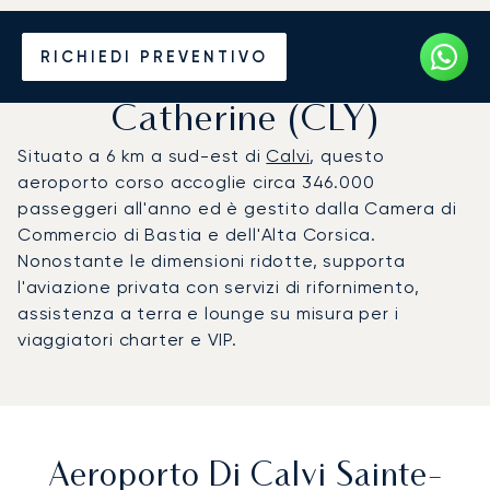
Noleggio jet privato per
RICHIEDI PREVENTIVO
l'Aeroporto di Calvi Sainte-
Catherine (CLY)
Situato a 6 km a sud-est di
Calvi
, questo
aeroporto corso accoglie circa 346.000
passeggeri all'anno ed è gestito dalla Camera di
Commercio di Bastia e dell'Alta Corsica.
Nonostante le dimensioni ridotte, supporta
l'aviazione privata con servizi di rifornimento,
assistenza a terra e lounge su misura per i
viaggiatori charter e VIP.
Aeroporto Di Calvi Sainte-