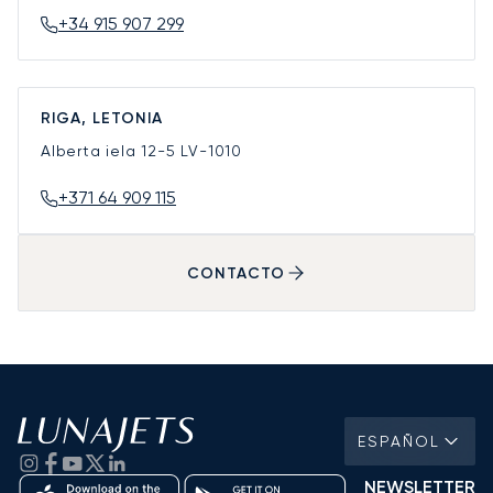
+34 915 907 299
RIGA, LETONIA
Alberta iela 12-5
LV-1010
+371 64 909 115
CONTACTO
ESPAÑOL
NEWSLETTER