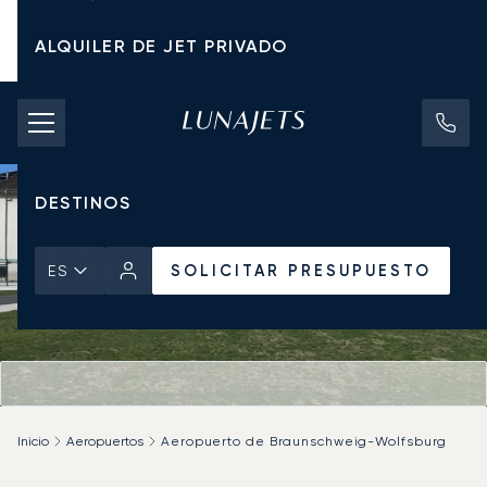
ALQUILER DE JET PRIVADO
TARIFAS DE CHÁRTER
JETS PRIVADOS
DESTINOS
SOLICITAR PRESUPUESTO
ES
Inicio
Aeropuertos
Aeropuerto de Braunschweig-Wolfsburg