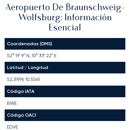
Aeropuerto De Braunschweig-
Wolfsburg: Información
Esencial
Coordenadas (DMS)
52° 19′ 9″ N, 10° 33′ 22″ E
Latitud / Longitud
52.31919, 10.5561
Código IATA
BWE
Código OACI
EDVE