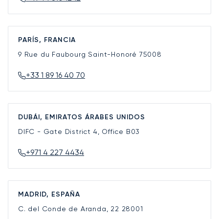
PARÍS, FRANCIA
9 Rue du Faubourg Saint-Honoré
75008
+33 1 89 16 40 70
DUBÁI, EMIRATOS ÁRABES UNIDOS
DIFC - Gate District 4, Office B03
+971 4 227 4434
MADRID, ESPAÑA
C. del Conde de Aranda, 22
28001