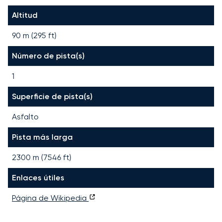
Altitud
90 m (295 ft)
Número de pista(s)
1
Superficie de pista(s)
Asfalto
Pista más larga
2300
m (
7546
ft)
Enlaces útiles
Página de Wikipedia