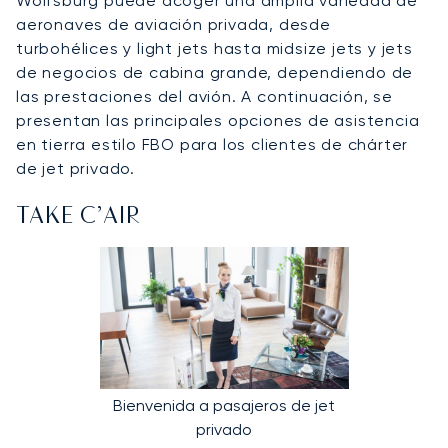
Wolfsburg puede acoger una amplia variedad de
aeronaves de aviación privada, desde
turbohélices y light jets hasta midsize jets y jets
de negocios de cabina grande, dependiendo de
las prestaciones del avión. A continuación, se
presentan las principales opciones de asistencia
en tierra estilo FBO para los clientes de chárter
de jet privado.
TAKE C’AIR
Bienvenida a pasajeros de jet
privado