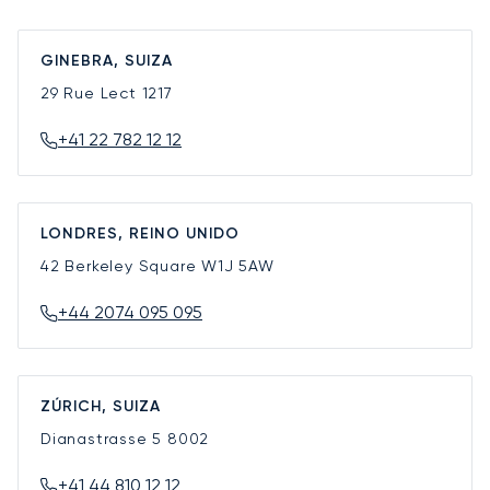
GINEBRA, SUIZA
29 Rue Lect
1217
+41 22 782 12 12
LONDRES, REINO UNIDO
42 Berkeley Square
W1J 5AW
+44 2074 095 095
ZÚRICH, SUIZA
Dianastrasse 5
8002
+41 44 810 12 12