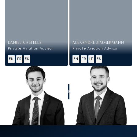
DANIEL CASTELLS
ALEXANDRE ZIMMERMANN
Private Aviation Advisor
Private Aviation Advisor
EN
FR
ES
EN
FR
IT
ES
LLÁMENOS