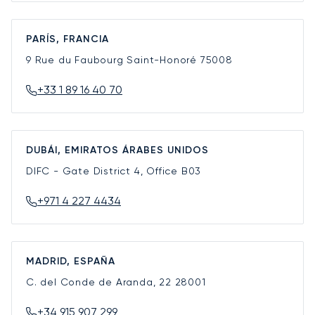
PARÍS, FRANCIA
9 Rue du Faubourg Saint-Honoré
75008
+33 1 89 16 40 70
DUBÁI, EMIRATOS ÁRABES UNIDOS
DIFC - Gate District 4, Office B03
+971 4 227 4434
MADRID, ESPAÑA
C. del Conde de Aranda, 22
28001
+34 915 907 299