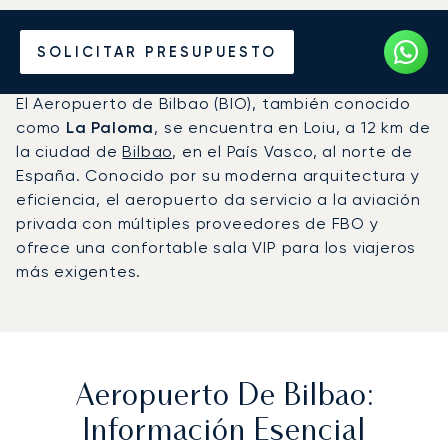
Vuele en Jet Privado al
SOLICITAR PRESUPUESTO
Aeropuerto de Bilbao (BIO)
El Aeropuerto de Bilbao (BIO), también conocido
como
La Paloma
, se encuentra en Loiu, a 12 km de
la ciudad de
Bilbao
, en el País Vasco, al norte de
España. Conocido por su moderna arquitectura y
eficiencia, el aeropuerto da servicio a la aviación
privada con múltiples proveedores de FBO y
ofrece una confortable sala VIP para los viajeros
más exigentes.
Aeropuerto De Bilbao:
Información Esencial