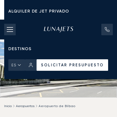
ALQUILER DE JET PRIVADO
TARIFAS DE CHÁRTER
JETS PRIVADOS
DESTINOS
SOLICITAR PRESUPUESTO
ES
Inicio
Aeropuertos
Aeropuerto de Bilbao