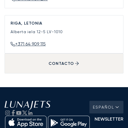
RIGA, LETONIA
Alberta iela 12-5
LV-1010
+371 64 909 115
CONTACTO
ESPAÑOL
NEWSLETTER