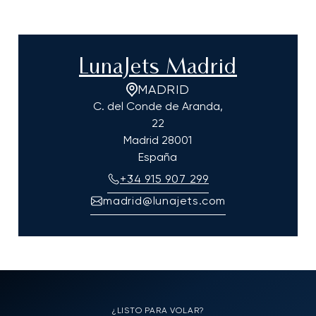
LunaJets Madrid
MADRID
C. del Conde de Aranda,
22
Madrid
28001
España
+34 915 907 299
madrid@lunajets.com
¿LISTO PARA VOLAR?