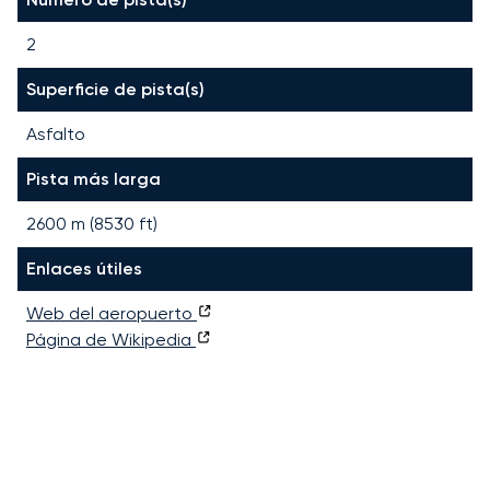
2
Superficie de pista(s)
Asfalto
Pista más larga
2600
m (
8530
ft)
Enlaces útiles
Web del aeropuerto
Página de Wikipedia