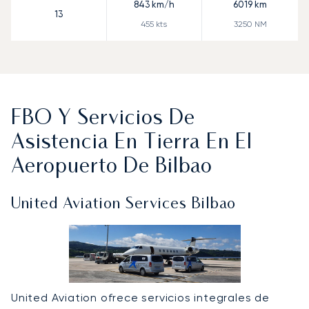
843
km/h
6019
km
13
455
kts
3250
NM
FBO Y Servicios De
Asistencia En Tierra En El
Aeropuerto De Bilbao
United Aviation Services Bilbao
United Aviation ofrece servicios integrales de