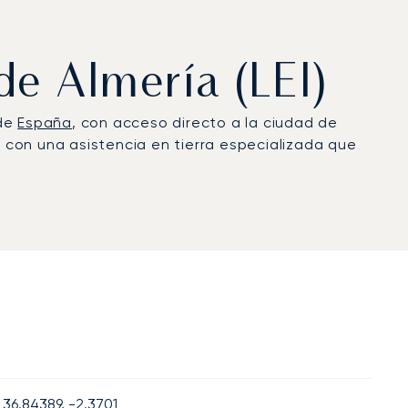
de Almería (LEI)
 de
España
, con acceso directo a la ciudad de
, con una asistencia en tierra especializada que
36.84389, -2.3701