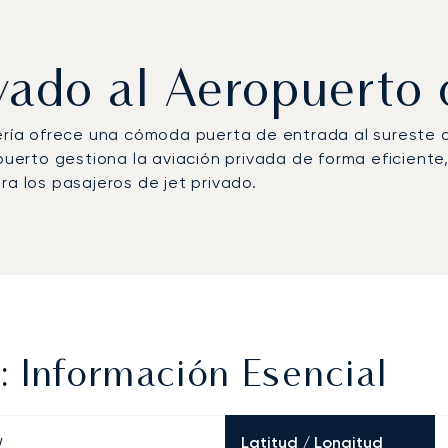
ivado al Aeropuerto 
mería ofrece una cómoda puerta de entrada al sureste
opuerto gestiona la aviación privada de forma eficiente
ra los pasajeros de jet privado.
 Información Esencial
Latitud / Longitud
W