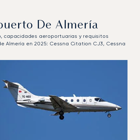
puerto De Almería
lo, capacidades aeroportuarias y requisitos
de Almería en 2025: Cessna Citation CJ3, Cessna