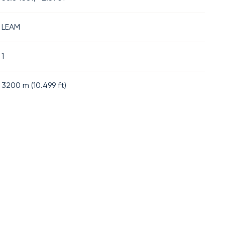
LEAM
1
3200
m (
10.499
ft)