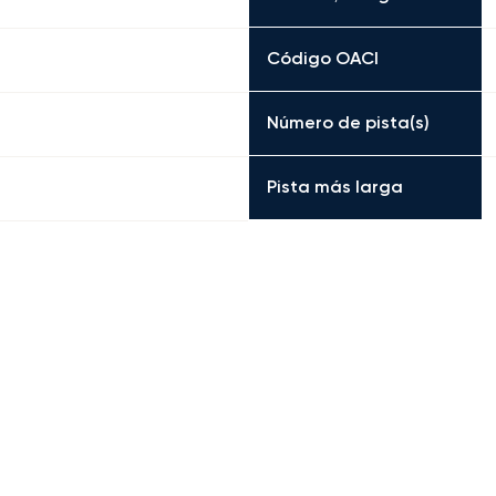
Código OACI
Número de pista(s)
Pista más larga