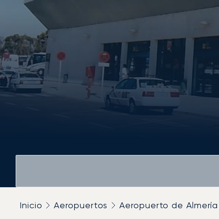
Inicio
Aeropuertos
Aeropuerto de Almería