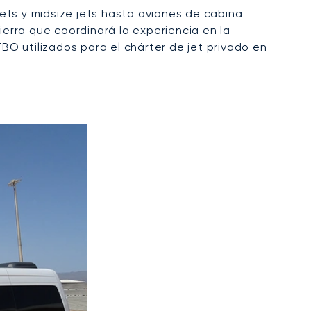
jets y midsize jets hasta aviones de cabina
ierra que coordinará la experiencia en la
FBO utilizados para el chárter de jet privado en