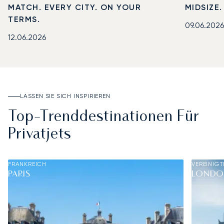
MATCH. EVERY CITY. ON YOUR
MIDSIZE
TERMS.
09.06.2026
12.06.2026
LASSEN SIE SICH INSPIRIEREN
Top-Trenddestinationen Für
Privatjets
FRANKREICH
VEREINIGT
PARIS
LOND