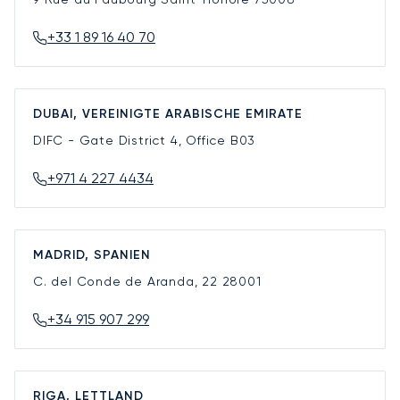
+33 1 89 16 40 70
DUBAI, VEREINIGTE ARABISCHE EMIRATE
DIFC - Gate District 4, Office B03
+971 4 227 4434
MADRID, SPANIEN
C. del Conde de Aranda, 22
28001
+34 915 907 299
RIGA, LETTLAND