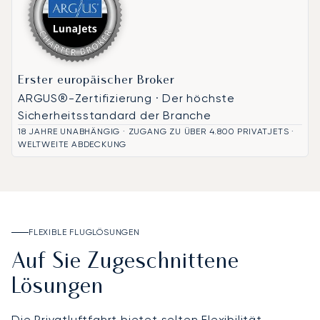
Erster europäischer Broker
ARGUS®-Zertifizierung · Der höchste
Sicherheitsstandard der Branche
18 JAHRE UNABHÄNGIG · ZUGANG ZU ÜBER 4.800 PRIVATJETS ·
WELTWEITE ABDECKUNG
FLEXIBLE FLUGLÖSUNGEN
Auf Sie Zugeschnittene
Lösungen
Die Privatluftfahrt bietet selten Flexibilität,