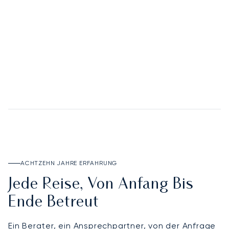
02
Deposit Account
DEPOSIT ACCOUNT ENTDECKEN
ACHTZEHN JAHRE ERFAHRUNG
Jede Reise, Von Anfang Bis
Ende Betreut
Ein Berater, ein Ansprechpartner, von der Anfrage