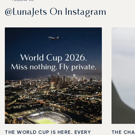
@LunaJets On Instagram
THE WORLD CUP IS HERE. EVERY
THE CHA