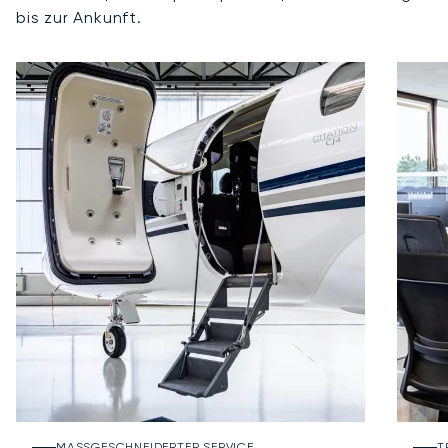
bis zur Ankunft.
MASSGESCHNEIDERTER SERVICE
T