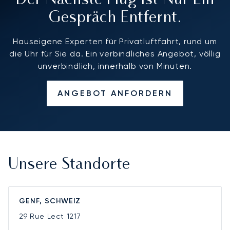
Der Nächste Flug Ist Nur Ein
Gespräch Entfernt.
Hauseigene Experten für Privatluftfahrt, rund um
die Uhr für Sie da. Ein verbindliches Angebot, völlig
unverbindlich, innerhalb von Minuten.
ANGEBOT ANFORDERN
Unsere Standorte
GENF, SCHWEIZ
29 Rue Lect
1217