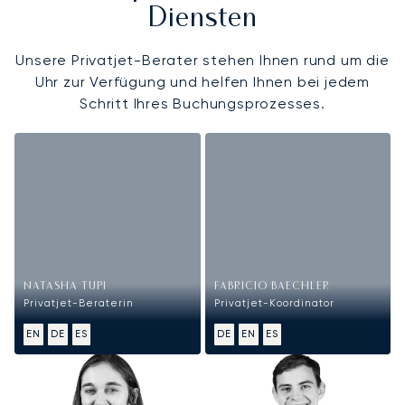
Diensten
Unsere Privatjet-Berater stehen Ihnen rund um die
Uhr zur Verfügung und helfen Ihnen bei jedem
Schritt Ihres Buchungsprozesses.
NATASHA TUPI
FABRICIO BAECHLER
Privatjet-Beraterin
Privatjet-Koordinator
EN
DE
ES
DE
EN
ES