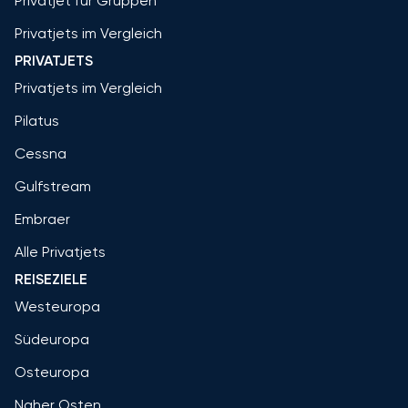
Privatjet für Gruppen
Privatjets im Vergleich
PRIVATJETS
Privatjets im Vergleich
Pilatus
Cessna
Gulfstream
Embraer
Alle Privatjets
REISEZIELE
Westeuropa
Südeuropa
Osteuropa
Naher Osten