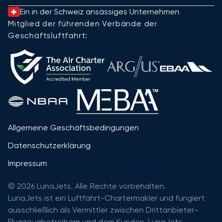
Ein in der Schweiz ansässiges Unternehmen
Mitglied der führenden Verbände der
Geschäftsluftfahrt:
Allgemeine Geschäftsbedingungen
Datenschutzerklärung
Impressum
© 2026 LunaJets. Alle Rechte vorbehalten.
LunaJets ist ein Luftfahrt-Chartermakler und fungiert
ausschließlich als Vermittler zwischen Drittanbieter-
Flugzeugbetreibern und dem Kunden. LunaJets