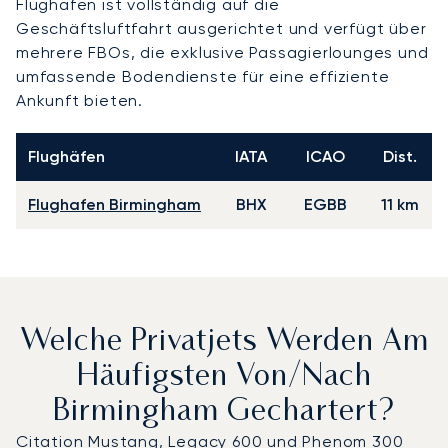
Flughafen ist vollständig auf die
Geschäftsluftfahrt ausgerichtet und verfügt über
mehrere FBOs, die exklusive Passagierlounges und
umfassende Bodendienste für eine effiziente
Ankunft bieten.
Flughäfen
IATA
ICAO
Dist.
Flughafen Birmingham
BHX
EGBB
11 km
Welche Privatjets Werden Am
Häufigsten Von/nach
Birmingham Gechartert?
Citation Mustang, Legacy 600 und Phenom 300