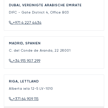
DUBAI, VEREINIGTE ARABISCHE EMIRATE
DIFC - Gate District 4, Office B03
+971 4 227 4434
MADRID, SPANIEN
C. del Conde de Aranda, 22
28001
+34 915 907 299
RIGA, LETTLAND
Alberta iela 12-5
LV-1010
+371 64 909 115