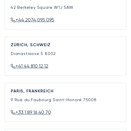
42 Berkeley Square
W1J 5AW
+44 2074 095 095
ZÜRICH, SCHWEIZ
Dianastrasse 5
8002
+41 44 810 12 12
PARIS, FRANKREICH
9 Rue du Faubourg Saint-Honoré
75008
+33 1 89 16 40 70