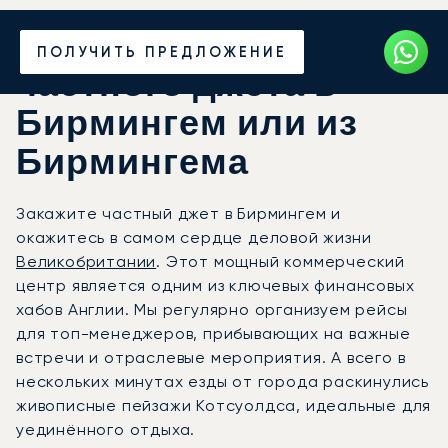
Закажите аренду
ПОЛУЧИТЬ ПРЕДЛОЖЕНИЕ
частного джета в
Бирмингем или из
Бирмингема
Закажите частный джет в Бирмингем и
окажитесь в самом сердце деловой жизни
Великобритании
. Этот мощный коммерческий
центр является одним из ключевых финансовых
хабов Англии. Мы регулярно организуем рейсы
для топ-менеджеров, прибывающих на важные
встречи и отраслевые мероприятия. А всего в
нескольких минутах езды от города раскинулись
живописные пейзажи Котсуолдса, идеальные для
уединённого отдыха.