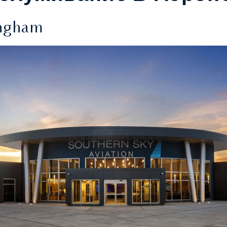
ingham