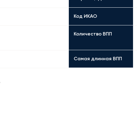
Код ИКАО
Количество ВПП
Самая длинная ВПП