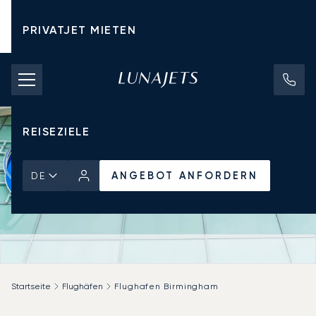
PRIVATJET MIETEN
CHARTERPREISE
PRIVATJETS
REISEZIELE
ANGEBOT ANFORDERN
DE
Startseite
Flughäfen
Flughafen Birmingham