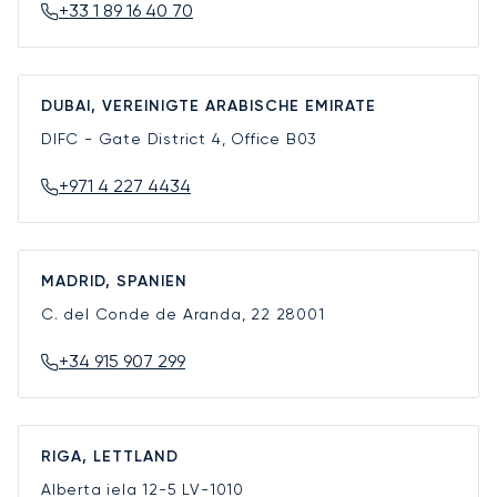
+33 1 89 16 40 70
DUBAI, VEREINIGTE ARABISCHE EMIRATE
DIFC - Gate District 4, Office B03
+971 4 227 4434
MADRID, SPANIEN
C. del Conde de Aranda, 22
28001
+34 915 907 299
RIGA, LETTLAND
Alberta iela 12-5
LV-1010