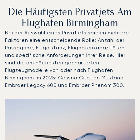
Die Häufigsten Privatjets Am
Flughafen Birmingham
Bei der Auswahl eines Privatjets spielen mehrere
Faktoren eine entscheidende Rolle: Anzahl der
Passagiere, Flugdistanz, Flughafenkapazitäten
und spezifische Anforderungen Ihrer Reise. Hier
sind die am häufigsten gecharterten
Flugzeugmodelle von oder nach Flughafen
Birmingham im 2025: Cessna Citation Mustang,
Embraer Legacy 600 und Embraer Phenom 300.
Flughafen Birmingham : Die 3 meistgeflogenen Flugzeugm
Foto des Flugzeugs
Flugzeugmodell
S
Geschwindigkeit (km/h)
Geschwindigkeit (Knoten)
Reichw
Reichweite (NM)