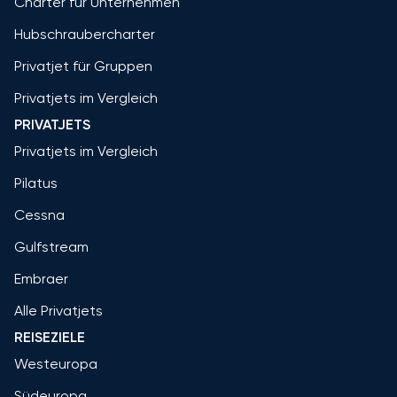
Charter für Unternehmen
Hubschraubercharter
Privatjet für Gruppen
Privatjets im Vergleich
PRIVATJETS
Privatjets im Vergleich
Pilatus
Cessna
Gulfstream
Embraer
Alle Privatjets
REISEZIELE
Westeuropa
Südeuropa