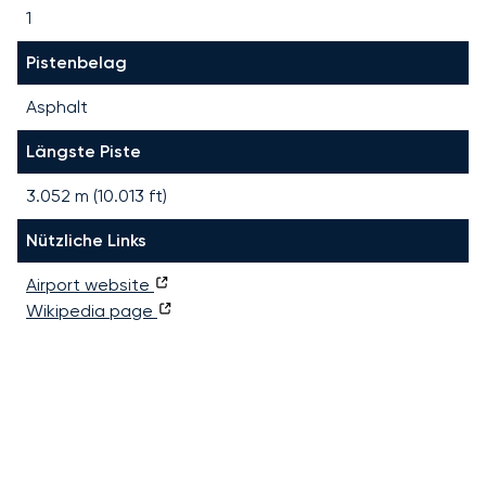
1
Pistenbelag
Asphalt
Längste Piste
3.052
m (
10.013
ft)
Nützliche Links
Airport website
Wikipedia page