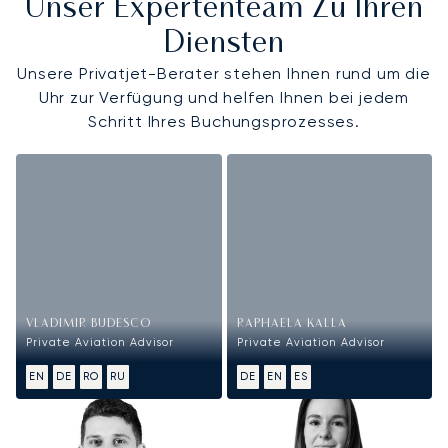
Unser Expertenteam Zu Ihren
Diensten
Unsere Privatjet-Berater stehen Ihnen rund um die
Uhr zur Verfügung und helfen Ihnen bei jedem
Schritt Ihres Buchungsprozesses.
VLADIMIR BUDESCO
RAPHAELA KALLA
Private Aviation Advisor
Private Aviation Advisor
EN
DE
RO
RU
DE
EN
ES