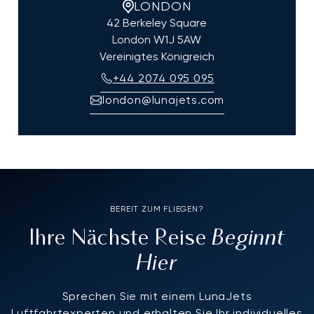
LONDON
42 Berkeley Square
London
W1J 5AW
Vereinigtes Königreich
+44 2074 095 095
london@lunajets.com
BEREIT ZUM FLIEGEN?
Beginnt
Ihre Nächste Reise
Hier
Sprechen Sie mit einem LunaJets
Luftfahrtexperten und erhalten Sie Ihr individuelles