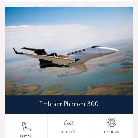
Embraer Phenom 300