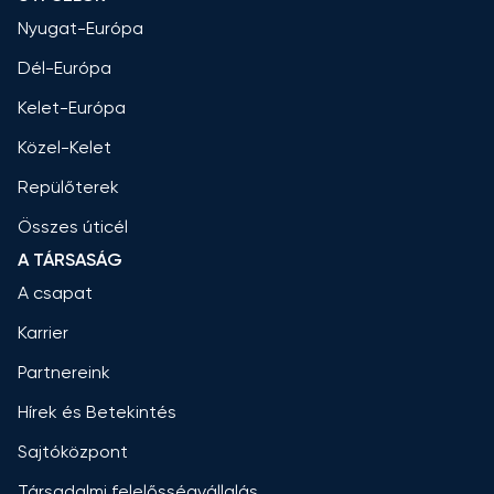
Nyugat-Európa
Dél-Európa
Kelet-Európa
Közel-Kelet
Repülőterek
Összes úticél
A TÁRSASÁG
A csapat
Karrier
Partnereink
Hírek és Betekintés
Sajtóközpont
Társadalmi felelősségvállalás