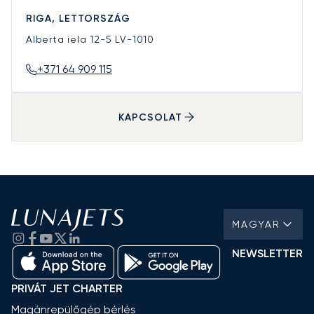
RIGA, LETTORSZÁG
Alberta iela 12-5
LV-1010
+371 64 909 115
KAPCSOLAT
MAGYAR
NEWSLETTER
PRIVÁT JET CHARTER
Magánrepülőgép bérlés