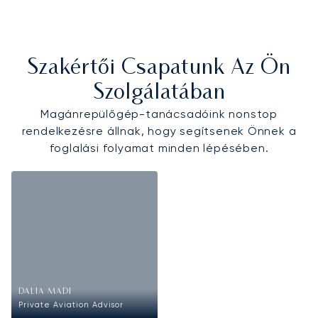
Szakértői Csapatunk Az Ön
Szolgálatában
Magánrepülőgép-tanácsadóink nonstop
rendelkezésre állnak, hogy segítsenek Önnek a
foglalási folyamat minden lépésében.
DALIA MADI
Private Aviation Advisor