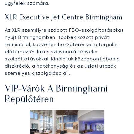
ügyfelek számára.
XLR Executive Jet Centre Birmingham
Az XLR személyre szabott FBO-szolgáltatásokat
nyújt Birminghamben, többek között privát
terminállal, közvetlen hozzáféréssel a forgalmi
előtérhez és luxus színvonalú kényelmi
szolgáltatásokkal. Kínálatuk középpontjában a
diszkréció, a hatékonyság és az üzleti utazók
személyes kiszolgálása áll.
VIP-Várók A Birminghami
Repülőtéren