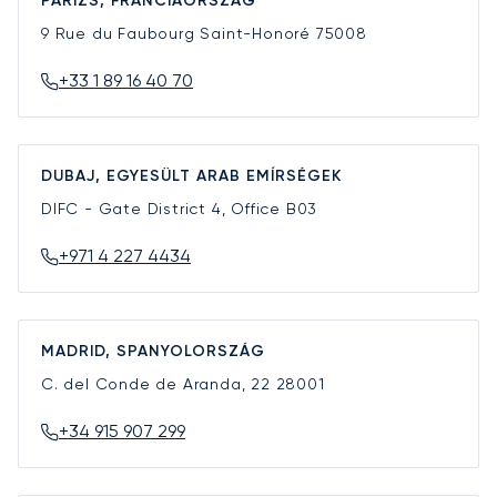
PÁRIZS, FRANCIAORSZÁG
9 Rue du Faubourg Saint-Honoré
75008
+33 1 89 16 40 70
DUBAJ, EGYESÜLT ARAB EMÍRSÉGEK
DIFC - Gate District 4, Office B03
+971 4 227 4434
MADRID, SPANYOLORSZÁG
C. del Conde de Aranda, 22
28001
+34 915 907 299