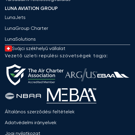
LUNA AVIATION GROUP
LunaJets
LunaGroup Charter
LunaSolutions
Svájci székhelyű vállalat
Vezető üzleti repülési szövetségek tagja:
Általános szerződési feltételek
Adatvédelmi irányelvek
Jogi nyilatkozat