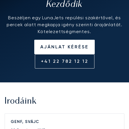
Kezdődik
Beszéljen egy LunaJets repülési szakértővel, és
percek alatt megkapja igény szerinti árajánlatát.
Kötelezettségmentes.
AJÁNLAT KÉRÉSE
+41 22 782 12 12
Irodáink
GENF, SVÁJC