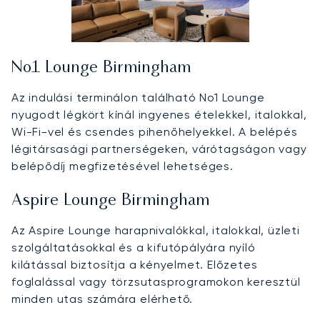
No1 Lounge Birmingham
Az indulási terminálon található No1 Lounge
nyugodt légkört kínál ingyenes ételekkel, italokkal,
Wi-Fi-vel és csendes pihenőhelyekkel. A belépés
légitársasági partnerségeken, várótagságon vagy
belépődíj megfizetésével lehetséges.
Aspire Lounge Birmingham
Az Aspire Lounge harapnivalókkal, italokkal, üzleti
szolgáltatásokkal és a kifutópályára nyíló
kilátással biztosítja a kényelmet. Előzetes
foglalással vagy törzsutasprogramokon keresztül
minden utas számára elérhető.