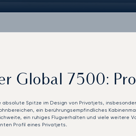
r Global 7500: Pr
 absolute Spitze im Design von Privatjets, insbesonde
Wohnbereichen, ein berührungsempfindliches Kabinenma
hweite, ein ruhiges Flugverhalten und viele weitere Vor
ten Profil eines Privatjets.