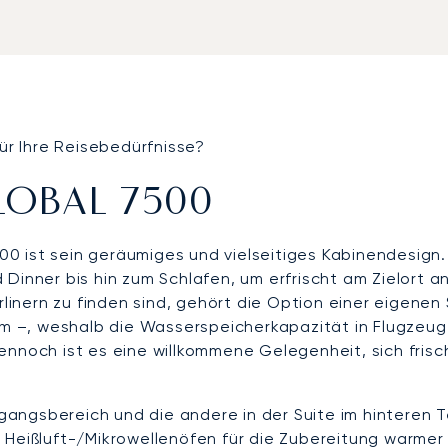
für Ihre Reisebedürfnisse?
LOBAL 7500
0 ist sein geräumiges und vielseitiges Kabinendesign.
 Dinner bis hin zum Schlafen, um erfrischt am Zielort
irlinern zu finden sind, gehört die Option einer eigene
mm –, weshalb die Wasserspeicherkapazität in Flugzeuge
nnoch ist es eine willkommene Gelegenheit, sich frisc
ngangsbereich und die andere in der Suite im hinteren T
 Heißluft-/Mikrowellenöfen für die Zubereitung warmer