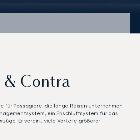
o & Contra
re für Passagiere, die lange Reisen unternehmen.
nagementsystem, ein Frischluftsystem für das
züge. Er vereint viele Vorteile größerer