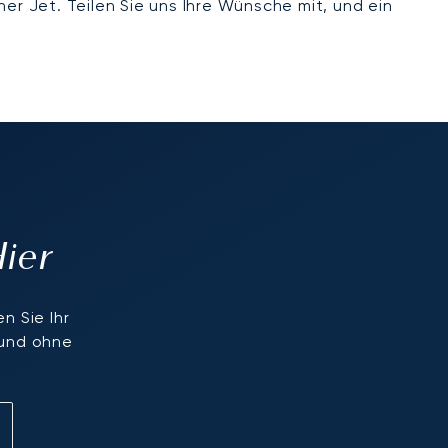
er Jet. Teilen Sie uns Ihre Wünsche mit, und ein
Hier
n Sie Ihr
 und ohne