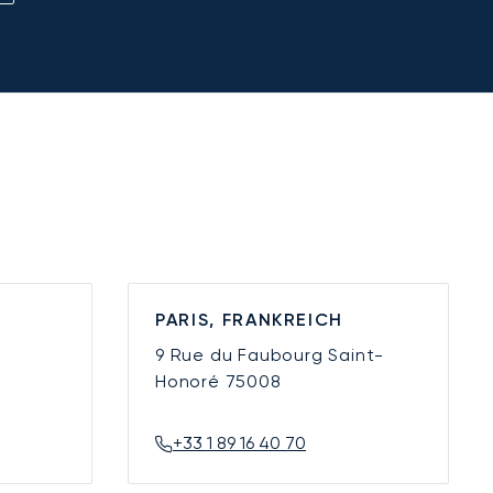
PARIS, FRANKREICH
9 Rue du Faubourg Saint-
Honoré
75008
+33 1 89 16 40 70