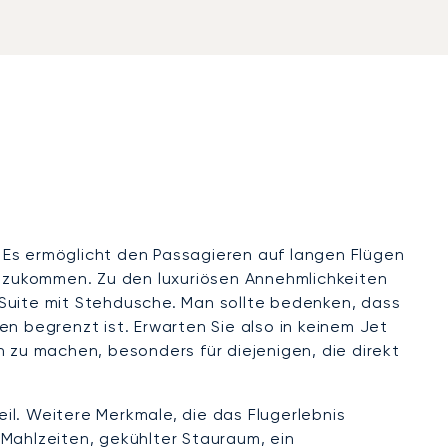
 Es ermöglicht den Passagieren auf langen Flügen
 anzukommen. Zu den luxuriösen Annehmlichkeiten
n Suite mit Stehdusche. Man sollte bedenken, dass
n begrenzt ist. Erwarten Sie also in keinem Jet
h zu machen, besonders für diejenigen, die direkt
eil. Weitere Merkmale, die das Flugerlebnis
 Mahlzeiten, gekühlter Stauraum, ein