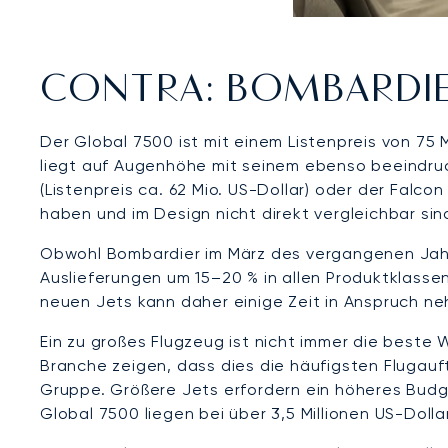
CONTRA: BOMBARDIE
Der Global 7500 ist mit einem Listenpreis von 75 
liegt auf Augenhöhe mit seinem ebenso beeindruc
(Listenpreis ca. 62 Mio. US-Dollar) oder der Falco
haben und im Design nicht direkt vergleichbar sin
Obwohl Bombardier im März des vergangenen Jahres
Auslieferungen um 15–20 % in allen Produktklassen
neuen Jets kann daher einige Zeit in Anspruch n
Ein zu großes Flugzeug ist nicht immer die beste 
Branche zeigen, dass dies die häufigsten Flugaufträ
Gruppe. Größere Jets erfordern ein höheres Budge
Global 7500 liegen bei über 3,5 Millionen US-Doll