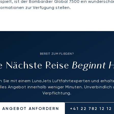
 spielt, ist der Bombardier Global 7500 ein wunderschön
formationen zur Verfügung stellen.
BEREIT ZUM FLIEGEN?
Beginnt 
re Nächste Reise
 Sie mit einem LunaJets Luftfahrtexperten und erhalte
elles Angebot innerhalb weniger Minuten. Unverbindlich
Verpflichtung.
ANGEBOT ANFORDERN
+41 22 782 12 12