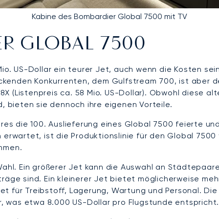
Kabine des Bombardier Global 7500 mit TV
R GLOBAL 7500
Mio. US-Dollar ein teurer Jet, auch wenn die Kosten se
kenden Konkurrenten, dem Gulfstream 700, ist aber deu
n 8X (Listenpreis ca. 58 Mio. US-Dollar). Obwohl diese 
d, bieten sie dennoch ihre eigenen Vorteile.
 die 100. Auslieferung eines Global 7500 feierte und
 erwartet, ist die Produktionslinie für den Global 750
ehmen.
Wahl. Ein größerer Jet kann die Auswahl an Städtepaare
ge sind. Ein kleinerer Jet bietet möglicherweise mehr Fl
t für Treibstoff, Lagerung, Wartung und Personal. Die
ar, was etwa 8.000 US-Dollar pro Flugstunde entspricht