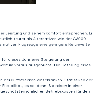
iner Leistung und seinem Komfort entsprechen. Er
tlich teurer als Alternativen wie der G6000
alternativen Flugzeuge eine geringere Reichweite
 für dieses Jahr eine Steigerung der
0 weit im Voraus ausgebucht. Die Lieferung eines
n bei Kurzstrecken einschränken. Statistiken der
exibilität, es sei denn, Sie reisen in einer
 geschätzten jährlichen Betriebskosten für den
.