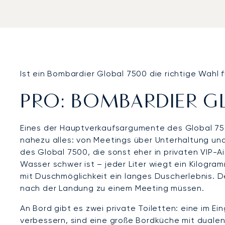
Ist ein Bombardier Global 7500 die richtige Wahl 
PRO: BOMBARDIER G
Eines der Hauptverkaufsargumente des Global 750
nahezu alles: von Meetings über Unterhaltung und
des Global 7500, die sonst eher in privaten VIP-A
Wasser schwer ist – jeder Liter wiegt ein Kilogra
mit Duschmöglichkeit ein langes Duscherlebnis. De
nach der Landung zu einem Meeting müssen.
An Bord gibt es zwei private Toiletten: eine im Ei
verbessern, sind eine große Bordküche mit dualen