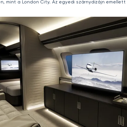
, mint a London City. Az egyedi szárnydizájn emellett