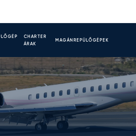
ÜLŐGÉP
CHARTER
MAGÁNREPÜLŐGÉPEK
ÁRAK