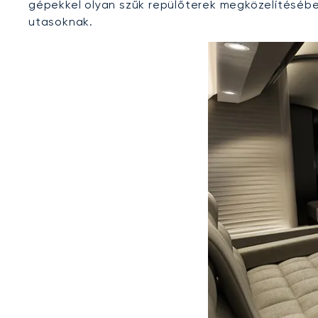
gépekkel olyan szűk repülőterek megközelítésében
utasoknak.