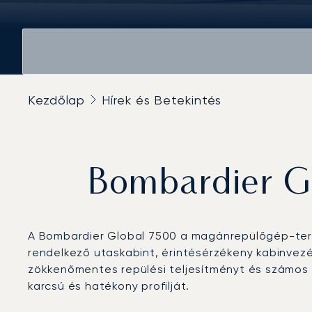
Kezdőlap
Hírek és Betekintés
Bombardier G
A Bombardier Global 7500 a magánrepülőgép-terve
rendelkező utaskabint, érintésérzékeny kabinvezér
zökkenőmentes repülési teljesítményt és számos e
karcsú és hatékony profilját.