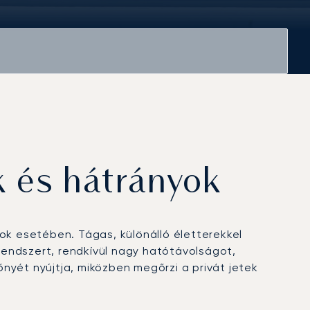
 és hátrányok
k esetében. Tágas, különálló életterekkel
-rendszert, rendkívül nagy hatótávolságot,
nyét nyújtja, miközben megőrzi a privát jetek