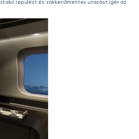
 stabil repülést és zökkenőmentes utazást ígér az