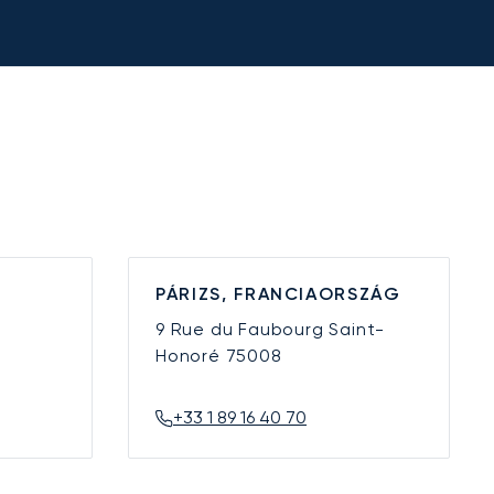
PÁRIZS, FRANCIAORSZÁG
9 Rue du Faubourg Saint-
Honoré
75008
+33 1 89 16 40 70