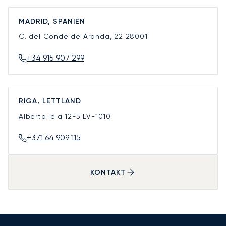
MADRID, SPANIEN
C. del Conde de Aranda, 22
28001
+34 915 907 299
RIGA, LETTLAND
Alberta iela 12-5
LV-1010
+371 64 909 115
KONTAKT