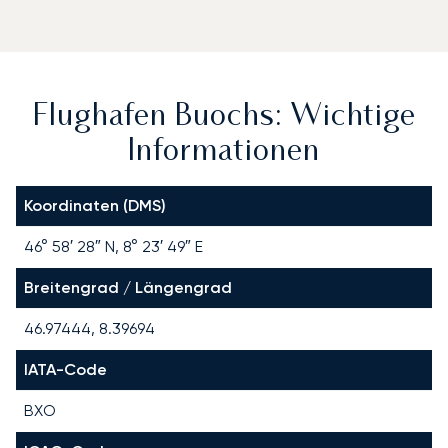
Flughafen Buochs: Wichtige
Informationen
Koordinaten (DMS)
46° 58′ 28″ N, 8° 23′ 49″ E
Breitengrad / Längengrad
46.97444, 8.39694
IATA-Code
BXO