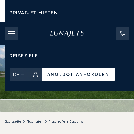
PRIVATJET MIETEN
CHARTERPREISE
PRIVATJETS
REISEZIELE
ANGEBOT ANFORDERN
DE
Startseite
Flughäfen
Flughafen Buochs