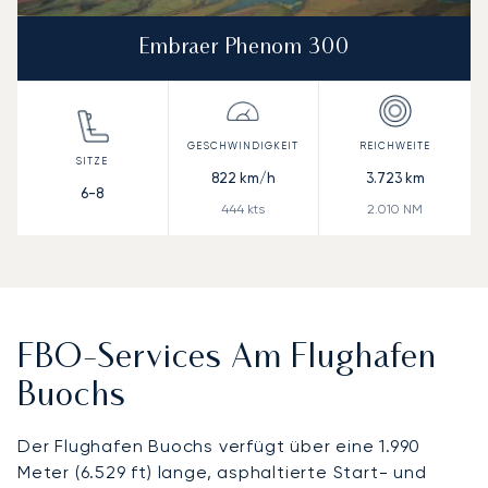
Embraer Phenom 300
822
km/h
3.723
km
6-8
444
kts
2.010
NM
FBO-Services Am Flughafen
Buochs
Der Flughafen Buochs verfügt über eine 1.990
Meter (6.529 ft) lange, asphaltierte Start- und