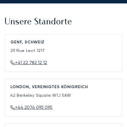
Unsere Standorte
GENF, SCHWEIZ
29 Rue Lect
1217
+41 22 782 12 12
LONDON, VEREINIGTES KÖNIGREICH
42 Berkeley Square
W1J 5AW
+44 2074 095 095