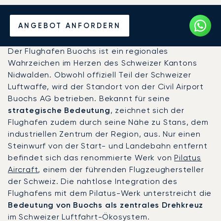
Privatjet chartern zum
ANGEBOT ANFORDERN
Flughafen Buochs
Der Flughafen Buochs ist ein regionales
Wahrzeichen im Herzen des Schweizer Kantons
Nidwalden. Obwohl offiziell Teil der Schweizer
Luftwaffe, wird der Standort von der Civil Airport
Buochs AG betrieben. Bekannt für seine
strategische Bedeutung
, zeichnet sich der
Flughafen zudem durch seine Nähe zu Stans, dem
industriellen Zentrum der Region, aus. Nur einen
Steinwurf von der Start- und Landebahn entfernt
befindet sich das renommierte Werk von
Pilatus
Aircraft
, einem der führenden Flugzeughersteller
der Schweiz. Die nahtlose Integration des
Flughafens mit dem Pilatus-Werk unterstreicht die
Bedeutung von Buochs als zentrales Drehkreuz
im Schweizer Luftfahrt-Ökosystem.