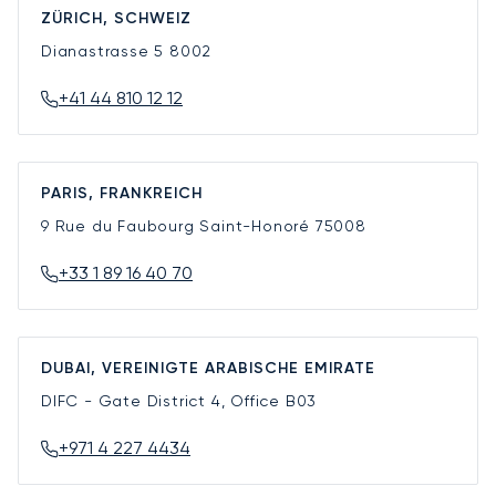
ZÜRICH, SCHWEIZ
Dianastrasse 5
8002
+41 44 810 12 12
PARIS, FRANKREICH
9 Rue du Faubourg Saint-Honoré
75008
+33 1 89 16 40 70
DUBAI, VEREINIGTE ARABISCHE EMIRATE
DIFC - Gate District 4, Office B03
+971 4 227 4434