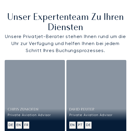
Unser Expertenteam Zu Ihren
Diensten
Unsere Privatjet-Berater stehen Ihnen rund um die
Uhr zur Verfügung und helfen Ihnen bei jedem
Schritt Ihres Buchungsprozesses.
CHRIS ZUMOFEN
DAVID REUTER
Private Aviation Advisor
Private Aviation Advisor
DE
EN
FR
EN
PT
DE