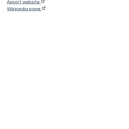
Airport website
Wikipedia page