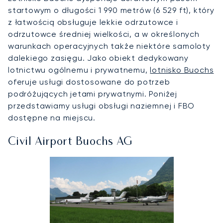
startowym o długości 1 990 metrów (6 529 ft), który
z łatwością obsługuje lekkie odrzutowce i
odrzutowce średniej wielkości, a w określonych
warunkach operacyjnych także niektóre samoloty
dalekiego zasięgu. Jako obiekt dedykowany
lotnictwu ogólnemu i prywatnemu,
lotnisko Buochs
oferuje usługi dostosowane do potrzeb
podróżujących jetami prywatnymi. Poniżej
przedstawiamy usługi obsługi naziemnej i FBO
dostępne na miejscu.
Civil Airport Buochs AG