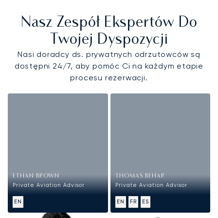
Nasz Zespół Ekspertów Do
Twojej Dyspozycji
Nasi doradcy ds. prywatnych odrzutowców są
dostępni 24/7, aby pomóc Ci na każdym etapie
procesu rezerwacji.
ETHAN BROWN
THOMAS BEHAR
Private Aviation Advisor
Private Aviation Advisor
EN
EN
FR
ES