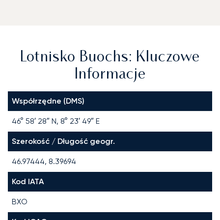
Lotnisko Buochs: Kluczowe
Informacje
Współrzędne (DMS)
46° 58′ 28″ N, 8° 23′ 49″ E
Szerokość / Długość geogr.
46.97444, 8.39694
Kod IATA
BXO