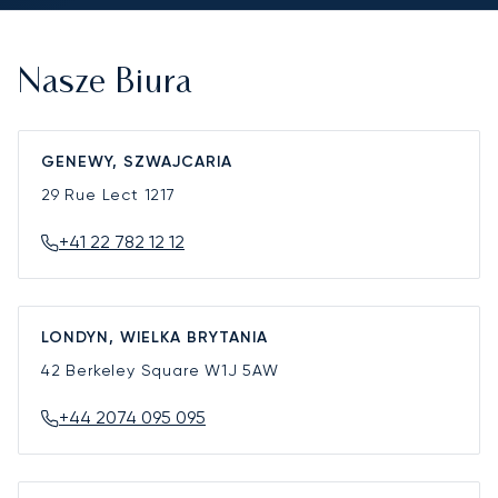
Nasze Biura
GENEWY, SZWAJCARIA
29 Rue Lect
1217
+41 22 782 12 12
LONDYN, WIELKA BRYTANIA
42 Berkeley Square
W1J 5AW
+44 2074 095 095