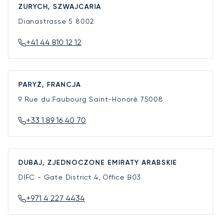
ZURYCH, SZWAJCARIA
Dianastrasse 5
8002
+41 44 810 12 12
PARYŻ, FRANCJA
9 Rue du Faubourg Saint-Honoré
75008
+33 1 89 16 40 70
DUBAJ, ZJEDNOCZONE EMIRATY ARABSKIE
DIFC - Gate District 4, Office B03
+971 4 227 4434