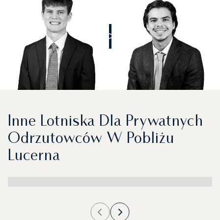
ZADZWOŃCIE DO NAS
Inne Lotniska Dla Prywatnych
Odrzutowców W Pobliżu
Lucerna