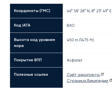
Координаты (ГМС)
46° 58′ 28″ N, 8° 23′ 49″ E
Код IATA
BXO
Высота над уровнем
450 m (1475 ft)
моря
Покрытие ВПП
Асфальт
Полезные ссылки
Сайт аэропорта
Страница Википедии