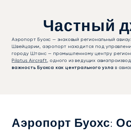
Частный дж
Аэропорт Буохс — знаковый региональный авиа
Швейцарии, аэропорт находится под управлением
городу Штанс — промышленному центру региона
Pilatus Aircraft
, одного из ведущих авиапроизво
важность Буохса как центрального узла
в авиа
Аэропорт Буохс: 