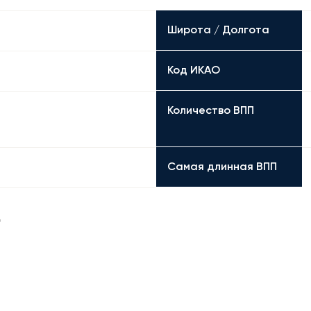
Широта / Долгота
Код ИКАО
Количество ВПП
Самая длинная ВПП