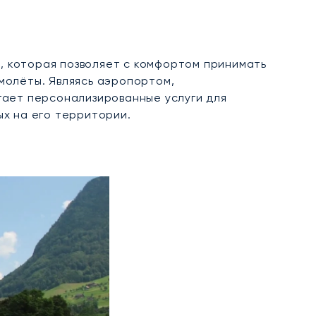
), которая позволяет с комфортом принимать
молёты. Являясь аэропортом,
ает персонализированные услуги для
х на его территории.