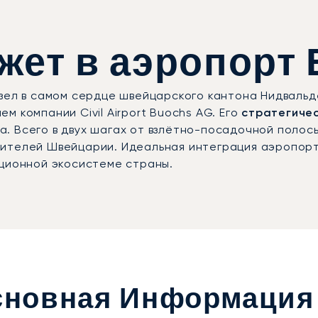
ет в аэропорт 
узел в самом сердце швейцарского кантона Нидвальд
 компании Civil Airport Buochs AG. Его
стратегиче
. Всего в двух шагах от взлётно-посадочной полос
дителей Швейцарии. Идеальная интеграция аэропорт
ционной экосистеме страны.
Основная Информация