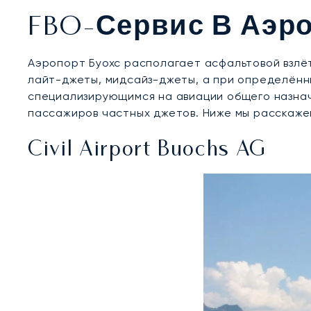
FBO-Сервис В Аэро
Аэропорт Буохс располагает асфальтовой взлёт
лайт-джеты, мидсайз-джеты, а при определённ
специализирующимся на авиации общего назнач
пассажиров частных джетов. Ниже мы расскаже
Civil Airport Buochs AG