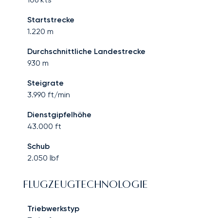
Startstrecke
1.220
m
Durchschnittliche Landestrecke
930
m
Steigrate
3.990
ft/min
Dienstgipfelhöhe
43.000
ft
Schub
2.050
lbf
FLUGZEUGTECHNOLOGIE
Triebwerkstyp