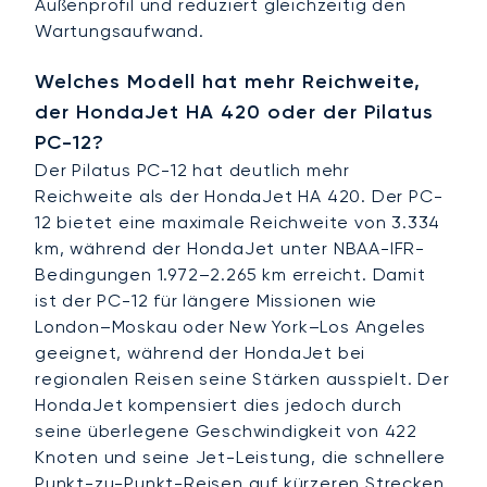
Außenprofil und reduziert gleichzeitig den
Wartungsaufwand.
Welches Modell hat mehr Reichweite,
der HondaJet HA 420 oder der Pilatus
PC-12?
Der Pilatus PC-12 hat deutlich mehr
Reichweite als der HondaJet HA 420. Der PC-
12 bietet eine maximale Reichweite von 3.334
km, während der HondaJet unter NBAA-IFR-
Bedingungen 1.972–2.265 km erreicht. Damit
ist der PC-12 für längere Missionen wie
London–Moskau oder New York–Los Angeles
geeignet, während der HondaJet bei
regionalen Reisen seine Stärken ausspielt. Der
HondaJet kompensiert dies jedoch durch
seine überlegene Geschwindigkeit von 422
Knoten und seine Jet-Leistung, die schnellere
Punkt-zu-Punkt-Reisen auf kürzeren Strecken