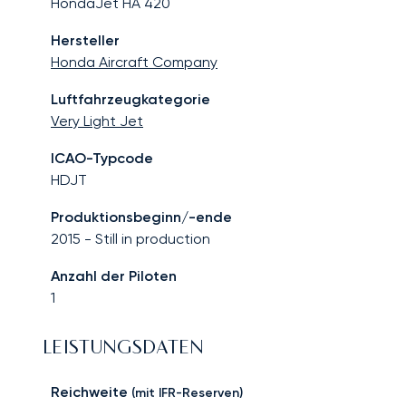
HondaJet HA 420
Hersteller
Honda Aircraft Company
Luftfahrzeugkategorie
Very Light Jet
ICAO-Typcode
HDJT
Produktionsbeginn/-ende
2015
-
Still in production
Anzahl der Piloten
1
LEISTUNGSDATEN
Reichweite
(mit IFR-Reserven)