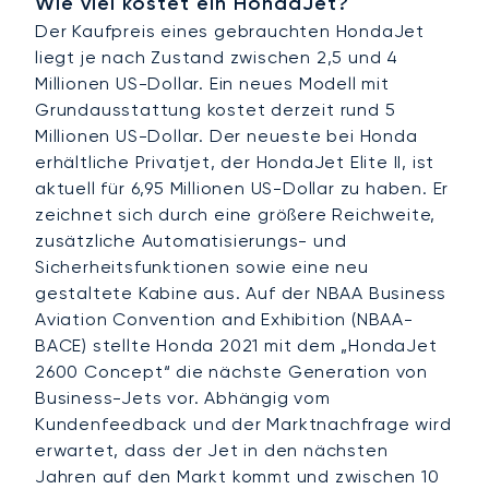
Wie viel kostet ein HondaJet?
Der Kaufpreis eines gebrauchten HondaJet
liegt je nach Zustand zwischen 2,5 und 4
Millionen US-Dollar. Ein neues Modell mit
Grundausstattung kostet derzeit rund 5
Millionen US-Dollar. Der neueste bei Honda
erhältliche Privatjet, der HondaJet Elite II, ist
aktuell für 6,95 Millionen US-Dollar zu haben. Er
zeichnet sich durch eine größere Reichweite,
zusätzliche Automatisierungs- und
Sicherheitsfunktionen sowie eine neu
gestaltete Kabine aus. Auf der NBAA Business
Aviation Convention and Exhibition (NBAA-
BACE) stellte Honda 2021 mit dem „HondaJet
2600 Concept“ die nächste Generation von
Business-Jets vor. Abhängig vom
Kundenfeedback und der Marktnachfrage wird
erwartet, dass der Jet in den nächsten
Jahren auf den Markt kommt und zwischen 10