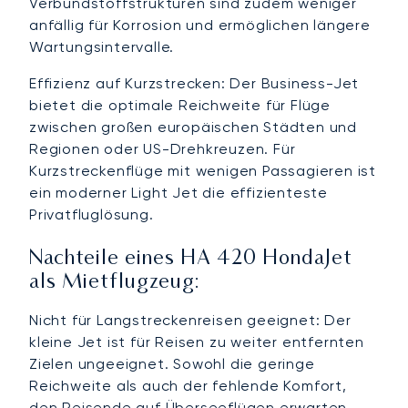
Verbundstoffstrukturen sind zudem weniger
anfällig für Korrosion und ermöglichen längere
Wartungsintervalle.
Effizienz auf Kurzstrecken: Der Business-Jet
bietet die optimale Reichweite für Flüge
zwischen großen europäischen Städten und
Regionen oder US-Drehkreuzen. Für
Kurzstreckenflüge mit wenigen Passagieren ist
ein moderner Light Jet die effizienteste
Privatfluglösung.
Nachteile eines HA 420 HondaJet
als Mietflugzeug:
Nicht für Langstreckenreisen geeignet: Der
kleine Jet ist für Reisen zu weiter entfernten
Zielen ungeeignet. Sowohl die geringe
Reichweite als auch der fehlende Komfort,
den Reisende auf Überseeflügen erwarten,