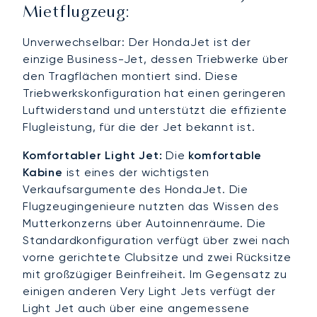
Mietflugzeug:
Unverwechselbar: Der HondaJet ist der
einzige Business-Jet, dessen Triebwerke über
den Tragflächen montiert sind. Diese
Triebwerkskonfiguration hat einen geringeren
Luftwiderstand und unterstützt die effiziente
Flugleistung, für die der Jet bekannt ist.
Komfortabler Light Jet:
Die
komfortable
Kabine
ist eines der wichtigsten
Verkaufsargumente des HondaJet. Die
Flugzeugingenieure nutzten das Wissen des
Mutterkonzerns über Autoinnenräume. Die
Standardkonfiguration verfügt über zwei nach
vorne gerichtete Clubsitze und zwei Rücksitze
mit großzügiger Beinfreiheit. Im Gegensatz zu
einigen anderen Very Light Jets verfügt der
Light Jet auch über eine angemessene