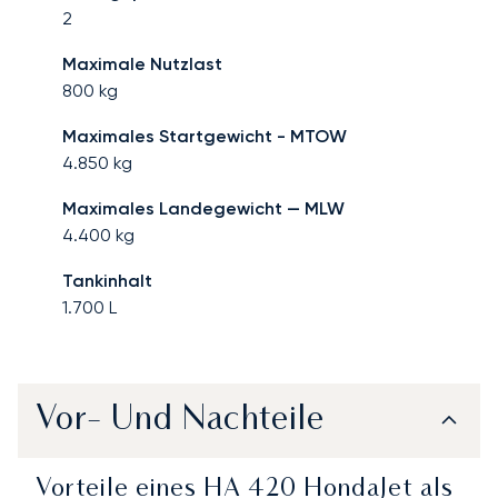
2
Maximale Nutzlast
800
kg
Maximales Startgewicht - MTOW
4.850
kg
Maximales Landegewicht — MLW
4.400
kg
Tankinhalt
1.700
L
Vor- Und Nachteile
Vorteile eines HA 420 HondaJet als