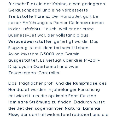
für mehr Platz in der Kabine, einen geringeren
Geräuschpegel und eine verbesserte
Treibstoffeffizienz
. Der HondaJet galt bei
seiner Einführung als Pionier für Innovationen
in der Luftfahrt – auch, weil er der erste
Business-Jet war, der vollständig aus
Verbundwerkstoffen
gefertigt wurde. Das
Flugzeug ist mit dem fortschrittlichen
Avioniksystem
G3000
von Garmin
ausgestattet. Es verfügt über drei 14-Zoll-
Displays im Querformat und zwei
Touchscreen-Controller.
Das Tragflächenprofil und die
Rumpfnase
des
HondaJet wurden in jahrelanger Forschung
entwickelt, um die optimale Form für eine
laminare Strömung
zu finden. Dadurch nutzt
der Jet den sogenannten
Natural Laminar
Flow
, der den Luftwiderstand reduziert und die