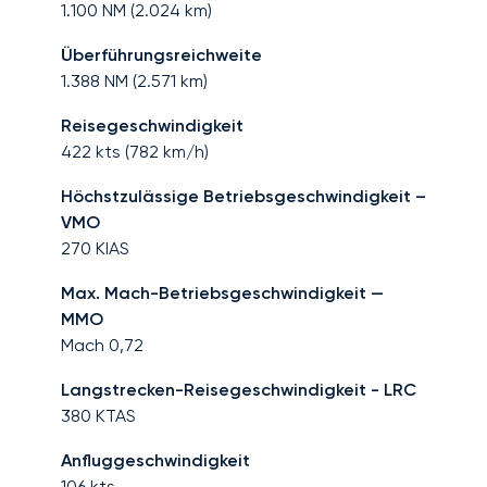
1.100
NM (
2.024
km)
Überführungsreichweite
1.388
NM (
2.571
km)
Reisegeschwindigkeit
422
kts (
782
km/h)
Höchstzulässige Betriebsgeschwindigkeit –
VMO
270
KIAS
Max. Mach-Betriebsgeschwindigkeit —
MMO
Mach
0,72
Langstrecken-Reisegeschwindigkeit - LRC
380
KTAS
Anfluggeschwindigkeit
106
kts