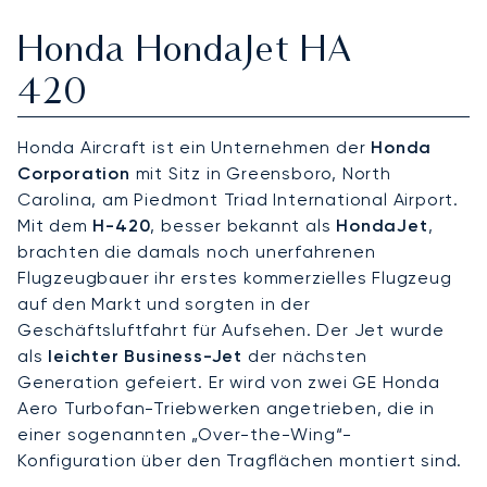
Honda HondaJet HA
420
Honda Aircraft ist ein Unternehmen der
Honda
Corporation
mit Sitz in Greensboro, North
Carolina, am Piedmont Triad International Airport.
Mit dem
H-420
, besser bekannt als
HondaJet
,
brachten die damals noch unerfahrenen
Flugzeugbauer ihr erstes kommerzielles Flugzeug
auf den Markt und sorgten in der
Geschäftsluftfahrt für Aufsehen. Der Jet wurde
als
leichter Business-Jet
der nächsten
Generation gefeiert. Er wird von zwei GE Honda
Aero Turbofan-Triebwerken angetrieben, die in
einer sogenannten „Over-the-Wing“-
Konfiguration über den Tragflächen montiert sind.