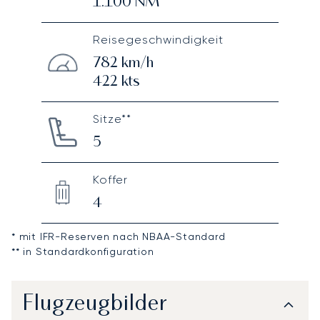
1.100
NM
Reisegeschwindigkeit
782
km/h
422
kts
Sitze**
5
Koffer
4
* mit IFR-Reserven nach NBAA-Standard
** in Standardkonfiguration
Flugzeugbilder