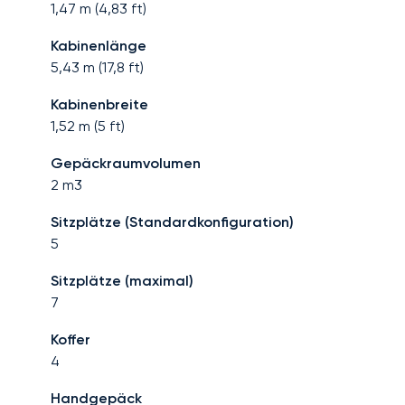
1,47
m (
4,83
ft)
Kabinenlänge
5,43
m (
17,8
ft)
Kabinenbreite
1,52
m (
5
ft)
Gepäckraumvolumen
2
m3
Sitzplätze (Standardkonfiguration)
5
Sitzplätze (maximal)
7
Koffer
4
Handgepäck