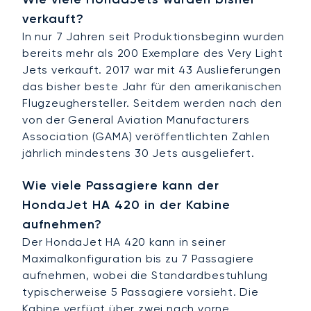
verkauft?
In nur 7 Jahren seit Produktionsbeginn wurden
bereits mehr als 200 Exemplare des Very Light
Jets verkauft. 2017 war mit 43 Auslieferungen
das bisher beste Jahr für den amerikanischen
Flugzeughersteller. Seitdem werden nach den
von der General Aviation Manufacturers
Association (GAMA) veröffentlichten Zahlen
jährlich mindestens 30 Jets ausgeliefert.
Wie viele Passagiere kann der
HondaJet HA 420 in der Kabine
aufnehmen?
Der HondaJet HA 420 kann in seiner
Maximalkonfiguration bis zu 7 Passagiere
aufnehmen, wobei die Standardbestuhlung
typischerweise 5 Passagiere vorsieht. Die
Kabine verfügt über zwei nach vorne