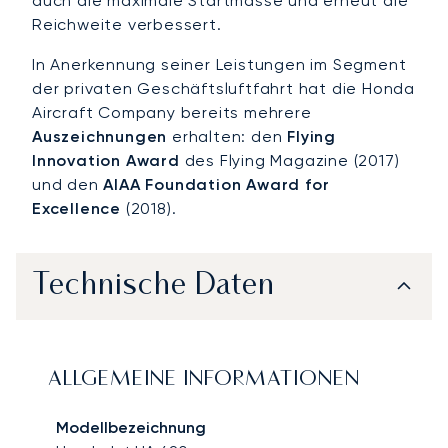
auch die maximale Startmasse und erneut die
Reichweite verbessert.
In Anerkennung seiner Leistungen im Segment
der privaten Geschäftsluftfahrt hat die Honda
Aircraft Company bereits mehrere
Auszeichnungen
erhalten: den
Flying
Innovation Award
des Flying Magazine (2017)
und den
AIAA Foundation Award for
Excellence
(2018).
Technische Daten
ALLGEMEINE INFORMATIONEN
Modellbezeichnung