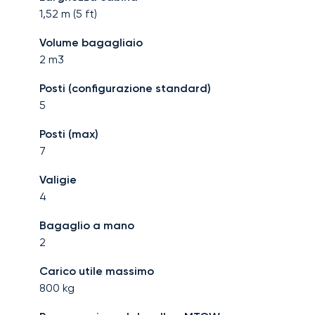
1,52
m (
5
ft)
Volume bagagliaio
2
m3
Posti (configurazione standard)
5
Posti (max)
7
Valigie
4
Bagaglio a mano
2
Carico utile massimo
800
kg