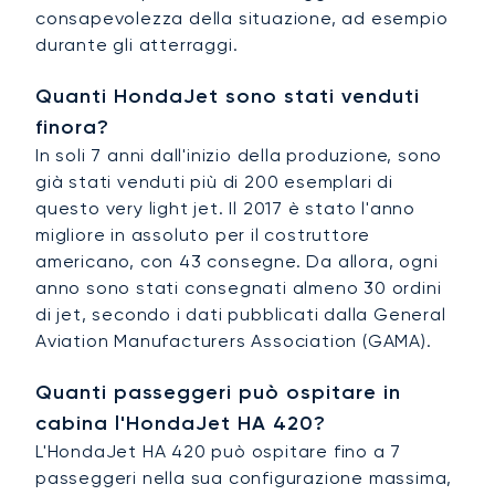
consapevolezza della situazione, ad esempio
durante gli atterraggi.
Quanti HondaJet sono stati venduti
finora?
In soli 7 anni dall'inizio della produzione, sono
già stati venduti più di 200 esemplari di
questo very light jet. Il 2017 è stato l'anno
migliore in assoluto per il costruttore
americano, con 43 consegne. Da allora, ogni
anno sono stati consegnati almeno 30 ordini
di jet, secondo i dati pubblicati dalla General
Aviation Manufacturers Association (GAMA).
Quanti passeggeri può ospitare in
cabina l'HondaJet HA 420?
L'HondaJet HA 420 può ospitare fino a 7
passeggeri nella sua configurazione massima,