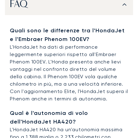
FAQ
Quali sono le differenze tra l'HondaJet
e l'Embraer Phenom 100EV?
L'HondaJet ha dati di performance
leggermente superiori rispetto all'Embraer
Phenom 100EV. L'Honda presenta anche lievi
vantaggi nel confronto diretto del volume
della cabina. Il Phenom 100EV vola qualche
chilometro in più, ma a una velocità inferiore.
Con l'aggiornamento Elite, l'HondaJet supera il
Phenom anche in termini di autonomia.
Qual è l'autonomia di volo
dell'HondaJet HA420?
L'HondaJet HA420 ha un'autonomia massima
fino a 1.388 miglia o 2.233 chilometri con