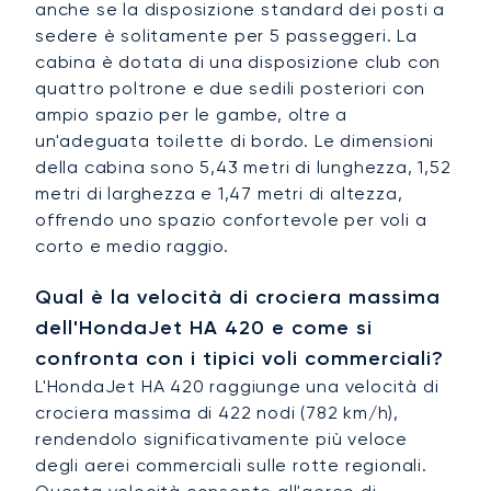
anche se la disposizione standard dei posti a
sedere è solitamente per 5 passeggeri. La
cabina è dotata di una disposizione club con
quattro poltrone e due sedili posteriori con
ampio spazio per le gambe, oltre a
un'adeguata toilette di bordo. Le dimensioni
della cabina sono 5,43 metri di lunghezza, 1,52
metri di larghezza e 1,47 metri di altezza,
offrendo uno spazio confortevole per voli a
corto e medio raggio.
Qual è la velocità di crociera massima
dell'HondaJet HA 420 e come si
confronta con i tipici voli commerciali?
L'HondaJet HA 420 raggiunge una velocità di
crociera massima di 422 nodi (782 km/h),
rendendolo significativamente più veloce
degli aerei commerciali sulle rotte regionali.