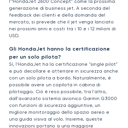
l'"HondaJet 2600 Concept" come la prossima
generazione di business jet. A seconda del
feedback dei clienti e della domanda del
mercato, si prevede che il jet venga lanciato
nei prossimi anni e costi tra i 10 e i 12 milioni di
USD.
Gli HondaJet hanno la certificazione
per un solo pilota?
Sì, l'HondaJet ha la certificazione "single pilot"
e può decollare e atterrare in sicurezza anche
con un solo pilota a bordo. Naturalmente, è
possibile avere un copilota in cabina di
pilotaggio. Ciò è reso possibile, tra l'altro,
dall'avanzato sistema avionico Garmin G3000
con funzioni di sicurezza aggiuntive, un
migliore monitoraggio dello spazio aereo e
una guida visiva al volo. Insieme, queste
innovazioni portano a una maggiore