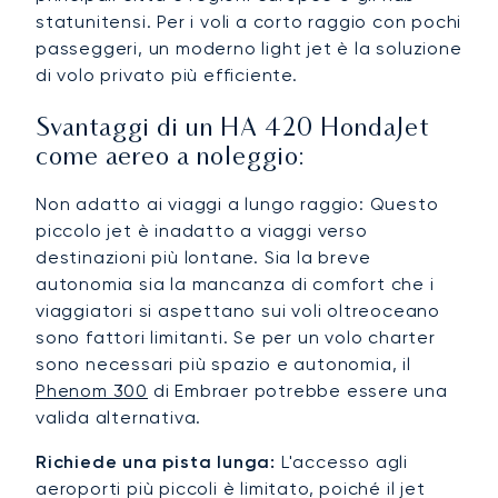
statunitensi. Per i voli a corto raggio con pochi
passeggeri, un moderno light jet è la soluzione
di volo privato più efficiente.
Svantaggi di un HA 420 HondaJet
come aereo a noleggio:
Non adatto ai viaggi a lungo raggio: Questo
piccolo jet è inadatto a viaggi verso
destinazioni più lontane. Sia la breve
autonomia sia la mancanza di comfort che i
viaggiatori si aspettano sui voli oltreoceano
sono fattori limitanti. Se per un volo charter
sono necessari più spazio e autonomia, il
Phenom 300
di Embraer potrebbe essere una
valida alternativa.
Richiede una pista lunga:
L'accesso agli
aeroporti più piccoli è limitato, poiché il jet