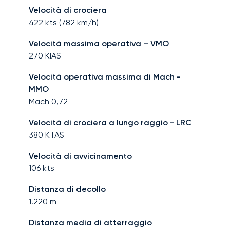
Velocità di crociera
422
kts (
782
km/h)
Velocità massima operativa – VMO
270
KIAS
Velocità operativa massima di Mach -
MMO
Mach
0,72
Velocità di crociera a lungo raggio - LRC
380
KTAS
Velocità di avvicinamento
106
kts
Distanza di decollo
1.220
m
Distanza media di atterraggio