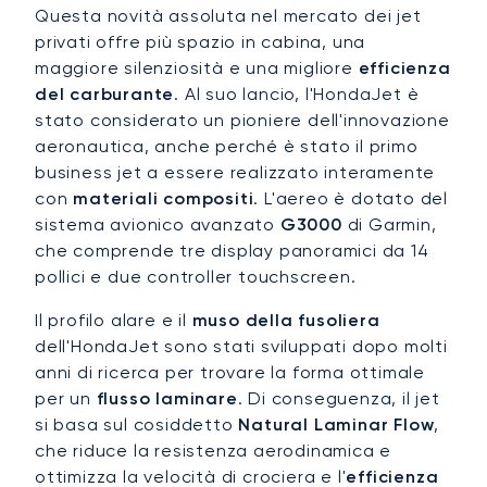
Questa novità assoluta nel mercato dei jet
privati offre più spazio in cabina, una
maggiore silenziosità e una migliore
efficienza
del carburante
. Al suo lancio, l'HondaJet è
stato considerato un pioniere dell'innovazione
aeronautica, anche perché è stato il primo
business jet a essere realizzato interamente
con
materiali compositi
. L'aereo è dotato del
sistema avionico avanzato
G3000
di Garmin,
che comprende tre display panoramici da 14
pollici e due controller touchscreen.
Il profilo alare e il
muso della fusoliera
dell'HondaJet sono stati sviluppati dopo molti
anni di ricerca per trovare la forma ottimale
per un
flusso laminare
. Di conseguenza, il jet
si basa sul cosiddetto
Natural Laminar Flow
,
che riduce la resistenza aerodinamica e
ottimizza la velocità di crociera e l'
efficienza