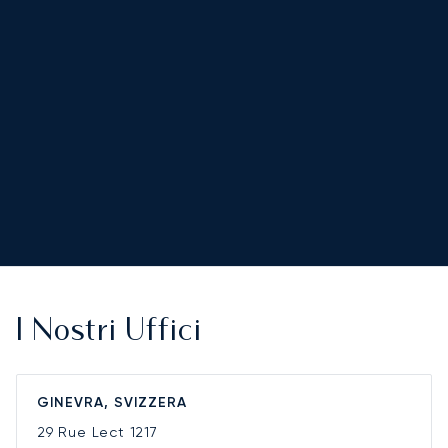
I Nostri Uffici
GINEVRA, SVIZZERA
29 Rue Lect
1217