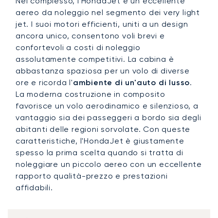
Nel complesso, l'HondaJet è un eccellente
aereo da noleggio nel segmento dei very light
jet. I suoi motori efficienti, uniti a un design
ancora unico, consentono voli brevi e
confortevoli a costi di noleggio
assolutamente competitivi. La cabina è
abbastanza spaziosa per un volo di diverse
ore e ricorda l'
ambiente di un'auto di lusso
.
La moderna costruzione in composito
favorisce un volo aerodinamico e silenzioso, a
vantaggio sia dei passeggeri a bordo sia degli
abitanti delle regioni sorvolate. Con queste
caratteristiche, l'HondaJet è giustamente
spesso la prima scelta quando si tratta di
noleggiare un piccolo aereo con un eccellente
rapporto qualità-prezzo e prestazioni
affidabili.