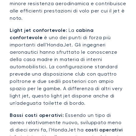
minore resistenza aerodinamica e contribuisce
alle efficienti prestazioni di volo per cui il jet è
noto.
Light jet confortevole:
La
cabina
confortevole
è uno dei punti di forza più
importanti dell'HondaJet. Gli ingegneri
aeronautici hanno sfruttato le conoscenze
della casa madre in materia di interni
automobilistici. La configurazione standard
prevede una disposizione club con quattro
poltrone e due sedili posteriori con ampio
spazio per le gambe. A differenza di altri very
light jet, questo light jet dispone anche di
un'adeguata toilette di bordo.
Bassi costi operativi:
Essendo un tipo di
aereo relativamente nuovo, sviluppato meno
di dieci anni fa, l'HondaJet ha
costi operativi