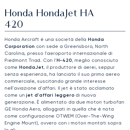
Honda HondaJet HA
420
Honda Aircraft è una società della
Honda
Corporation
con sede a Greensboro, North
Carolina, presso l'aeroporto internazionale di
Piedmont Triad. Con l'
H-420
, meglio conosciuto
come
HondaJet
, il produttore di aerei, seppur
senza esperienza, ha lanciato il suo primo aereo
commerciale, suscitando grande interesse
nell'aviazione d'affari. Il jet è stato acclamato
come un
jet d'affari leggero
di nuova
generazione. È alimentato da due motori turbofan
GE Honda Aero, alloggiati in quella che è nota
come configurazione OTWEM (Over-The-Wing
Engine Mount), ovvero con i motori montati sopra
le ali.