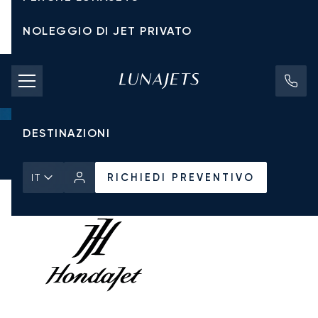
NOLEGGIO DI JET PRIVATO
TARIFFE DI NOLEGGIO
JET PRIVATI
DESTINAZIONI
Pagina Iniziale
Tutti i Jet Privati
Honda
HondaJet HA 420
RICHIEDI PREVENTIVO
RICHIEDI PREVENTIVO
IT