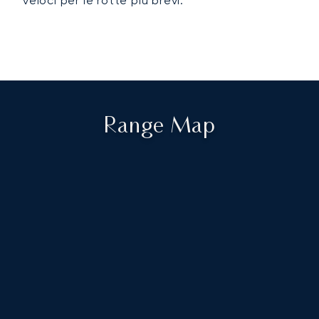
veloci per le rotte più brevi.
Range Map