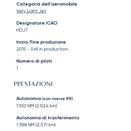
Categoria dell'aeromobile
Very Light Jet
Designatore ICAO
HDJT
Inizio/Fine produzione
2015
-
Still in production
Numero di piloti
1
PRESTAZIONI
Autonomia
(con riserve IFR)
1.100
NM (
2.024
km)
Autonomia di trasferimento
1.388
NM (
2.571
km)