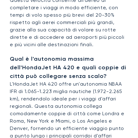
Questa velocità consente all'aereo di
completare i viaggi in modo efficiente, con
tempi di volo spesso più brevi del 20-30%
rispetto agli aerei commerciali più grandi,
grazie alla sua capacità di volare su rotte
dirette e di accedere ad aeroporti più piccoli
e più vicini alle destinazioni finali.
Qual è l'autonomia massima
dell'HondaJet HA 420 e quali coppie di
città può collegare senza scalo?
L'HondaJet HA 420 offre un'autonomia NBAA
IFR di 1.065-1.223 miglia nautiche (1.972-2.265
km), rendendolo ideale per i viaggi d'affari
regionali. Questa autonomia collega
comodamente coppie di città come Londra e
Roma, New York e Miami, o Los Angeles e
Denver, fornendo un efficiente viaggio punto
a punto lungo i principali corridoi d'affari