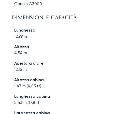
Garmin G3000
DIMENSIONI E CAPACITÀ
Lunghezza
12,99
m
Altezza
4,54
m
Apertura alare
12,12
m
Altezza cabina
1,47
m (
4,83
ft)
Lunghezza cabina
5,43
m (
17,8
ft)
Larghezza cabina