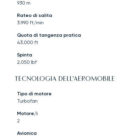
930
m
Rateo di salita
3.990
ft/min
Quota di tangenza pratica
43.000
ft
Spinta
2.050
lbf
TECNOLOGIA DELL'AEROMOBILE
Tipo di motore
Turbofan
Motore/i
2
Avionica