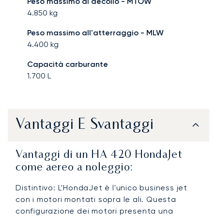
Peso massimo al decollo - MTOW
4.850
kg
Peso massimo all'atterraggio - MLW
4.400
kg
Capacità carburante
1.700
L
Vantaggi E Svantaggi
Vantaggi di un HA 420 HondaJet
come aereo a noleggio:
Distintivo: L'HondaJet è l'unico business jet
con i motori montati sopra le ali. Questa
configurazione dei motori presenta una