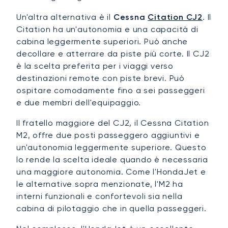
Un'altra alternativa è il
Cessna
Citation CJ2
. Il
Citation ha un'autonomia e una capacità di
cabina leggermente superiori. Può anche
decollare e atterrare da piste più corte. Il CJ2
è la scelta preferita per i viaggi verso
destinazioni remote con piste brevi. Può
ospitare comodamente fino a sei passeggeri
e due membri dell'equipaggio.
Il fratello maggiore del CJ2, il Cessna Citation
M2, offre due posti passeggero aggiuntivi e
un'autonomia leggermente superiore. Questo
lo rende la scelta ideale quando è necessaria
una maggiore autonomia. Come l'HondaJet e
le alternative sopra menzionate, l'M2 ha
interni funzionali e confortevoli sia nella
cabina di pilotaggio che in quella passeggeri.