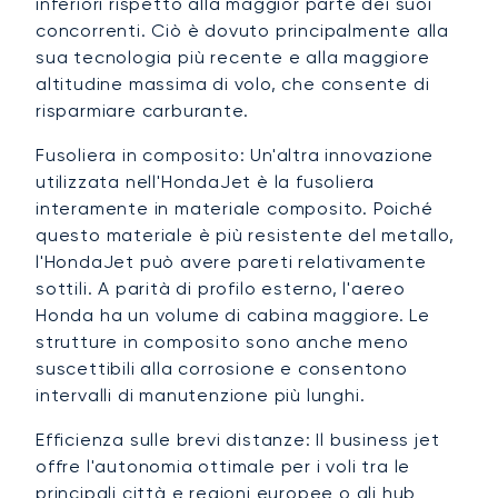
inferiori rispetto alla maggior parte dei suoi
concorrenti. Ciò è dovuto principalmente alla
sua tecnologia più recente e alla maggiore
altitudine massima di volo, che consente di
risparmiare carburante.
Fusoliera in composito: Un'altra innovazione
utilizzata nell'HondaJet è la fusoliera
interamente in materiale composito. Poiché
questo materiale è più resistente del metallo,
l'HondaJet può avere pareti relativamente
sottili. A parità di profilo esterno, l'aereo
Honda ha un volume di cabina maggiore. Le
strutture in composito sono anche meno
suscettibili alla corrosione e consentono
intervalli di manutenzione più lunghi.
Efficienza sulle brevi distanze: Il business jet
offre l'autonomia ottimale per i voli tra le
principali città e regioni europee o gli hub