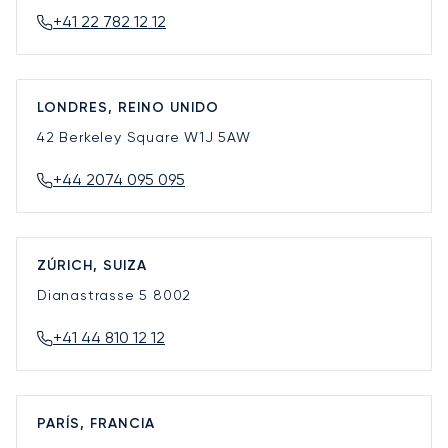
+41 22 782 12 12
LONDRES, REINO UNIDO
42 Berkeley Square
W1J 5AW
+44 2074 095 095
ZÚRICH, SUIZA
Dianastrasse 5
8002
+41 44 810 12 12
PARÍS, FRANCIA