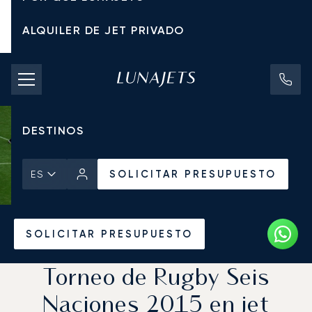
ALQUILER DE JET PRIVADO
TARIFAS DE CHÁRTER
JETS PRIVADOS
DESTINOS
SOLICITAR PRESUPUESTO
ES
Inicio
Noticias y Perspectivas
SOLICITAR PRESUPUESTO
Torneo de Rugby Seis
Naciones 2015 en jet