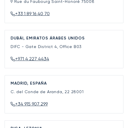
9 Rue du Faubourg Saint-Honoré
75008
+33 1 89 16 40 70
DUBÁI, EMIRATOS ÁRABES UNIDOS
DIFC - Gate District 4, Office B03
+971 4 227 4434
MADRID, ESPAÑA
C. del Conde de Aranda, 22
28001
+34 915 907 299