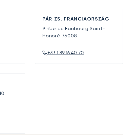
PÁRIZS, FRANCIAORSZÁG
9 Rue du Faubourg Saint-
Honoré
75008
+33 1 89 16 40 70
10