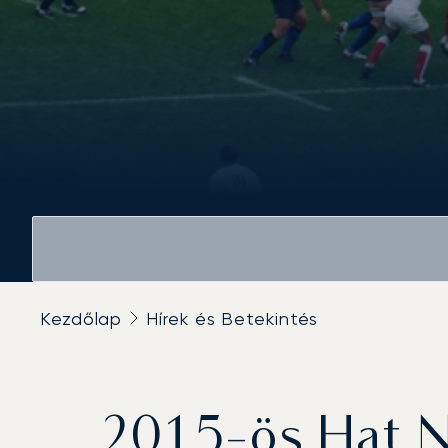
Kezdőlap
Hírek és Betekintés
2015-ös Hat Ne