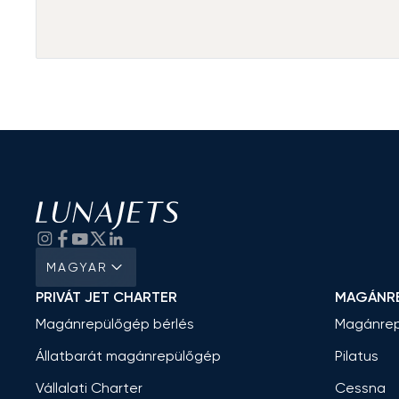
MAGYAR
PRIVÁT JET CHARTER
MAGÁNR
Magánrepülőgép bérlés
Magánrep
Állatbarát magánrepülőgép
Pilatus
Vállalati Charter
Cessna