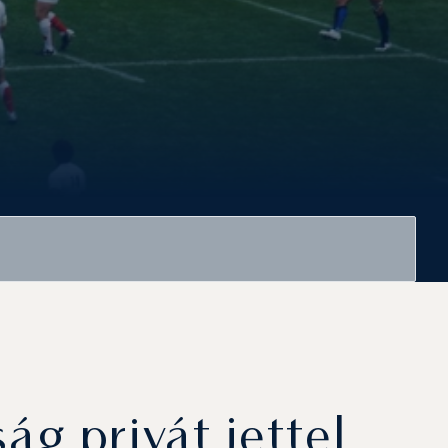
g privát jettel