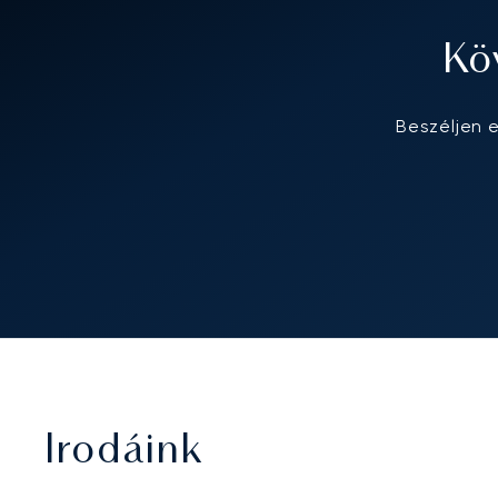
Kö
Beszéljen 
Irodáink