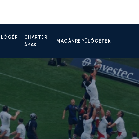
ÜLŐGÉP
CHARTER
MAGÁNREPÜLŐGÉPEK
ÁRAK