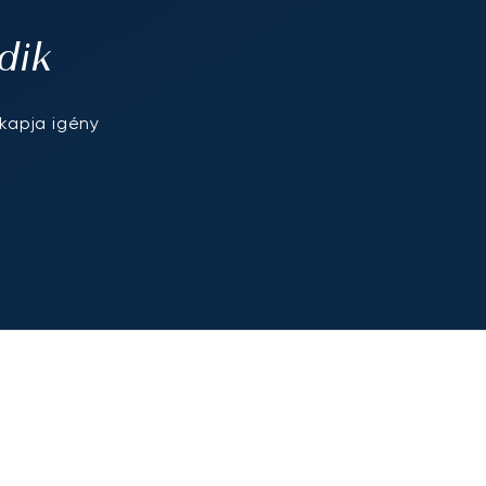
dik
kapja igény