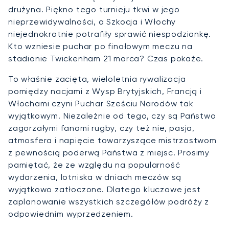
drużyna. Piękno tego turnieju tkwi w jego
nieprzewidywalności, a Szkocja i Włochy
niejednokrotnie potrafiły sprawić niespodziankę.
Kto wzniesie puchar po finałowym meczu na
stadionie Twickenham 21 marca? Czas pokaże.
To właśnie zacięta, wieloletnia rywalizacja
pomiędzy nacjami z Wysp Brytyjskich, Francją i
Włochami czyni Puchar Sześciu Narodów tak
wyjątkowym. Niezależnie od tego, czy są Państwo
zagorzałymi fanami rugby, czy też nie, pasja,
atmosfera i napięcie towarzyszące mistrzostwom
z pewnością poderwą Państwa z miejsc. Prosimy
pamiętać, że ze względu na popularność
wydarzenia, lotniska w dniach meczów są
wyjątkowo zatłoczone. Dlatego kluczowe jest
zaplanowanie wszystkich szczegółów podróży z
odpowiednim wyprzedzeniem.