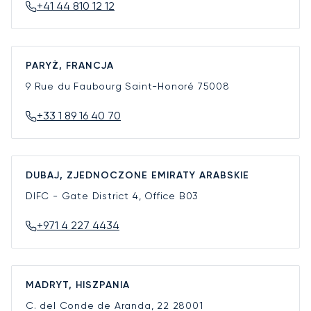
+41 44 810 12 12
PARYŻ, FRANCJA
9 Rue du Faubourg Saint-Honoré
75008
+33 1 89 16 40 70
DUBAJ, ZJEDNOCZONE EMIRATY ARABSKIE
DIFC - Gate District 4, Office B03
+971 4 227 4434
MADRYT, HISZPANIA
C. del Conde de Aranda, 22
28001