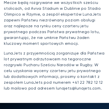
Mecze będą rozgrywane we wszystkich sześciu
stolicach, od Aviva Stadium w Dublinie po Stadio
Olimpico w Rzymie, a zespół ekspertów LunaJets
zapewni Państwu niezrównany poziom obsługi
oraz najlepsze na rynku ceny czarteru jetu
prywatnego podczas Państwa prywatnego lotu,
gwarantując, że nie umknie Państwu żaden
kluczowy moment sportowych emocji.
LunaJets z przyjemnością zorganizuje dla Państwa
lot prywatnym odrzutowcem na tegoroczne
rozgrywki Pucharu Sześciu Narodów w Rugby. W
celu uzyskania wyceny czarteru jetu prywatnego
lub dodatkowych informacji, prosimy o kontakt z
zespołem LunaJets pod numerem +41 22 782 12 12
lub mailowo pod adresem lunajets@lunajets.com.