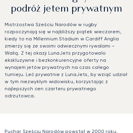
podróż jetem prywatnym
Mistrzostwa Sześciu Narodów w rugby
rozpoczynają się w najbliższy piątek wieczorem,
kiedy to na Millennium Stadium w Cardiff Anglia
zmierzy się ze swoimi odwiecznymi rywalami –
Walią. Z tej okazji LunaJets przygotowało
ekskluzywne i bezkonkurencyjne oferty na
wynajem jetów prywatnych na czas całego
turnieju. Leć prywatnie z LunaJets, by wziąć udział
w tym niezwykłym widowisku, korzystając z
najlepszych cen czarteru prywatnego
odrzutowca.
Puchar Sześciu Narodów powstał w 2000 roku,