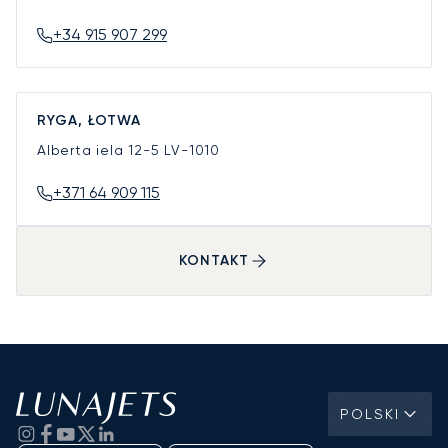
+34 915 907 299
RYGA, ŁOTWA
Alberta iela 12-5
LV-1010
+371 64 909 115
KONTAKT
POLSKI