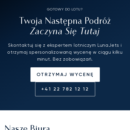
GOTOWY DO LOTU?
Twoja Następna Podróż
Zaczyna Się Tutaj
Skontaktuj się z ekspertem lotniczym LunaJets i
otrzymaj spersonalizowaną wycenę w ciągu kilku
minut. Bez zobowiązań.
OTRZYMAJ WYCENĘ
+41 22 782 12 12
Nasze Biura