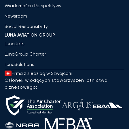
Wiadomości i Perspektywy
Newsroom
Social Responsibility
LUNA AVIATION GROUP
LunaJets
LunaGroup Charter
LunaSolutions
Firma z siedzibą w Szwajcarii
Członek wiodących stowarzyszeń lotnictwa
biznesowego: