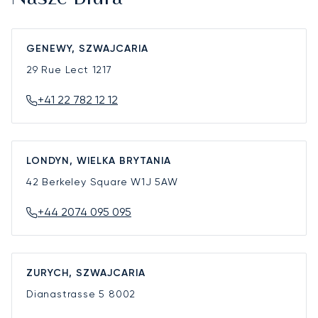
GENEWY, SZWAJCARIA
29 Rue Lect
1217
+41 22 782 12 12
LONDYN, WIELKA BRYTANIA
42 Berkeley Square
W1J 5AW
+44 2074 095 095
ZURYCH, SZWAJCARIA
Dianastrasse 5
8002