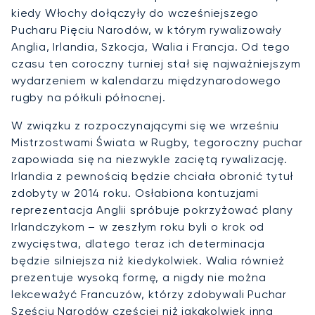
kiedy Włochy dołączyły do wcześniejszego
Pucharu Pięciu Narodów, w którym rywalizowały
Anglia, Irlandia, Szkocja, Walia i Francja. Od tego
czasu ten coroczny turniej stał się najważniejszym
wydarzeniem w kalendarzu międzynarodowego
rugby na półkuli północnej.
W związku z rozpoczynającymi się we wrześniu
Mistrzostwami Świata w Rugby, tegoroczny puchar
zapowiada się na niezwykle zaciętą rywalizację.
Irlandia z pewnością będzie chciała obronić tytuł
zdobyty w 2014 roku. Osłabiona kontuzjami
reprezentacja Anglii spróbuje pokrzyżować plany
Irlandczykom – w zeszłym roku byli o krok od
zwycięstwa, dlatego teraz ich determinacja
będzie silniejsza niż kiedykolwiek. Walia również
prezentuje wysoką formę, a nigdy nie można
lekceważyć Francuzów, którzy zdobywali Puchar
Sześciu Narodów częściej niż jakakolwiek inna