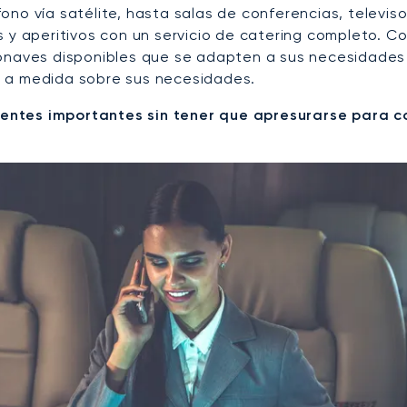
ono vía satélite, hasta salas de conferencias, televis
s y aperitivos con un servicio de catering completo. C
onaves disponibles que se adapten a sus necesidades 
o a medida sobre sus necesidades.
ntes importantes sin tener que apresurarse para co