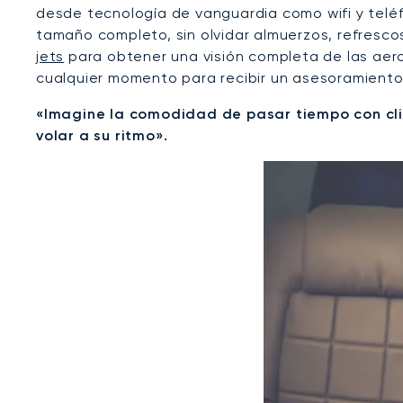
desde tecnología de vanguardia como wifi y teléf
tamaño completo, sin olvidar almuerzos, refresco
jets
para obtener una visión completa de las aer
cualquier momento para recibir un asesoramient
«Imagine la comodidad de pasar tiempo con clie
volar a su ritmo».