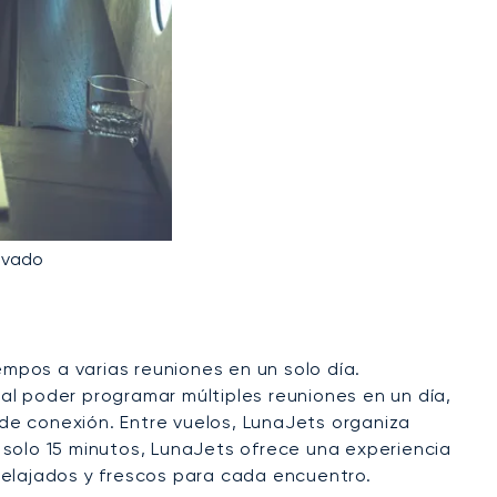
ivado
empos a varias reuniones en un solo día.
al poder programar múltiples reuniones en un día,
de conexión. Entre vuelos, LunaJets organiza
 solo 15 minutos, LunaJets ofrece una experiencia
relajados y frescos para cada encuentro.