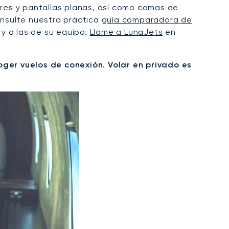
ores y pantallas planas, así como camas de
onsulte nuestra práctica
guía comparadora de
y a las de su equipo.
Llame a LunaJets
en
ger vuelos de conexión. Volar en privado es