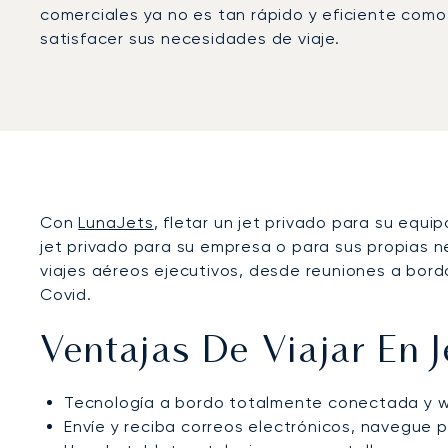
comerciales ya no es tan rápido y eficiente como
satisfacer sus necesidades de viaje.
Con
LunaJets
, fletar un jet privado para su equ
jet privado para su empresa o para sus propias ne
viajes aéreos ejecutivos, desde reuniones a bordo
Covid.
Ventajas De Viajar En J
Tecnología a bordo totalmente conectada y wi
Envíe y reciba correos electrónicos, navegue p