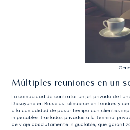
Ocup
Múltiples reuniones en un so
La comodidad de contratar un jet privado de LunaJ
Desayune en Bruselas, almuerce en Londres y cene
o la comodidad de pasar tiempo con clientes imp
impecables traslados privados a la terminal priv
de viaje absolutamente inigualable, que garantiz