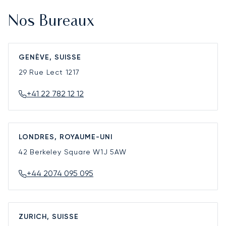
Nos Bureaux
GENÈVE, SUISSE
29 Rue Lect
1217
+41 22 782 12 12
LONDRES, ROYAUME-UNI
42 Berkeley Square
W1J 5AW
+44 2074 095 095
ZURICH, SUISSE