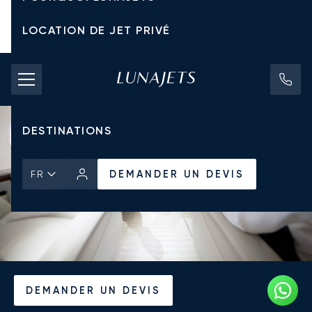
LOCATION DE JET PRIVÉ
TARIFS D'AFFRÈTEMENT
JETS PRIVÉS
DESTINATIONS
DEMANDER UN DEVIS
FR
Accueil
Actualités et Perspectives
DEMANDER UN DEVIS