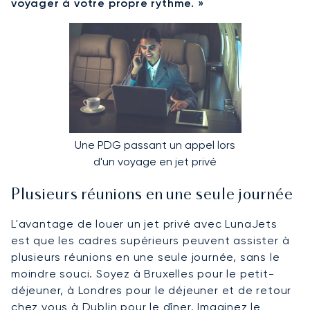
voyager à votre propre rythme. »
Une PDG passant un appel lors
d'un voyage en jet privé
Plusieurs réunions en une seule journée
L'avantage de louer un jet privé avec LunaJets
est que les cadres supérieurs peuvent assister à
plusieurs réunions en une seule journée, sans le
moindre souci. Soyez à Bruxelles pour le petit-
déjeuner, à Londres pour le déjeuner et de retour
chez vous à Dublin pour le dîner. Imaginez le