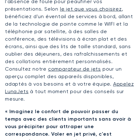
l'absence de foule pour peaufiner vos
présentations. Selon
le jet que vous choisirez
,
bénéficiez d'un éventail de services à bord, allant
de la technologie de pointe comme le WIFI et la
téléphonie par satellite, à des salles de
conférence, des télévisions à écran plat et des
écrans, ainsi que des lits de taille standard, sans
oublier des déjeuners, des rafraîchissements et
des collations entièrement personnalisés.
Consultez notre
comparateur de jets
pour un
aperçu complet des appareils disponibles,
adaptés à vos besoins et à votre équipe.
Appelez
LunaJets
à tout moment pour des conseils sur
mesure.
« Imaginez le confort de pouvoir passer du
temps avec des clients importants sans avoir à
vous précipiter pour attraper une
correspondance. Voler en jet privé, c'est