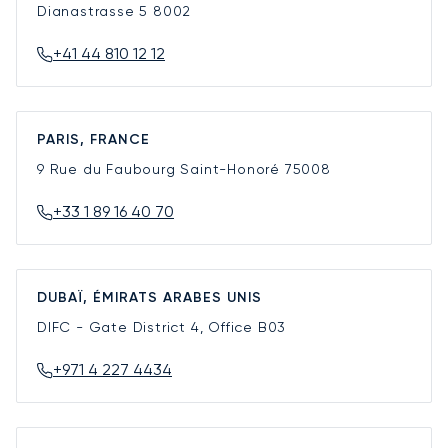
Dianastrasse 5
8002
+41 44 810 12 12
PARIS, FRANCE
9 Rue du Faubourg Saint-Honoré
75008
+33 1 89 16 40 70
DUBAÏ, ÉMIRATS ARABES UNIS
DIFC - Gate District 4, Office B03
+971 4 227 4434