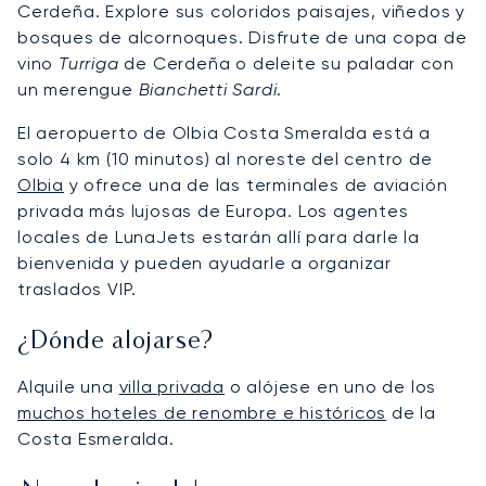
Cerdeña. Explore sus coloridos paisajes, viñedos y
bosques de alcornoques. Disfrute de una copa de
vino
Turriga
de Cerdeña o deleite su paladar con
un merengue
Bianchetti Sardi
.
El aeropuerto de Olbia Costa Smeralda está a
solo 4 km (10 minutos) al noreste del centro de
Olbia
y ofrece una de las terminales de aviación
privada más lujosas de Europa. Los agentes
locales de LunaJets estarán allí para darle la
bienvenida y pueden ayudarle a organizar
traslados VIP.
¿Dónde alojarse?
Alquile una
villa privada
o alójese en uno de los
muchos hoteles de renombre e históricos
de la
Costa Esmeralda.