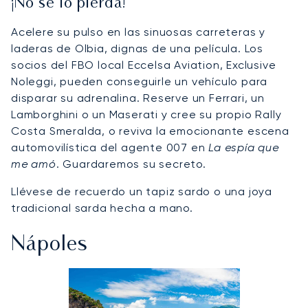
¡No se lo pierda!
Acelere su pulso en las sinuosas carreteras y
laderas de Olbia, dignas de una película. Los
socios del FBO local Eccelsa Aviation, Exclusive
Noleggi, pueden conseguirle un vehículo para
disparar su adrenalina. Reserve un Ferrari, un
Lamborghini o un Maserati y cree su propio Rally
Costa Smeralda, o reviva la emocionante escena
automovilística del agente 007 en
La espía que
me amó
. Guardaremos su secreto.
Llévese de recuerdo un tapiz sardo o una joya
tradicional sarda hecha a mano.
Nápoles