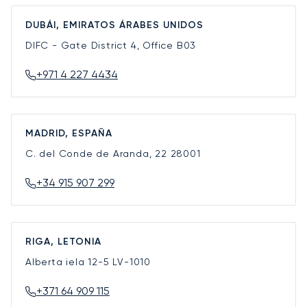
DUBÁI, EMIRATOS ÁRABES UNIDOS
DIFC - Gate District 4, Office B03
+971 4 227 4434
MADRID, ESPAÑA
C. del Conde de Aranda, 22
28001
+34 915 907 299
RIGA, LETONIA
Alberta iela 12-5
LV-1010
+371 64 909 115