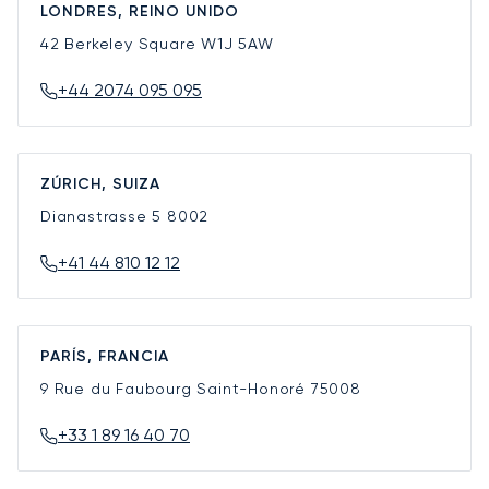
LONDRES, REINO UNIDO
42 Berkeley Square
W1J 5AW
+44 2074 095 095
ZÚRICH, SUIZA
Dianastrasse 5
8002
+41 44 810 12 12
PARÍS, FRANCIA
9 Rue du Faubourg Saint-Honoré
75008
+33 1 89 16 40 70