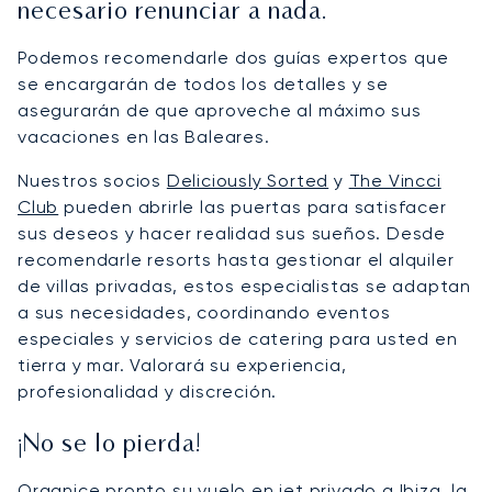
necesario renunciar a nada.
Podemos recomendarle dos guías expertos que
se encargarán de todos los detalles y se
asegurarán de que aproveche al máximo sus
vacaciones en las Baleares.
Nuestros socios
Deliciously Sorted
y
The Vincci
Club
pueden abrirle las puertas para satisfacer
sus deseos y hacer realidad sus sueños. Desde
recomendarle resorts hasta gestionar el alquiler
de villas privadas, estos especialistas se adaptan
a sus necesidades, coordinando eventos
especiales y servicios de catering para usted en
tierra y mar. Valorará su experiencia,
profesionalidad y discreción.
¡No se lo pierda!
Organice pronto su vuelo en jet privado
a Ibiza
, la