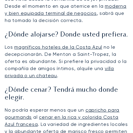
Desde el momento en que aterrice en la
moderna
y bien equipada terminal de negocios
, sabrá que
ha tomado la decisión correcta.
¿Dónde alojarse? Donde usted prefiera.
Los
magníficos hoteles de la Costa Azul
no le
decepcionarán. De Menton a Saint-Tropez, la
oferta es abundante. Si prefiere la privacidad o la
compañía de amigos íntimos, alquile una
villa
privada o un chateau
.
¿Dónde cenar? Tendrá mucho donde
elegir.
No podría esperar menos que un
capricho para
gourmands
al
cenar en la rica y colorida Costa
Azul francesa
. La variedad de ingredientes locales
y la abundante oferta de marisco fresco permiten