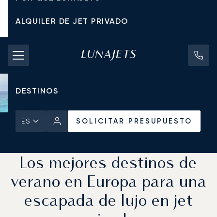
ALQUILER DE JET PRIVADO
TARIFAS DE CHÁRTER
JETS PRIVADOS
DESTINOS
SOLICITAR PRESUPUESTO
ES
Inicio
Noticias y Perspectivas
SOLICITAR PRESUPUESTO
Los mejores destinos de
verano en Europa para una
escapada de lujo en jet