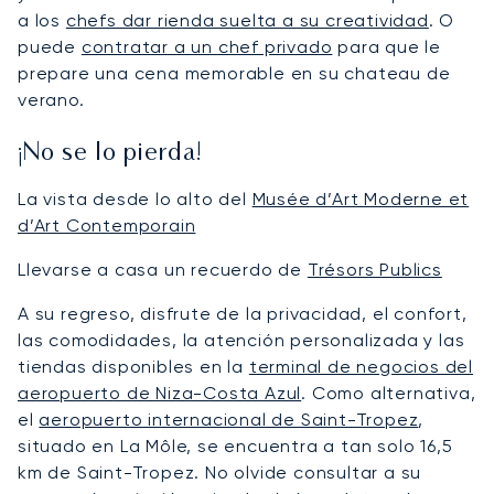
a los
chefs dar rienda suelta a su creatividad
. O
puede
contratar a un chef privado
para que le
prepare una cena memorable en su chateau de
verano.
¡No se lo pierda!
La vista desde lo alto del
Musée d’Art Moderne et
d’Art Contemporain
Llevarse a casa un recuerdo de
Trésors Publics
A su regreso, disfrute de la privacidad, el confort,
las comodidades, la atención personalizada y las
tiendas disponibles en la
terminal de negocios del
aeropuerto de Niza-Costa Azul
. Como alternativa,
el
aeropuerto internacional de Saint-Tropez
,
situado en La Môle, se encuentra a tan solo 16,5
km de Saint-Tropez. No olvide consultar a su