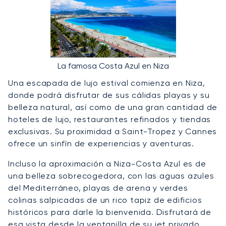
La famosa Costa Azul en Niza
Una escapada de lujo estival comienza en Niza,
donde podrá disfrutar de sus cálidas playas y su
belleza natural, así como de una gran cantidad de
hoteles de lujo, restaurantes refinados y tiendas
exclusivas. Su proximidad a Saint-Tropez y Cannes
ofrece un sinfín de experiencias y aventuras.
Incluso la aproximación a Niza-Costa Azul es de
una belleza sobrecogedora, con las aguas azules
del Mediterráneo, playas de arena y verdes
colinas salpicadas de un rico tapiz de edificios
históricos para darle la bienvenida. Disfrutará de
esa vista desde la ventanilla de su jet privado.