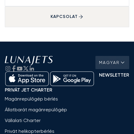
KAPCSOLAT
MAGYAR
NEWSLETTER
PRIVÁT JET CHARTER
Magánrepülőgép bérlés
Állatbarát magánrepülőgép
Vállalati Charter
Privát helikopterbérlés