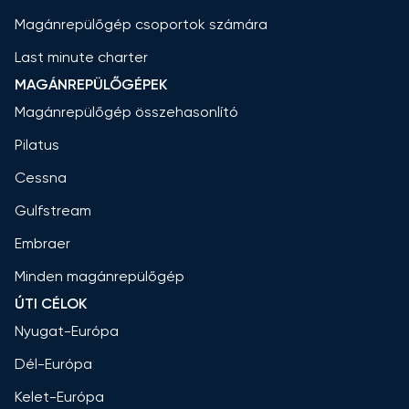
Magánrepülőgép csoportok számára
Last minute charter
MAGÁNREPÜLŐGÉPEK
Magánrepülőgép összehasonlító
Pilatus
Cessna
Gulfstream
Embraer
Minden magánrepülőgép
ÚTI CÉLOK
Nyugat-Európa
Dél-Európa
Kelet-Európa