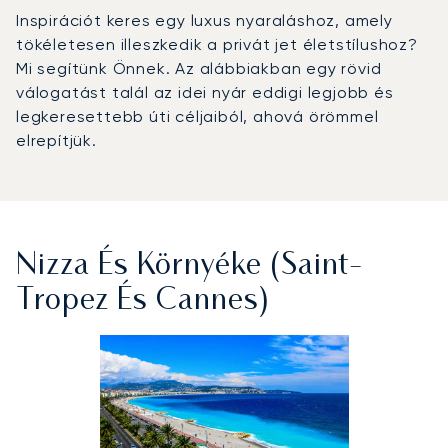
Inspirációt keres egy luxus nyaraláshoz, amely
tökéletesen illeszkedik a privát jet életstílushoz?
Mi segítünk Önnek. Az alábbiakban egy rövid
válogatást talál az idei nyár eddigi legjobb és
legkeresettebb úti céljaiból, ahová örömmel
elrepítjük.
Nizza És Környéke (Saint-
Tropez És Cannes)