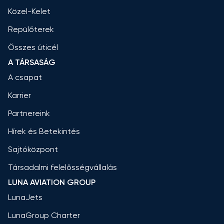
Közel-Kelet
Repülőterek
Összes úticél
A TÁRSASÁG
A csapat
Karrier
Partnereink
Hírek és Betekintés
Sajtóközpont
Társadalmi felelősségvállalás
LUNA AVIATION GROUP
LunaJets
LunaGroup Charter