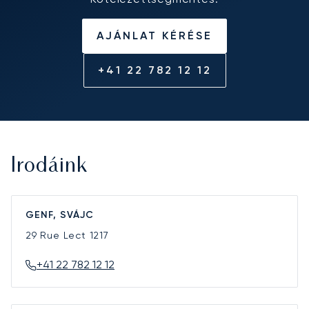
AJÁNLAT KÉRÉSE
+41 22 782 12 12
Irodáink
GENF, SVÁJC
29 Rue Lect
1217
+41 22 782 12 12