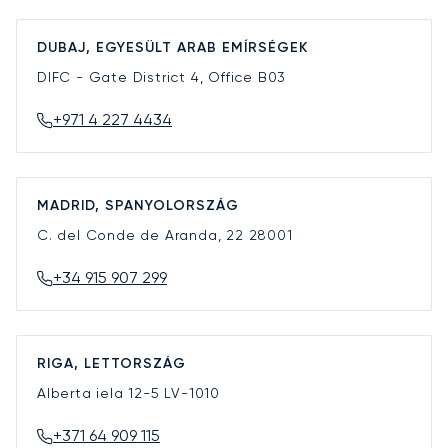
DUBAJ, EGYESÜLT ARAB EMÍRSÉGEK
DIFC - Gate District 4, Office B03
+971 4 227 4434
MADRID, SPANYOLORSZÁG
C. del Conde de Aranda, 22
28001
+34 915 907 299
RIGA, LETTORSZÁG
Alberta iela 12-5
LV-1010
+371 64 909 115