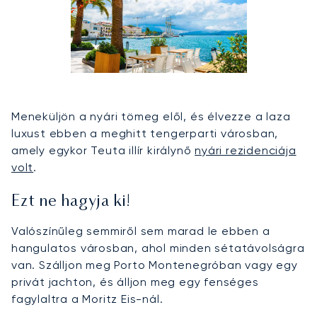
Meneküljön a nyári tömeg elől, és élvezze a laza
luxust ebben a meghitt tengerparti városban,
amely egykor Teuta illír királynő
nyári rezidenciája
volt
.
Ezt ne hagyja ki!
Valószínűleg semmiről sem marad le ebben a
hangulatos városban, ahol minden sétatávolságra
van. Szálljon meg Porto Montenegróban vagy egy
privát jachton, és álljon meg egy fenséges
fagylaltra a Moritz Eis-nál.