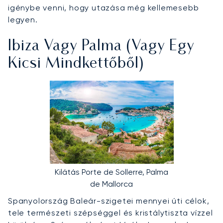
igénybe venni, hogy utazása még kellemesebb
legyen.
Ibiza Vagy Palma (vagy Egy
Kicsi Mindkettőből)
Kilátás Porte de Sollerre, Palma
de Mallorca
Spanyolország Baleár-szigetei mennyei úti célok,
tele természeti szépséggel és kristálytiszta vízzel