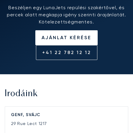
Beszéljen egy LunaJets repülési szakértővel, és
percek alatt megkapja igény szerinti árajánlatát.
Kötelezettségmentes.
AJÁNLAT KÉRÉSE
+41 22 782 12 12
Irodáink
GENF, SVÁJC
29 Rue Lect
1217