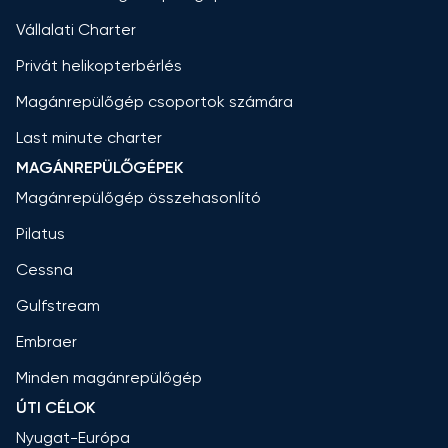
Vállalati Charter
Privát helikopterbérlés
Magánrepülőgép csoportok számára
Last minute charter
MAGÁNREPÜLŐGÉPEK
Magánrepülőgép összehasonlító
Pilatus
Cessna
Gulfstream
Embraer
Minden magánrepülőgép
ÚTI CÉLOK
Nyugat-Európa