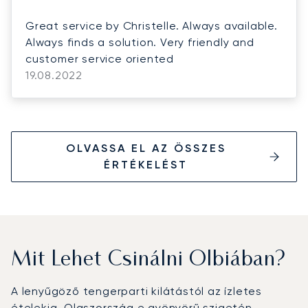
Great service by Christelle. Always available.
Always finds a solution. Very friendly and
customer service oriented
19.08.2022
OLVASSA EL AZ ÖSSZES
ÉRTÉKELÉST
Mit Lehet Csinálni Olbiában?
A lenyűgöző tengerparti kilátástól az ízletes
ételekig, Olaszország e gyönyörű szigetén