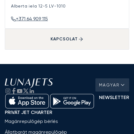
Alberta iela 12-5
LV-1010
+371 64 909 115
KAPCSOLAT
MAGYAR
NEWSLETTER
PRIVÁT JET CHARTER
Magánrepülőgép bérlés
Állatbarát magánrepülőgép