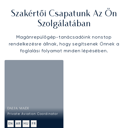
Szakértői Csapatunk Az Ön
Szolgálatában
Magánrepülőgép-tanácsadóink nonstop
rendelkezésre állnak, hogy segítsenek Önnek a
foglalási folyamat minden lépésében.
DALIA MADI
Private Aviation Coordinator
EN
AR
HU
FR