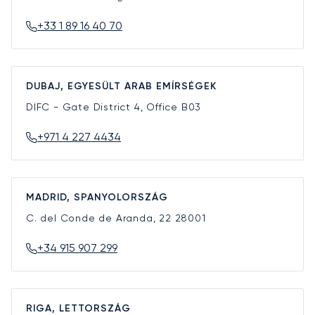
+33 1 89 16 40 70
DUBAJ, EGYESÜLT ARAB EMÍRSÉGEK
DIFC - Gate District 4, Office B03
+971 4 227 4434
MADRID, SPANYOLORSZÁG
C. del Conde de Aranda, 22
28001
+34 915 907 299
RIGA, LETTORSZÁG