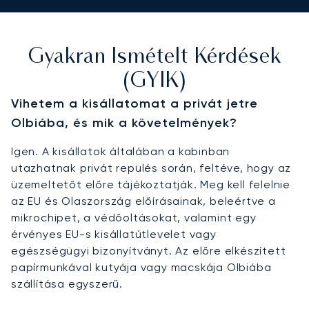
Gyakran Ismételt Kérdések
(GYIK)
Vihetem a kisállatomat a privát jetre
Olbiába, és mik a követelmények?
Igen. A kisállatok általában a kabinban
utazhatnak privát repülés során, feltéve, hogy az
üzemeltetőt előre tájékoztatják. Meg kell felelnie
az EU és Olaszország előírásainak, beleértve a
mikrochipet, a védőoltásokat, valamint egy
érvényes EU-s kisállatútlevelet vagy
egészségügyi bizonyítványt. Az előre elkészített
papírmunkával kutyája vagy macskája Olbiába
szállítása egyszerű.