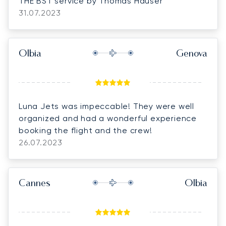
THE BST service by Thomas Hauser
31.07.2023
Olbia
Genova
Luna Jets was impeccable! They were well
organized and had a wonderful experience
booking the flight and the crew!
26.07.2023
Cannes
Olbia