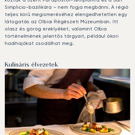
Simplicio-bazilikára – nem fogja megbánni. A régió
teljes körű megismeréséhez elengedhetetlen egy
látogatás az Olbiai Régészeti Múzeumban. Itt
olasz és görög ereklyéket, valamint Olbia
történelmének jelentős tárgyait, például ókori
hadihajókat csodálhat meg.
Kulináris élvezetek