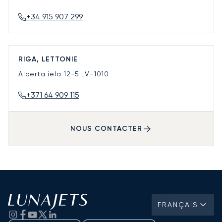
+34 915 907 299
RIGA, LETTONIE
Alberta iela 12-5
LV-1010
+371 64 909 115
NOUS CONTACTER
FRANÇAIS