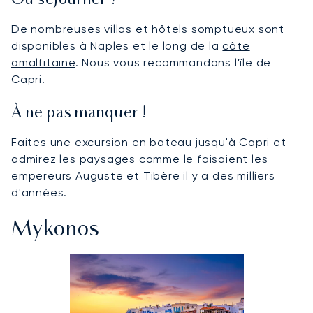
Où séjourner ?
De nombreuses
villas
et hôtels somptueux sont
disponibles à Naples et le long de la
côte
amalfitaine
. Nous vous recommandons l'île de
Capri.
À ne pas manquer !
Faites une excursion en bateau jusqu'à Capri et
admirez les paysages comme le faisaient les
empereurs Auguste et Tibère il y a des milliers
d'années.
Mykonos