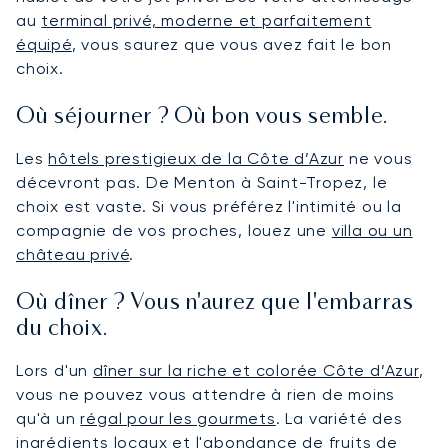
au
terminal privé, moderne et parfaitement
équipé
, vous saurez que vous avez fait le bon
choix.
Où séjourner ? Où bon vous semble.
Les
hôtels prestigieux de la Côte d’Azur
ne vous
décevront pas. De Menton à Saint-Tropez, le
choix est vaste. Si vous préférez l'intimité ou la
compagnie de vos proches, louez une
villa ou un
château privé
.
Où dîner ? Vous n'aurez que l'embarras
du choix.
Lors d'un
dîner sur la riche et colorée Côte d’Azur
,
vous ne pouvez vous attendre à rien de moins
qu'à un
régal pour les gourmets
. La variété des
ingrédients locaux et l'abondance de fruits de