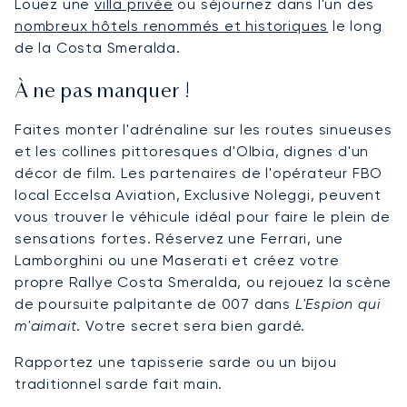
Louez une
villa privée
ou séjournez dans l'un des
nombreux hôtels renommés et historiques
le long
de la Costa Smeralda.
À ne pas manquer !
Faites monter l'adrénaline sur les routes sinueuses
et les collines pittoresques d'Olbia, dignes d'un
décor de film. Les partenaires de l'opérateur FBO
local Eccelsa Aviation, Exclusive Noleggi, peuvent
vous trouver le véhicule idéal pour faire le plein de
sensations fortes. Réservez une Ferrari, une
Lamborghini ou une Maserati et créez votre
propre Rallye Costa Smeralda, ou rejouez la scène
de poursuite palpitante de 007 dans
L'Espion qui
m'aimait
. Votre secret sera bien gardé.
Rapportez une tapisserie sarde ou un bijou
traditionnel sarde fait main.