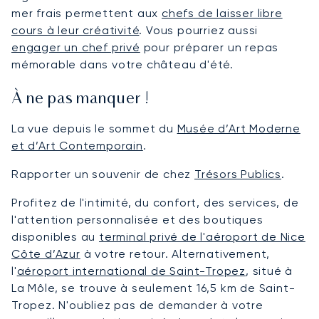
mer frais permettent aux
chefs de laisser libre
cours à leur créativité
. Vous pourriez aussi
engager un chef privé
pour préparer un repas
mémorable dans votre château d'été.
À ne pas manquer !
La vue depuis le sommet du
Musée d’Art Moderne
et d’Art Contemporain
.
Rapporter un souvenir de chez
Trésors Publics
.
Profitez de l'intimité, du confort, des services, de
l'attention personnalisée et des boutiques
disponibles au
terminal privé de l'aéroport de Nice
Côte d’Azur
à votre retour. Alternativement,
l'
aéroport international de Saint-Tropez
, situé à
La Môle, se trouve à seulement 16,5 km de Saint-
Tropez. N'oubliez pas de demander à votre