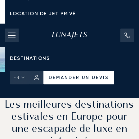
LOCATION DE JET PRIVÉ
TARIFS D'AFFRÈTEMENT
JETS PRIVÉS
DESTINATIONS
DEMANDER UN DEVIS
FR
Accueil
Actualités et Perspectives
DEMANDER UN DEVIS
Les meilleures destinations
estivales en Europe pour
une escapade de luxe en