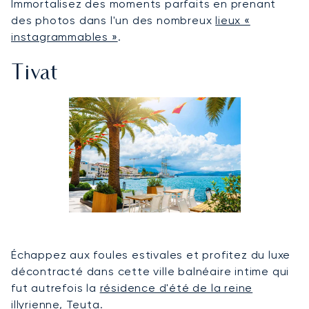
Immortalisez des moments parfaits en prenant
des photos dans l'un des nombreux
lieux «
instagrammables »
.
Tivat
Échappez aux foules estivales et profitez du luxe
décontracté dans cette ville balnéaire intime qui
fut autrefois la
résidence d'été de la reine
illyrienne, Teuta
.