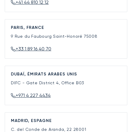
+41 44 810 12 12
PARIS, FRANCE
9 Rue du Faubourg Saint-Honoré
75008
+33 1 89 16 40 70
DUBAÏ, ÉMIRATS ARABES UNIS
DIFC - Gate District 4, Office B03
+971 4 227 4434
MADRID, ESPAGNE
C. del Conde de Aranda, 22
28001