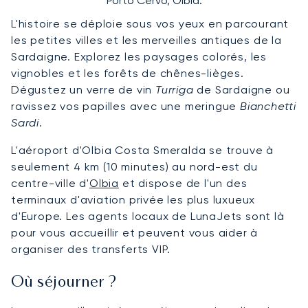
Porto Cervo, Olbia.
L'histoire se déploie sous vos yeux en parcourant
les petites villes et les merveilles antiques de la
Sardaigne. Explorez les paysages colorés, les
vignobles et les forêts de chênes-lièges.
Dégustez un verre de vin
Turriga
de Sardaigne ou
ravissez vos papilles avec une meringue
Bianchetti
Sardi
.
L'aéroport d'Olbia Costa Smeralda se trouve à
seulement 4 km (10 minutes) au nord-est du
centre-ville d'
Olbia
et dispose de l'un des
terminaux d'aviation privée les plus luxueux
d'Europe. Les agents locaux de LunaJets sont là
pour vous accueillir et peuvent vous aider à
organiser des transferts VIP.
Où séjourner ?