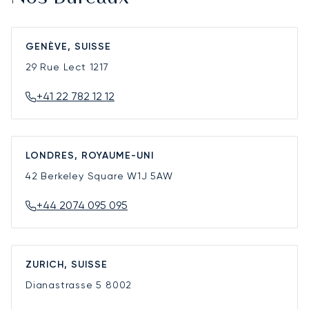
GENÈVE, SUISSE
29 Rue Lect
1217
+41 22 782 12 12
LONDRES, ROYAUME-UNI
42 Berkeley Square
W1J 5AW
+44 2074 095 095
ZURICH, SUISSE
Dianastrasse 5
8002