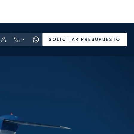
SOLICITAR PRESUPUESTO