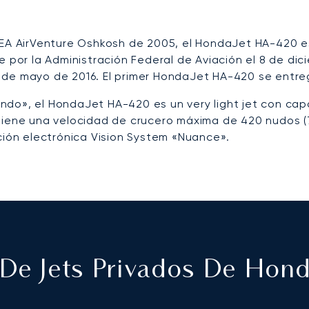
 EEA AirVenture Oshkosh de 2005, el HondaJet HA-420 
 por la Administración Federal de Aviación el 8 de dici
de mayo de 2016. El primer HondaJet HA-420 se entregó
do», el HondaJet HA-420 es un very light jet con cap
 tiene una velocidad de crucero máxima de 420 nudos 
ación electrónica Vision System «Nuance».
e Jets Privados De Hond