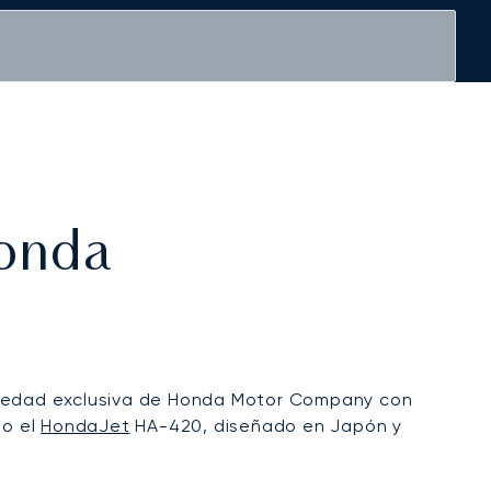
Honda
opiedad exclusiva de Honda Motor Company con
do el
HondaJet
HA-420, diseñado en Japón y