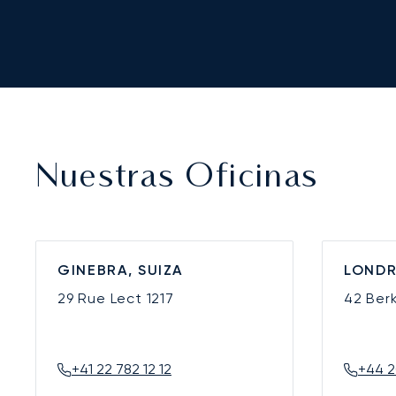
Nuestras Oficinas
GINEBRA, SUIZA
LONDR
29 Rue Lect
1217
42 Ber
+41 22 782 12 12
+44 2