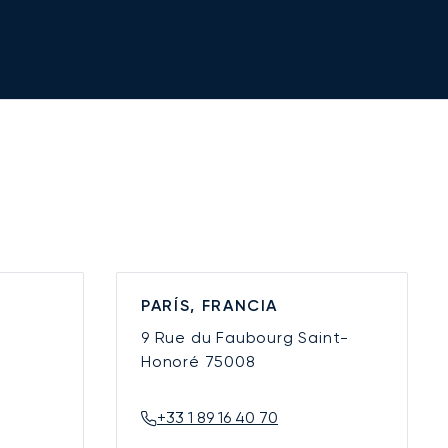
PARÍS, FRANCIA
9 Rue du Faubourg Saint-
Honoré
75008
+33 1 89 16 40 70