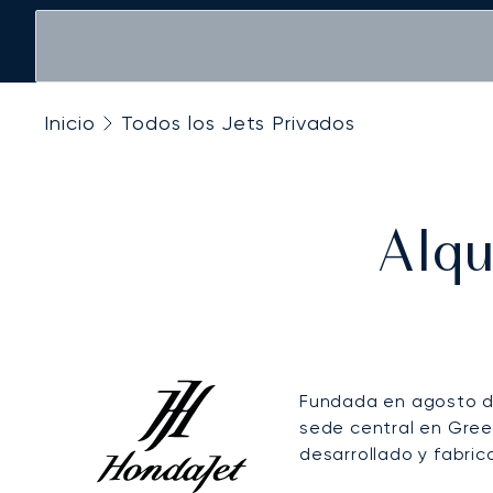
Inicio
Todos los Jets Privados
Alqu
Fundada en agosto 
sede central en Gree
desarrollado y fabri