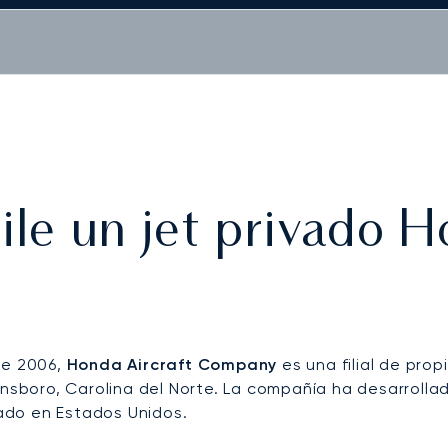
ile un jet privado 
de 2006,
Honda Aircraft Company
es una filial de pr
nsboro, Carolina del Norte. La compañía ha desarrolla
cado en Estados Unidos.