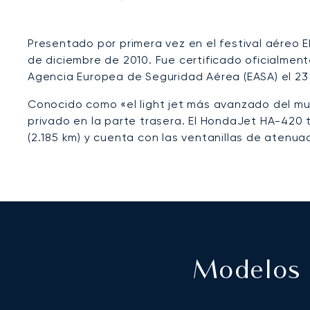
Presentado por primera vez en el festival aéreo
de diciembre de 2010. Fue certificado oficialmente
Agencia Europea de Seguridad Aérea (EASA) el 23 
Conocido como «el light jet más avanzado del mun
privado en la parte trasera. El HondaJet HA-420
(2.185 km) y cuenta con las ventanillas de atenu
Modelos D