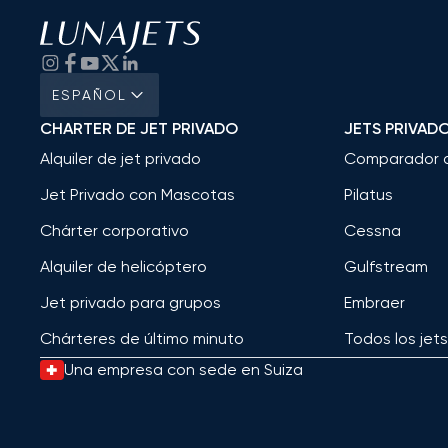
ESPAÑOL
CHARTER DE JET PRIVADO
JETS PRIVAD
Alquiler de jet privado
Comparador 
Jet Privado con Mascotas
Pilatus
Chárter corporativo
Cessna
Alquiler de helicóptero
Gulfstream
Jet privado para grupos
Embraer
Chárteres de último minuto
Todos los jet
Una empresa con sede en Suiza