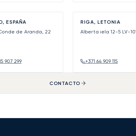
D, ESPAÑA
RIGA, LETONIA
 Conde de Aranda, 22
Alberta iela 12-5
LV-10
15 907 299
+371 64 909 115
CONTACTO