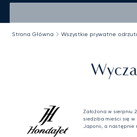
Strona Główna
Wszystkie prywatne odrzu
Wyczar
Założona w sierpniu 
siedziba mieści się 
Japonii, a następnie