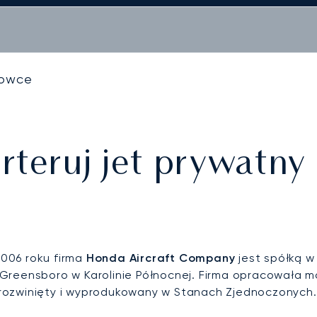
towce
teruj jet prywatn
2006 roku firma
Honda Aircraft Company
jest spółką w
w Greensboro w Karolinie Północnej. Firma opracowała 
 rozwinięty i wyprodukowany w Stanach Zjednoczonych.