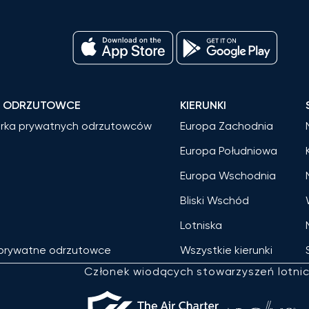
E ODRZUTOWCE
KIERUNKI
rka prywatnych odrzutowców
Europa Zachodnia
Europa Południowa
Europa Wschodnia
m
Bliski Wschód
Lotniska
 prywatne odrzutowce
Wszystkie kierunki
Członek wiodących stowarzyszeń lotni