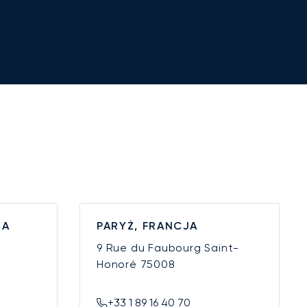
IA
PARYŻ, FRANCJA
9 Rue du Faubourg Saint-
Honoré
75008
+33 1 89 16 40 70