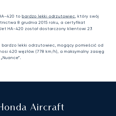
 HA-420 to
bardzo lekki odrzutowiec
, który swój
tnictwa 8 grudnia 2015 roku, a certyfikat
Jet HA-420 został dostarczony klientowi 23
 bardzo lekki odrzutowiec, mogący pomieścić od
nosi 420 węzłów (778 km/h), a maksymalny zasięg
 „Nuance”.
onda Aircraft