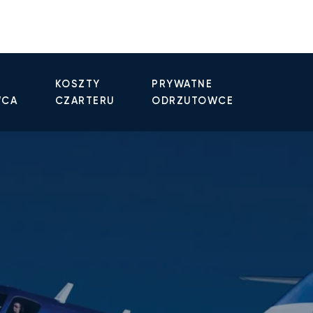
KOSZTY
PRYWATNE
WCA
CZARTERU
ODRZUTOWCE