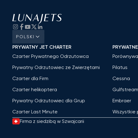
POLSKI
PRYWATNY JET CHARTER
PRYWATN
Czarter Prywatnego Odrzutowca
Porównywa
Prywatny Odrzutowiec ze Zwierzętami
Pilatus
Czarter dla Firm
Cessna
Czarter helikoptera
Gulfstrea
Prywatny Odrzutowiec dla Grup
Embraer
Czarter Last Minute
Wszystkie
Firma z siedzibą w Szwajcarii