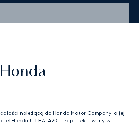
y Honda
 całości należącą do Honda Motor Company, a jej
model
HondaJet
HA-420 – zaprojektowany w