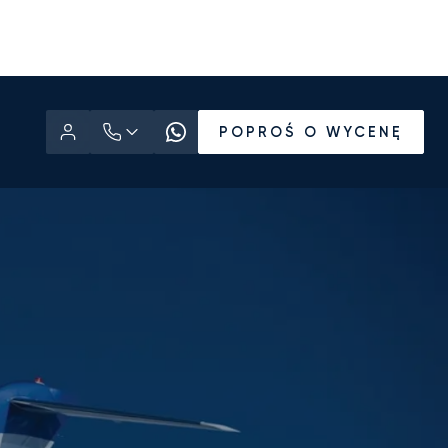
POPROŚ O WYCENĘ