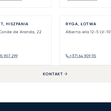
T, HISZPANIA
RYGA, ŁOTWA
 Conde de Aranda, 22
Alberta iela 12-5
LV-10
15 907 299
+371 64 909 115
KONTAKT