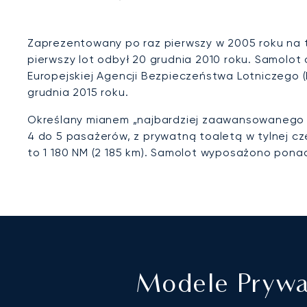
Zaprezentowany po raz pierwszy w 2005 roku na 
pierwszy lot odbył 20 grudnia 2010 roku. Samolot o
Europejskiej Agencji Bezpieczeństwa Lotniczego 
grudnia 2015 roku.
Określany mianem „najbardziej zaawansowanego l
4 do 5 pasażerów, z prywatną toaletą w tylnej c
to 1 180 NM (2 185 km). Samolot wyposażono pona
Modele Prywa