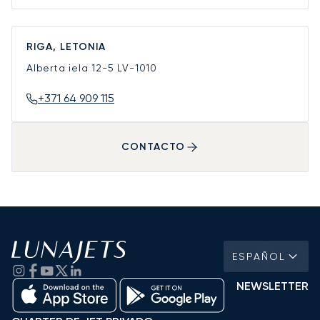
RIGA, LETONIA
Alberta iela 12-5
LV-1010
+371 64 909 115
CONTACTO
ESPAÑOL
NEWSLETTER