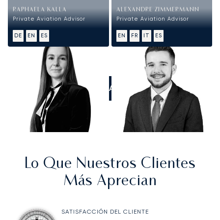
RAPHAELA KALLA
ALEXANDRE ZIMMERMANN
Private Aviation Advisor
Private Aviation Advisor
DE
EN
ES
EN
FR
IT
ES
LLÁMANOS
Lo Que Nuestros Clientes
Más Aprecian
SATISFACCIÓN DEL CLIENTE