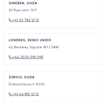
GINEBRA, SUIZA
29 Rue Lect
1217
+41 22 782 12 12
LONDRES, REINO UNIDO
42 Berkeley Square
W1J 5AW
+44 2074 095 095
ZÚRICH, SUIZA
Dianastrasse 5
8002
+41 44 810 12 12