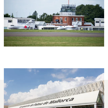
¿Qué Jets Privados Se
Alquilan Con Más Frecuencia