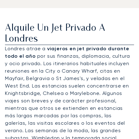
Alquile Un Jet Privado A
Londres
Londres atrae a
viajeros en jet privado durante
todo el año
por sus finanzas, diplomacia, cultura
y ocio privado. Los itinerarios habituales incluyen
reuniones en la City o Canary Wharf, citas en
Mayfair, Belgravia o St James's, y veladas en el
West End. Las estancias suelen concentrarse en
Knightsbridge, Chelsea o Marylebone. Algunos
viajes son breves y de carácter profesional,
mientras que otros se extienden en estancias
más largas marcadas por las compras, las
galerías, las visitas escolares o los eventos del
verano. Las semanas de la moda, las grandes
subastas, Wimbledon y la temporada social