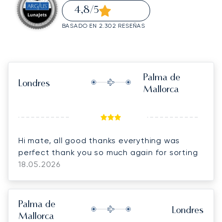
4,8
/5
BASADO EN 2.302 RESEÑAS
Palma de
Londres
Mallorca
Hi mate, all good thanks everything was
perfect thank you so much again for sorting
18.05.2026
Palma de
Londres
Mallorca