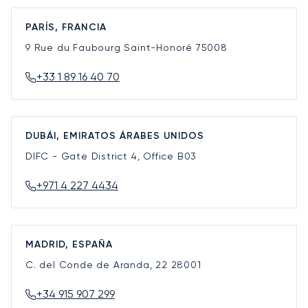
PARÍS, FRANCIA
9 Rue du Faubourg Saint-Honoré
75008
+33 1 89 16 40 70
DUBÁI, EMIRATOS ÁRABES UNIDOS
DIFC - Gate District 4, Office B03
+971 4 227 4434
MADRID, ESPAÑA
C. del Conde de Aranda, 22
28001
+34 915 907 299