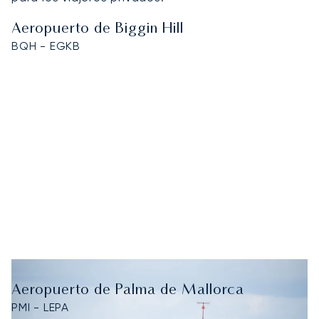
Aeropuerto de Biggin Hill
BQH - EGKB
Aeropuerto de Palma de Mallorca
PMI - LEPA