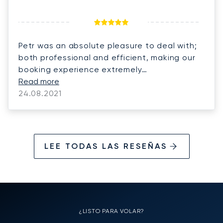
Petr was an absolute pleasure to deal with;
both professional and efficient, making our
booking experience extremely
straightforward.
Read more
24.08.2021
LEE TODAS LAS RESEÑAS
¿LISTO PARA VOLAR?