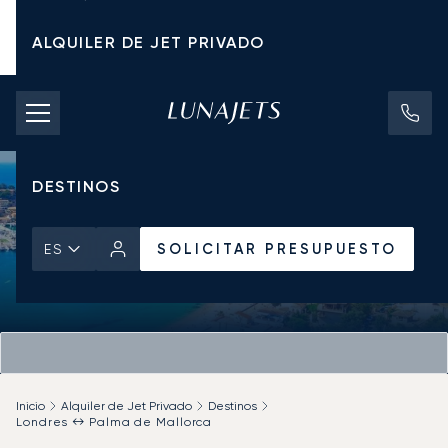
ALQUILER DE JET PRIVADO
TARIFAS DE CHÁRTER
JETS PRIVADOS
DESTINOS
SOLICITAR PRESUPUESTO
ES
Inicio
Alquiler de Jet Privado
Destinos
Londres ↔ Palma de Mallorca