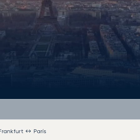
Frankfurt ↔ París