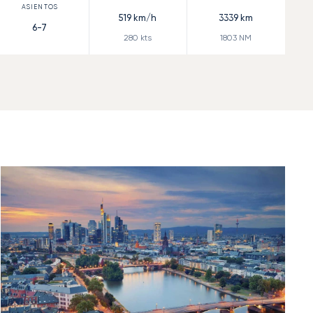
519
km/h
3339
km
6-7
280
kts
1803
NM