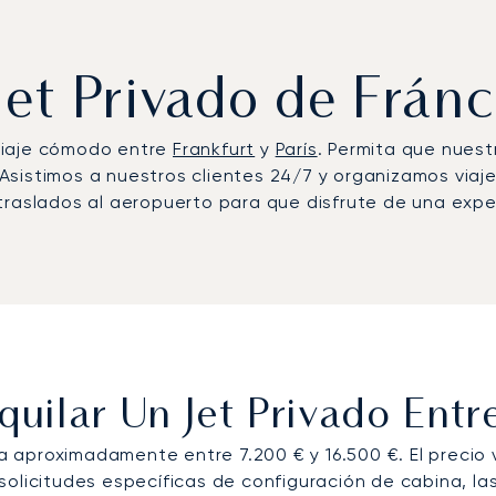
Jet Privado de Fránc
n viaje cómodo entre
Frankfurt
y
París
. Permita que nuest
sistimos a nuestros clientes 24/7 y organizamos viaje
traslados al aeropuerto para que disfrute de una exper
uilar Un Jet Privado Entre
sta aproximadamente entre 7.200 € y 16.500 €. El precio
solicitudes específicas de configuración de cabina, l