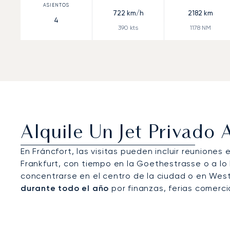
722
km/h
2182
km
4
390
kts
1178
NM
Alquile Un Jet Privado 
En Fráncfort, las visitas pueden incluir reuniones
Frankfurt, con tiempo en la Goethestrasse o a lo
concentrarse en el centro de la ciudad o en Wes
durante todo el año
por finanzas, ferias comercia