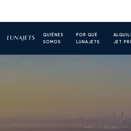
QUIÉNES
POR QUÉ
ALQUIL
SOMOS
LUNAJETS
JET PR