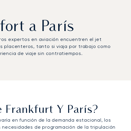
fort a París
ros expertos en aviación encuentren el jet
s placenteros, tanto si viaja por trabajo como
iencia de viaje sin contratiempos.
 Frankfurt Y París?
 varía en función de la demanda estacional, los
as necesidades de programación de la tripulación