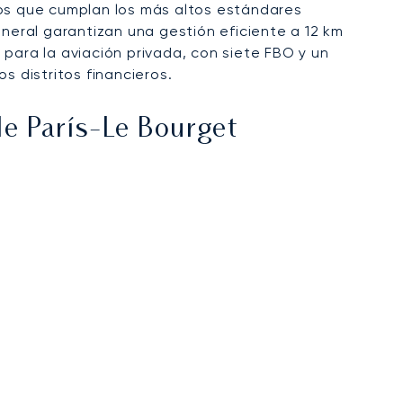
tos que cumplan los más altos estándares
eneral garantizan una gestión eficiente a 12 km
para la aviación privada, con siete FBO y un
s distritos financieros.
e París-Le Bourget