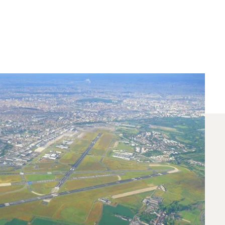
ncia Entre Frankfurt Y
 entre París y Frankfurt. Un asesor dedicado de
icas.