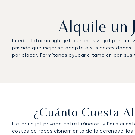
Alquile un 
Puede fletar un light jet o un midsize jet para u
privado que mejor se adapte a sus necesidades. A
por placer. Permítanos ayudarle también con sus 
¿Cuánto Cuesta Alq
Fletar un jet privado entre Fráncfort y París cue
costes de reposicionamiento de la aeronave, las 