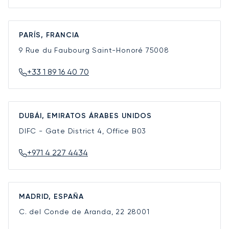
PARÍS, FRANCIA
9 Rue du Faubourg Saint-Honoré
75008
+33 1 89 16 40 70
DUBÁI, EMIRATOS ÁRABES UNIDOS
DIFC - Gate District 4, Office B03
+971 4 227 4434
MADRID, ESPAÑA
C. del Conde de Aranda, 22
28001