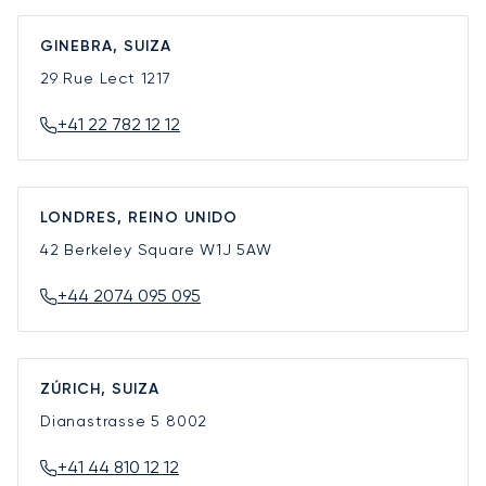
GINEBRA, SUIZA
29 Rue Lect
1217
+41 22 782 12 12
LONDRES, REINO UNIDO
42 Berkeley Square
W1J 5AW
+44 2074 095 095
ZÚRICH, SUIZA
Dianastrasse 5
8002
+41 44 810 12 12