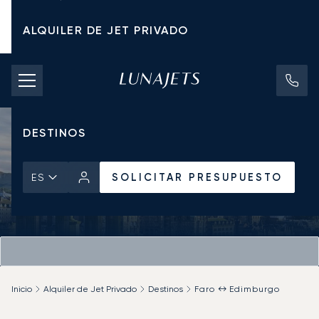
ALQUILER DE JET PRIVADO
TARIFAS DE CHÁRTER
JETS PRIVADOS
DESTINOS
SOLICITAR PRESUPUESTO
ES
Inicio
Alquiler de Jet Privado
Destinos
Faro ↔ Edimburgo