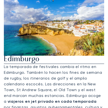
Alquile Un Jet Privado A
Edimburgo
La temporada de festivales cambia el ritmo en
Edimburgo. También lo hacen los fines de semana
de rugby, los itinerarios de golf y el amplio
calendario escocés. Las direcciones en la New
Town, St Andrew Square, el Old Town y el west
end marcan muchas estancias. Edimburgo acoge
a
viajeros en jet privado en cada temporada
por finanzas, asuntos gubernamentales, cultura y