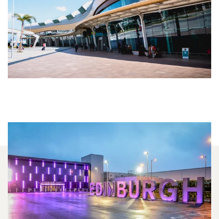
¿Qué Jets Privados Se
Alquilan Con Más Frecuencia
Entre Faro Y Edimburgo?