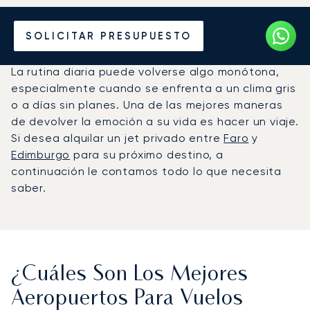
Alquile un Jet Privado de
SOLICITAR PRESUPUESTO
Faro a Edimburgo
La rutina diaria puede volverse algo monótona,
especialmente cuando se enfrenta a un clima gris
o a días sin planes. Una de las mejores maneras
de devolver la emoción a su vida es hacer un viaje.
Si desea alquilar un jet privado entre
Faro
y
Edimburgo
para su próximo destino, a
continuación le contamos todo lo que necesita
saber.
¿Cuáles Son Los Mejores
Aeropuertos Para Vuelos