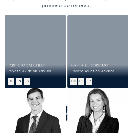
proceso de reserva.
FABRICIO BAECHLER
MARTA DE LORENZO
Private Aviation Advisor
Private Aviation Advisor
DE
EN
ES
EN
ES
FR
LLÁMANOS