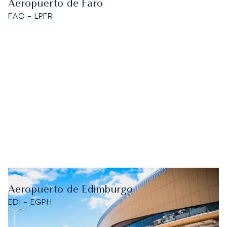
Aeropuerto de Faro
FAO - LPFR
Aeropuerto de Edimburgo
EDI - EGPH