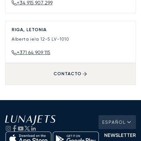
+34 915 907 299
RIGA, LETONIA
Alberta iela 12-5
LV-1010
+371 64 909 115
CONTACTO
ESPAÑOL
NEWSLETTER