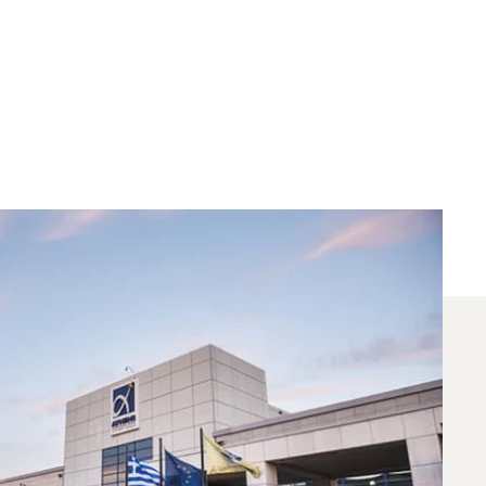
uencia Entre Dubái Y