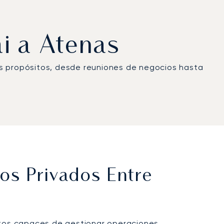
ái a Atenas
os propósitos, desde reuniones de negocios hasta
os Privados Entre
ertos capaces de gestionar operaciones