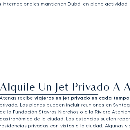
os internacionales mantienen Dubái en plena actividad
Alquile Un Jet Privado A 
Atenas recibe
viajeros en jet privado en cada temp
privado. Los planes pueden incluir reuniones en Syntag
de la Fundación Stavros Niarchos o a la Riviera Ateni
gastronómica de la ciudad. Las estancias suelen reparti
residencias privadas con vistas a la ciudad. Algunas 