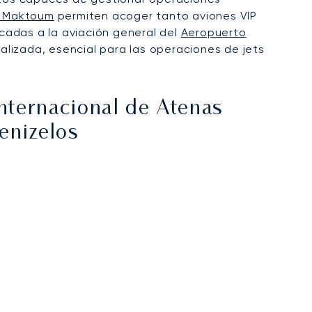
l Maktoum
permiten acoger tanto aviones VIP
cadas a la aviación general del
Aeropuerto
ializada, esencial para las operaciones de jets
nternacional de Atenas
Venizelos