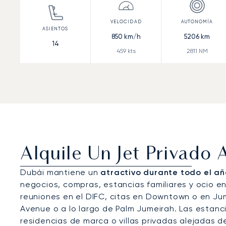
850
km/h
5206
km
14
459
kts
2811
NM
Alquile Un Jet Privado 
Dubái mantiene un
atractivo durante todo el año
negocios, compras, estancias familiares y ocio en 
reuniones en el DIFC, citas en Downtown o en Jum
Avenue o a lo largo de Palm Jumeirah. Las estanci
residencias de marca o villas privadas alejadas de