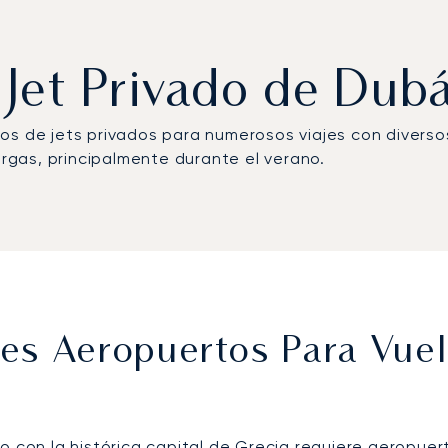
 Jet Privado de Dub
os de jets privados para numerosos viajes con divers
gas, principalmente durante el verano.
es Aeropuertos Para Vuel
fo con la histórica capital de Grecia requiere aeropu