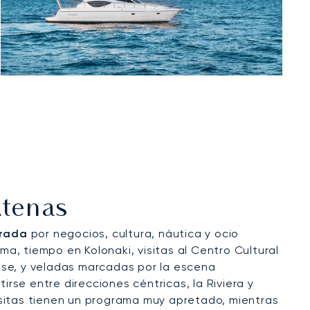
Atenas
orada
por negocios, cultura, náutica y ocio
ma, tiempo en Kolonaki, visitas al Centro Cultural
ense, y veladas marcadas por la escena
rse entre direcciones céntricas, la Riviera y
visitas tienen un programa muy apretado, mientras