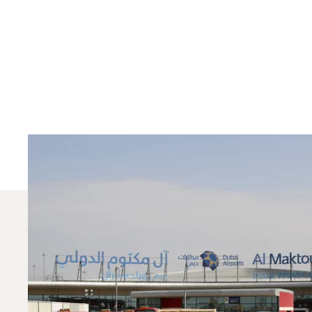
¿Qué Jets Privados 