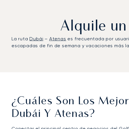
Alquile un
La ruta
Dubái
–
Atenas
es frecuentada por usuari
escapadas de fin de semana y vacaciones más lar
¿Cuáles Son Los Mejor
Dubái Y Atenas?
Conectar el principal centro de negocios del Gol