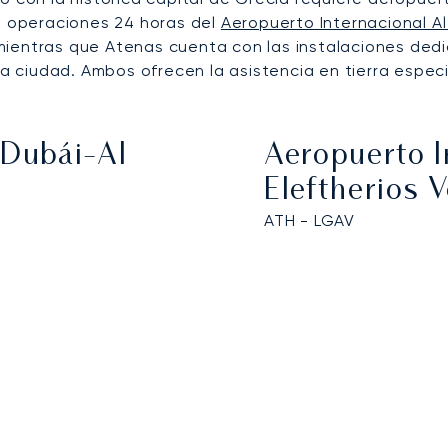
as operaciones 24 horas del
Aeropuerto Internacional A
mientras que Atenas cuenta con las instalaciones dedi
la ciudad. Ambos ofrecen la asistencia en tierra espec
 Dubái-Al
Aeropuerto I
Eleftherios 
ATH - LGAV